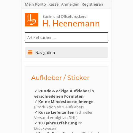
Mein Konto
Kasse
Anmelden
Registrieren
Buch- und Offsetdruckerei Heenemann GmbH & Co. KG
Navigation
Aufkleber / Sticker
✓ Runde & eckige Aufkleber in
verschiedenen Formaten
✓ Keine Mindestbestellmenge
(Produktion ab 1 Aufkleber)
✓ Kurze Lieferzeiten
(schneller
Versand erfolgt via DHL)
✓ 100 Jahre Erfahrung
im
Druckwesen