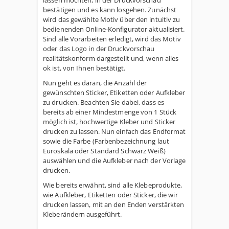
lassen möchten, in der Druckvorschau
bestätigen und es kann losgehen. Zunächst
wird das gewählte Motiv über den intuitiv zu
bedienenden Online-Konfigurator aktualisiert.
Sind alle Vorarbeiten erledigt, wird das Motiv
oder das Logo in der Druckvorschau
realitätskonform dargestellt und, wenn alles
ok ist, von Ihnen bestätigt.
Nun geht es daran, die Anzahl der
gewünschten Sticker, Etiketten oder Aufkleber
zu drucken. Beachten Sie dabei, dass es
bereits ab einer Mindestmenge von 1 Stück
möglich ist, hochwertige Kleber und Sticker
drucken zu lassen. Nun einfach das Endformat
sowie die Farbe (Farbenbezeichnung laut
Euroskala oder Standard Schwarz Weiß)
auswählen und die Aufkleber nach der Vorlage
drucken.
Wie bereits erwähnt, sind alle Klebeprodukte,
wie Aufkleber, Etiketten oder Sticker, die wir
drucken lassen, mit an den Enden verstärkten
Kleberändern ausgeführt.