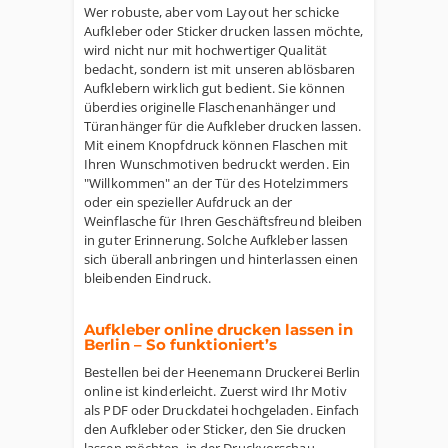
Wer robuste, aber vom Layout her schicke
Aufkleber oder Sticker drucken lassen möchte,
wird nicht nur mit hochwertiger Qualität
bedacht, sondern ist mit unseren ablösbaren
Aufklebern wirklich gut bedient. Sie können
überdies originelle Flaschenanhänger und
Türanhänger für die Aufkleber drucken lassen.
Mit einem Knopfdruck können Flaschen mit
Ihren Wunschmotiven bedruckt werden. Ein
"Willkommen" an der Tür des Hotelzimmers
oder ein spezieller Aufdruck an der
Weinflasche für Ihren Geschäftsfreund bleiben
in guter Erinnerung. Solche Aufkleber lassen
sich überall anbringen und hinterlassen einen
bleibenden Eindruck.
Aufkleber online drucken lassen in
Berlin – So funktioniert’s
Bestellen bei der Heenemann Druckerei Berlin
online ist kinderleicht. Zuerst wird Ihr Motiv
als PDF oder Druckdatei hochgeladen. Einfach
den Aufkleber oder Sticker, den Sie drucken