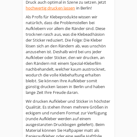
Druck auch optimal in Szene zu setzen. Jetzt
hochwertig drucken lassen
in Berlin!
Als Profis für Klebeprodukte wissen wir
natürlich, dass die Problemstellen bei
Aufklebern vor allem die Ränder sind. Diese
trocknen rasch aus, was die Klebeadhäsion
der Sticker reduziert. Die Folge: Die Kleber
lösen sich an den Rändern ab, was unschön
anzusehen ist. Deshalb wird bei uns jeder
Aufkleber oder Sticker, den wir drucken, an
den Rändern mit einem Spezial-Klebefilm
nachbehandelt, welcher kaum austrocknet,
wodurch die volle Klebehaftung erhalten
bleibt. Sie können Ihre Aufkleber somit
günstig drucken lassen in Berlin und haben
lange Zeit Ihre Freude daran.
Wir drucken Aufkleber und Sticker in höchster
Qualität. Es stehen Ihnen mehrere Größen in
eckigem und rundem Format zur Verfügung
(runde Aufkleber werden auf einem
ausgestanzten Druckbogen geliefert). Beim
Material können Sie Haftpapier matt als
Papieraufkleber oder eine weiße Haftfolie