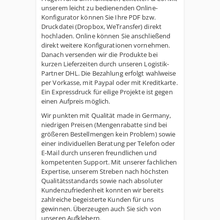
unserem leicht zu bedienenden Online-
Konfigurator können Sie Ihre PDF bzw.
Druckdatei (Dropbox, WeTransfer) direkt
hochladen. Online können Sie anschließend
direkt weitere Konfigurationen vornehmen.
Danach versenden wir die Produkte bei
kurzen Lieferzeiten durch unseren Logistik-
Partner DHL. Die Bezahlung erfolgt wahlweise
per Vorkasse, mit Paypal oder mit Kreditkarte.
Ein Expressdruck für eilige Projekte ist gegen
einen Aufpreis möglich.
Wir punkten mit Qualität made in Germany,
niedrigen Preisen (Mengenrabatte sind bei
größeren Bestellmengen kein Problem) sowie
einer individuellen Beratung per Telefon oder
E-Mail durch unseren freundlichen und
kompetenten Support. Mit unserer fachlichen
Expertise, unserem Streben nach höchsten
Qualitätsstandards sowie nach absoluter
Kundenzufriedenheit konnten wir bereits
zahlreiche begeisterte Kunden für uns
gewinnen. Überzeugen auch Sie sich von
unseren Aufklebern.