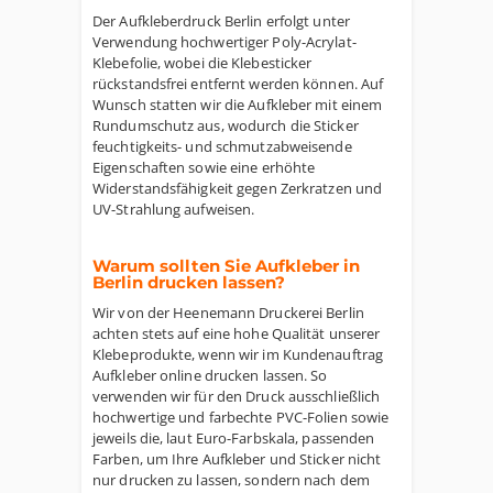
Der Aufkleberdruck Berlin erfolgt unter
Verwendung hochwertiger Poly-Acrylat-
Klebefolie, wobei die Klebesticker
rückstandsfrei entfernt werden können. Auf
Wunsch statten wir die Aufkleber mit einem
Rundumschutz aus, wodurch die Sticker
feuchtigkeits- und schmutzabweisende
Eigenschaften sowie eine erhöhte
Widerstandsfähigkeit gegen Zerkratzen und
UV-Strahlung aufweisen.
Warum sollten Sie Aufkleber in
Berlin drucken lassen?
Wir von der Heenemann Druckerei Berlin
achten stets auf eine hohe Qualität unserer
Klebeprodukte, wenn wir im Kundenauftrag
Aufkleber online drucken lassen. So
verwenden wir für den Druck ausschließlich
hochwertige und farbechte PVC-Folien sowie
jeweils die, laut Euro-Farbskala, passenden
Farben, um Ihre Aufkleber und Sticker nicht
nur drucken zu lassen, sondern nach dem