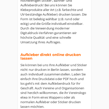
hochwertigen Sticker-, Banner- und
Aufkleberdruck! Bei uns können Sie
Klebeprodukte aller Art (z.B. farbechte und
UV-beständige Aufkleber) drucken lassen. Die
Form ist beliebig wählbar (z.B. rund oder
eckig) und die Größe individuell einstellbar.
Durch die Verwendung moderner
Digitaldruck-Verfahren garantieren wir
höchste Qualität und eine schnelle
Umsetzung Ihres Auftrages.
Aufkleber direkt online drucken
lassen
Sie können bei uns Ihre Aufkleber und Sticker
nicht nur drucken in Berlin lassen, sondern
auch individuell zusammenstellen. Laden Sie
einfach Ihre Druckdatei oder PDF hoch und
los geht’s mit dem Aufkleberdruck für Ihr
Geschäft. Auch Vereine und Organisationen
sind herzlich willkommen, die ihr Vereinslogo
etwa in Form eines Wappens oder als
normalen Aufkleber oder Sticker drucken
lassen möchten.