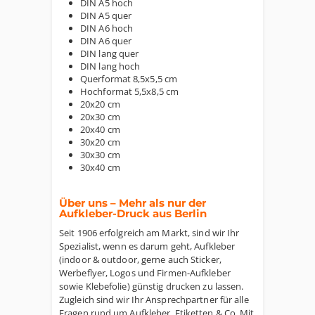
DIN A5 hoch
DIN A5 quer
DIN A6 hoch
DIN A6 quer
DIN lang quer
DIN lang hoch
Querformat 8,5x5,5 cm
Hochformat 5,5x8,5 cm
20x20 cm
20x30 cm
20x40 cm
30x20 cm
30x30 cm
30x40 cm
Über uns – Mehr als nur der
Aufkleber-Druck aus Berlin
Seit 1906 erfolgreich am Markt, sind wir Ihr
Spezialist, wenn es darum geht, Aufkleber
(indoor & outdoor, gerne auch Sticker,
Werbeflyer, Logos und Firmen-Aufkleber
sowie Klebefolie) günstig drucken zu lassen.
Zugleich sind wir Ihr Ansprechpartner für alle
Fragen rund um Aufkleber, Etiketten & Co. Mit