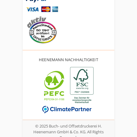
HEENEMANN NACHHALTIGKEIT
© 2025 Buch- und Offsetdruckerei H.
Heenemann GmbH & Co. KG. All Rights