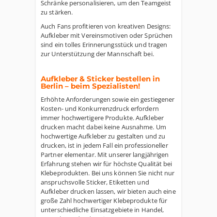
Schränke personalisieren, um den Teamgeist
zu stärken.
Auch Fans profitieren von kreativen Designs:
Aufkleber mit Vereinsmotiven oder Sprüchen
sind ein tolles Erinnerungsstück und tragen
zur Unterstützung der Mannschaft bei.
Aufkleber & Sticker bestellen in
Berlin – beim Spezialisten!
Erhöhte Anforderungen sowie ein gestiegener
Kosten- und Konkurrenzdruck erfordern
immer hochwertigere Produkte. Aufkleber
drucken macht dabei keine Ausnahme. Um
hochwertige Aufkleber zu gestalten und zu
drucken, ist in jedem Fall ein professioneller
Partner elementar. Mit unserer langjährigen
Erfahrung stehen wir für höchste Qualität bei
Klebeprodukten. Bei uns können Sie nicht nur
anspruchsvolle Sticker, Etiketten und
Aufkleber drucken lassen, wir bieten auch eine
große Zahl hochwertiger Klebeprodukte für
unterschiedliche Einsatzgebiete in Handel,