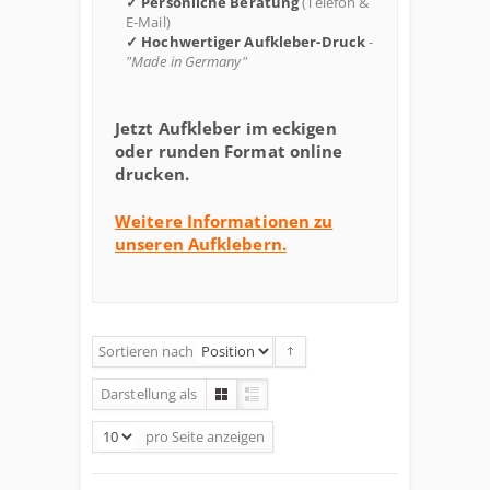
✓ Persönliche Beratung
(Telefon &
E-Mail)
✓ Hochwertiger Aufkleber-Druck
-
"Made in Germany"
Jetzt Aufkleber im eckigen
oder runden Format online
drucken.
Weitere Informationen zu
unseren Aufklebern.
Sortieren nach
Darstellung als
pro Seite
anzeigen