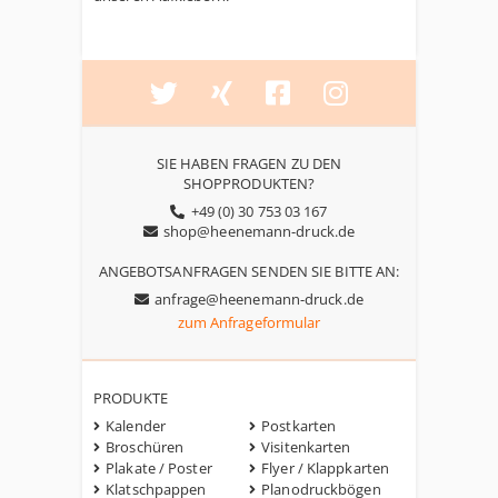
SIE HABEN FRAGEN ZU DEN
SHOPPRODUKTEN?
+49 (0) 30 753 03 167
shop@heenemann-druck.de
ANGEBOTSANFRAGEN SENDEN SIE BITTE AN:
anfrage@heenemann-druck.de
zum Anfrageformular
PRODUKTE
Kalender
Postkarten
Broschüren
Visitenkarten
Plakate / Poster
Flyer / Klappkarten
Klatschpappen
Planodruckbögen