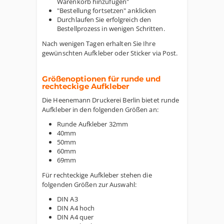
Warenkorb hinzufügen"
"Bestellung fortsetzen" anklicken
Durchlaufen Sie erfolgreich den
Bestellprozess in wenigen Schritten.
Nach wenigen Tagen erhalten Sie Ihre
gewünschten Aufkleber oder Sticker via Post.
Größenoptionen für runde und
rechteckige Aufkleber
Die Heenemann Druckerei Berlin bietet runde
Aufkleber in den folgenden Größen an:
Runde Aufkleber 32mm
40mm
50mm
60mm
69mm
Für rechteckige Aufkleber stehen die
folgenden Größen zur Auswahl:
DIN A3
DIN A4 hoch
DIN A4 quer