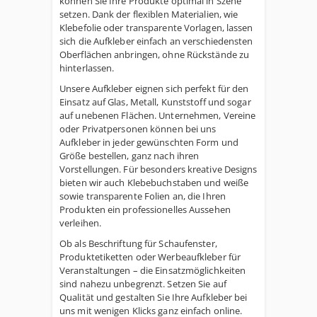
können Sie Ihre Produkte optimal in Szene
setzen. Dank der flexiblen Materialien, wie
Klebefolie oder transparente Vorlagen, lassen
sich die Aufkleber einfach an verschiedensten
Oberflächen anbringen, ohne Rückstände zu
hinterlassen.
Unsere Aufkleber eignen sich perfekt für den
Einsatz auf Glas, Metall, Kunststoff und sogar
auf unebenen Flächen. Unternehmen, Vereine
oder Privatpersonen können bei uns
Aufkleber in jeder gewünschten Form und
Größe bestellen, ganz nach ihren
Vorstellungen. Für besonders kreative Designs
bieten wir auch Klebebuchstaben und weiße
sowie transparente Folien an, die Ihren
Produkten ein professionelles Aussehen
verleihen.
Ob als Beschriftung für Schaufenster,
Produktetiketten oder Werbeaufkleber für
Veranstaltungen – die Einsatzmöglichkeiten
sind nahezu unbegrenzt. Setzen Sie auf
Qualität und gestalten Sie Ihre Aufkleber bei
uns mit wenigen Klicks ganz einfach online.