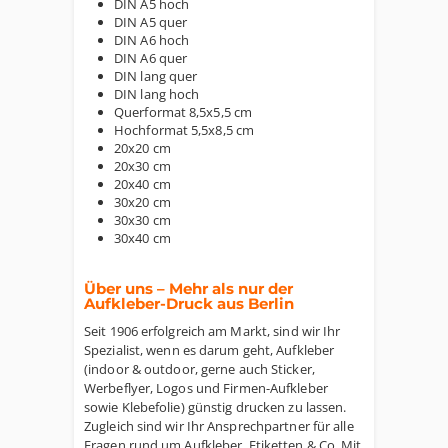
DIN A5 hoch
DIN A5 quer
DIN A6 hoch
DIN A6 quer
DIN lang quer
DIN lang hoch
Querformat 8,5x5,5 cm
Hochformat 5,5x8,5 cm
20x20 cm
20x30 cm
20x40 cm
30x20 cm
30x30 cm
30x40 cm
Über uns – Mehr als nur der
Aufkleber-Druck aus Berlin
Seit 1906 erfolgreich am Markt, sind wir Ihr
Spezialist, wenn es darum geht, Aufkleber
(indoor & outdoor, gerne auch Sticker,
Werbeflyer, Logos und Firmen-Aufkleber
sowie Klebefolie) günstig drucken zu lassen.
Zugleich sind wir Ihr Ansprechpartner für alle
Fragen rund um Aufkleber, Etiketten & Co. Mit