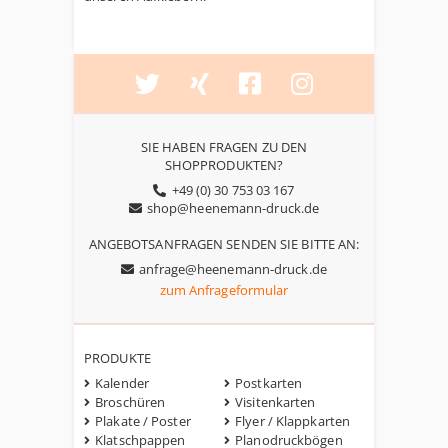
SIE HABEN FRAGEN ZU DEN
SHOPPRODUKTEN?
+49 (0) 30 753 03 167
shop@heenemann-druck.de
ANGEBOTSANFRAGEN SENDEN SIE BITTE AN:
anfrage@heenemann-druck.de
zum Anfrageformular
PRODUKTE
Kalender
Postkarten
Broschüren
Visitenkarten
Plakate / Poster
Flyer / Klappkarten
Klatschpappen
Planodruckbögen