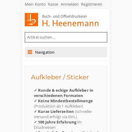
Mein Konto
Kasse
Anmelden
Registrieren
Buch- und Offsetdruckerei Heenemann GmbH & Co. KG
Navigation
Aufkleber / Sticker
✓ Runde & eckige Aufkleber in
verschiedenen Formaten
✓ Keine Mindestbestellmenge
(Produktion ab 1 Aufkleber)
✓ Kurze Lieferzeiten
(schneller
Versand erfolgt via DHL)
✓ 100 Jahre Erfahrung
im
Druckwesen