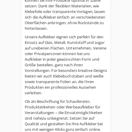
können Sie Ihre Produkte optimal in Szene
setzen. Dank der flexiblen Materialien, wie
Klebefolie oder transparente Vorlagen, lassen
sich die Aufkleber einfach an verschiedensten
Oberflächen anbringen, ohne Rückstände zu
hinterlassen.
Unsere Aufkleber eignen sich perfekt für den
Einsatz auf Glas, Metall, Kunststoff und sogar
auf unebenen Flächen. Unternehmen, Vereine
oder Privatpersonen können bei uns
Aufkleber in jeder gewünschten Form und
Größe bestellen, ganz nach ihren
Vorstellungen. Für besonders kreative Designs
bieten wir auch Klebebuchstaben und weiße
sowie transparente Folien an, die Ihren
Produkten ein professionelles Aussehen
verleihen.
Ob als Beschriftung für Schaufenster,
Produktetiketten oder Werbeaufkleber für
Veranstaltungen – die Einsatzmöglichkeiten
sind nahezu unbegrenzt. Setzen Sie auf
Qualität und gestalten Sie Ihre Aufkleber bei
uns mit wenigen Klicks ganz einfach online.