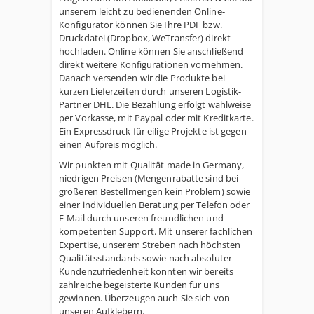
unserem leicht zu bedienenden Online-
Konfigurator können Sie Ihre PDF bzw.
Druckdatei (Dropbox, WeTransfer) direkt
hochladen. Online können Sie anschließend
direkt weitere Konfigurationen vornehmen.
Danach versenden wir die Produkte bei
kurzen Lieferzeiten durch unseren Logistik-
Partner DHL. Die Bezahlung erfolgt wahlweise
per Vorkasse, mit Paypal oder mit Kreditkarte.
Ein Expressdruck für eilige Projekte ist gegen
einen Aufpreis möglich.
Wir punkten mit Qualität made in Germany,
niedrigen Preisen (Mengenrabatte sind bei
größeren Bestellmengen kein Problem) sowie
einer individuellen Beratung per Telefon oder
E-Mail durch unseren freundlichen und
kompetenten Support. Mit unserer fachlichen
Expertise, unserem Streben nach höchsten
Qualitätsstandards sowie nach absoluter
Kundenzufriedenheit konnten wir bereits
zahlreiche begeisterte Kunden für uns
gewinnen. Überzeugen auch Sie sich von
unseren Aufklebern.