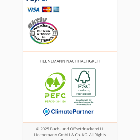
HEENEMANN NACHHALTIGKEIT
© 2025 Buch- und Offsetdruckerei H.
Heenemann GmbH & Co. KG. All Rights