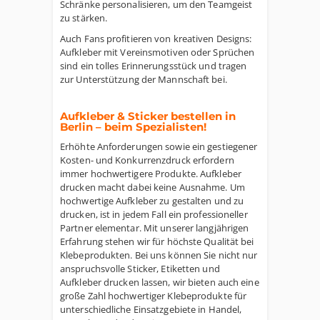
Schränke personalisieren, um den Teamgeist
zu stärken.
Auch Fans profitieren von kreativen Designs:
Aufkleber mit Vereinsmotiven oder Sprüchen
sind ein tolles Erinnerungsstück und tragen
zur Unterstützung der Mannschaft bei.
Aufkleber & Sticker bestellen in
Berlin – beim Spezialisten!
Erhöhte Anforderungen sowie ein gestiegener
Kosten- und Konkurrenzdruck erfordern
immer hochwertigere Produkte. Aufkleber
drucken macht dabei keine Ausnahme. Um
hochwertige Aufkleber zu gestalten und zu
drucken, ist in jedem Fall ein professioneller
Partner elementar. Mit unserer langjährigen
Erfahrung stehen wir für höchste Qualität bei
Klebeprodukten. Bei uns können Sie nicht nur
anspruchsvolle Sticker, Etiketten und
Aufkleber drucken lassen, wir bieten auch eine
große Zahl hochwertiger Klebeprodukte für
unterschiedliche Einsatzgebiete in Handel,