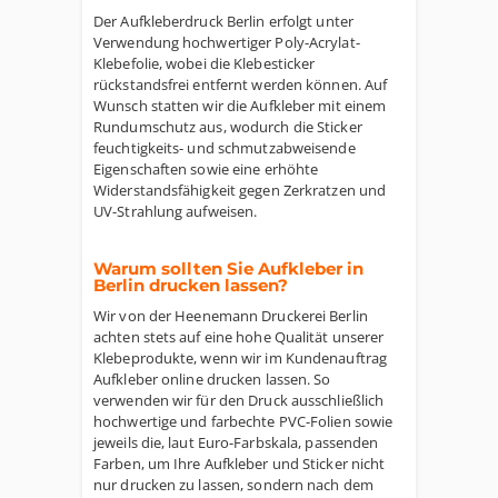
Der Aufkleberdruck Berlin erfolgt unter
Verwendung hochwertiger Poly-Acrylat-
Klebefolie, wobei die Klebesticker
rückstandsfrei entfernt werden können. Auf
Wunsch statten wir die Aufkleber mit einem
Rundumschutz aus, wodurch die Sticker
feuchtigkeits- und schmutzabweisende
Eigenschaften sowie eine erhöhte
Widerstandsfähigkeit gegen Zerkratzen und
UV-Strahlung aufweisen.
Warum sollten Sie Aufkleber in
Berlin drucken lassen?
Wir von der Heenemann Druckerei Berlin
achten stets auf eine hohe Qualität unserer
Klebeprodukte, wenn wir im Kundenauftrag
Aufkleber online drucken lassen. So
verwenden wir für den Druck ausschließlich
hochwertige und farbechte PVC-Folien sowie
jeweils die, laut Euro-Farbskala, passenden
Farben, um Ihre Aufkleber und Sticker nicht
nur drucken zu lassen, sondern nach dem