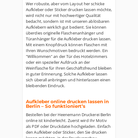
Wer robuste, aber vom Layout her schicke
Aufkleber oder Sticker drucken lassen möchte,
wird nicht nur mit hochwertiger Qualität
bedacht, sondern ist mit unseren ablösbaren
Aufklebern wirklich gut bedient. Sie können
überdies originelle Flaschenanhänger und
Türanhänger für die Aufkleber drucken lassen.
Mit einem Knopfdruck können Flaschen mit
Ihren Wunschmotiven bedruckt werden. Ein
"Willkommen" an der Tür des Hotelzimmers
oder ein spezieller Aufdruck an der
Weinflasche für Ihren Geschäftsfreund bleiben
in guter Erinnerung. Solche Aufkleber lassen
sich überall anbringen und hinterlassen einen
bleibenden Eindruck.
Aufkleber online drucken lassen in
Berlin – So funktioniert’s
Bestellen bei der Heenemann Druckerei Berlin
online ist kinderleicht. Zuerst wird Ihr Motiv
als PDF oder Druckdatei hochgeladen. Einfach
den Aufkleber oder Sticker, den Sie drucken