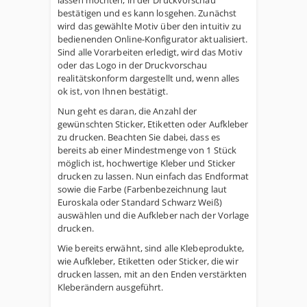
lassen möchten, in der Druckvorschau
bestätigen und es kann losgehen. Zunächst
wird das gewählte Motiv über den intuitiv zu
bedienenden Online-Konfigurator aktualisiert.
Sind alle Vorarbeiten erledigt, wird das Motiv
oder das Logo in der Druckvorschau
realitätskonform dargestellt und, wenn alles
ok ist, von Ihnen bestätigt.
Nun geht es daran, die Anzahl der
gewünschten Sticker, Etiketten oder Aufkleber
zu drucken. Beachten Sie dabei, dass es
bereits ab einer Mindestmenge von 1 Stück
möglich ist, hochwertige Kleber und Sticker
drucken zu lassen. Nun einfach das Endformat
sowie die Farbe (Farbenbezeichnung laut
Euroskala oder Standard Schwarz Weiß)
auswählen und die Aufkleber nach der Vorlage
drucken.
Wie bereits erwähnt, sind alle Klebeprodukte,
wie Aufkleber, Etiketten oder Sticker, die wir
drucken lassen, mit an den Enden verstärkten
Kleberändern ausgeführt.