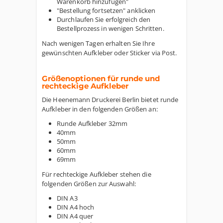
Warenkorb hinzufügen"
"Bestellung fortsetzen" anklicken
Durchlaufen Sie erfolgreich den
Bestellprozess in wenigen Schritten.
Nach wenigen Tagen erhalten Sie Ihre
gewünschten Aufkleber oder Sticker via Post.
Größenoptionen für runde und
rechteckige Aufkleber
Die Heenemann Druckerei Berlin bietet runde
Aufkleber in den folgenden Größen an:
Runde Aufkleber 32mm
40mm
50mm
60mm
69mm
Für rechteckige Aufkleber stehen die
folgenden Größen zur Auswahl:
DIN A3
DIN A4 hoch
DIN A4 quer