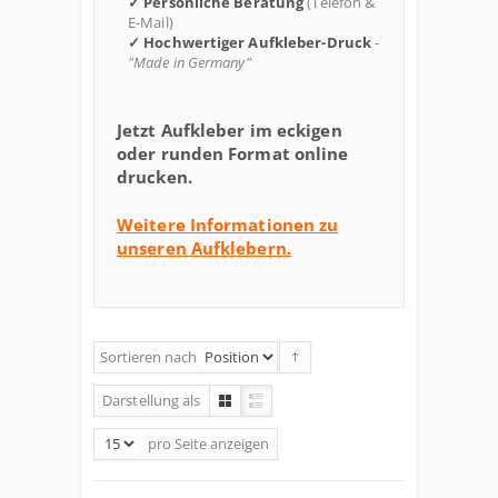
✓ Persönliche Beratung
(Telefon &
E-Mail)
✓ Hochwertiger Aufkleber-Druck
-
"Made in Germany"
Jetzt Aufkleber im eckigen
oder runden Format online
drucken.
Weitere Informationen zu
unseren Aufklebern.
Sortieren nach
Darstellung als
pro Seite
anzeigen