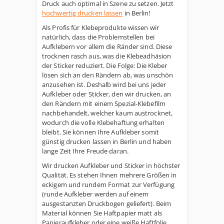
Druck auch optimal in Szene zu setzen. Jetzt
hochwertig drucken lassen
in Berlin!
Als Profis für Klebeprodukte wissen wir
natürlich, dass die Problemstellen bei
Aufklebern vor allem die Ränder sind. Diese
trocknen rasch aus, was die Klebeadhäsion
der Sticker reduziert. Die Folge: Die Kleber
lösen sich an den Rändern ab, was unschön
anzusehen ist. Deshalb wird bei uns jeder
Aufkleber oder Sticker, den wir drucken, an
den Rändern mit einem Spezial-Klebefilm
nachbehandelt, welcher kaum austrocknet,
wodurch die volle Klebehaftung erhalten
bleibt. Sie können Ihre Aufkleber somit
günstig drucken lassen in Berlin und haben
lange Zeit Ihre Freude daran.
Wir drucken Aufkleber und Sticker in höchster
Qualität. Es stehen Ihnen mehrere Größen in
eckigem und rundem Format zur Verfügung
(runde Aufkleber werden auf einem
ausgestanzten Druckbogen geliefert). Beim
Material können Sie Haftpapier matt als
Papieraufkleber oder eine weiße Haftfolie