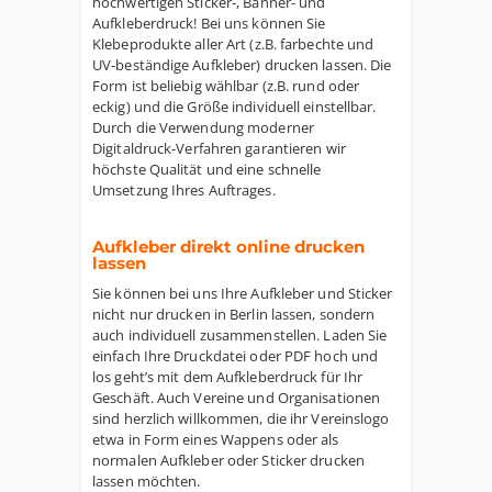
hochwertigen Sticker-, Banner- und
Aufkleberdruck! Bei uns können Sie
Klebeprodukte aller Art (z.B. farbechte und
UV-beständige Aufkleber) drucken lassen. Die
Form ist beliebig wählbar (z.B. rund oder
eckig) und die Größe individuell einstellbar.
Durch die Verwendung moderner
Digitaldruck-Verfahren garantieren wir
höchste Qualität und eine schnelle
Umsetzung Ihres Auftrages.
Aufkleber direkt online drucken
lassen
Sie können bei uns Ihre Aufkleber und Sticker
nicht nur drucken in Berlin lassen, sondern
auch individuell zusammenstellen. Laden Sie
einfach Ihre Druckdatei oder PDF hoch und
los geht’s mit dem Aufkleberdruck für Ihr
Geschäft. Auch Vereine und Organisationen
sind herzlich willkommen, die ihr Vereinslogo
etwa in Form eines Wappens oder als
normalen Aufkleber oder Sticker drucken
lassen möchten.