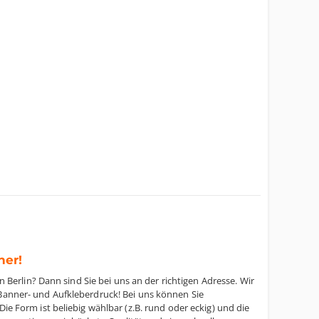
ner!
rlin? Dann sind Sie bei uns an der richtigen Adresse. Wir
 Banner- und Aufkleberdruck! Bei uns können Sie
ie Form ist beliebig wählbar (z.B. rund oder eckig) und die