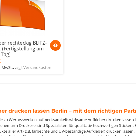
ber rechteckig BLITZ-
(Fertigstellung am
 Tag)
€
% MwSt.
,
zzgl.
Versandkosten
er drucken lassen Berlin – mit dem richtigen Part
e zu Werbezwecken aufmerksamkeitswirksame Aufkleber drucken lassen in Be
enemann Druckerei sind Spezialisten für qualitativ hochwertigen Sticker-,
te aller Art (z.B. farbechte und UV-beständige Aufkleber) drucken lassen. D