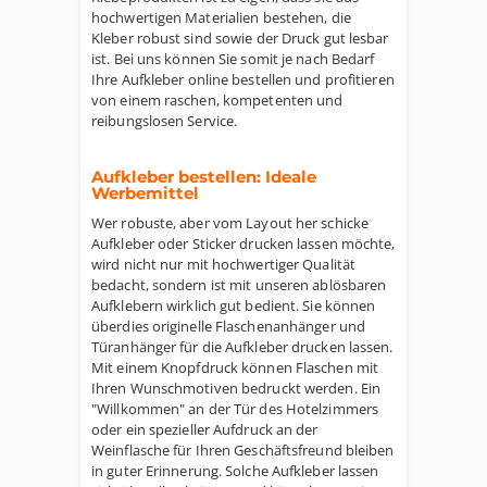
hochwertigen Materialien bestehen, die
Kleber robust sind sowie der Druck gut lesbar
ist. Bei uns können Sie somit je nach Bedarf
Ihre Aufkleber online bestellen und profitieren
von einem raschen, kompetenten und
reibungslosen Service.
Aufkleber bestellen: Ideale
Werbemittel
Wer robuste, aber vom Layout her schicke
Aufkleber oder Sticker drucken lassen möchte,
wird nicht nur mit hochwertiger Qualität
bedacht, sondern ist mit unseren ablösbaren
Aufklebern wirklich gut bedient. Sie können
überdies originelle Flaschenanhänger und
Türanhänger für die Aufkleber drucken lassen.
Mit einem Knopfdruck können Flaschen mit
Ihren Wunschmotiven bedruckt werden. Ein
"Willkommen" an der Tür des Hotelzimmers
oder ein spezieller Aufdruck an der
Weinflasche für Ihren Geschäftsfreund bleiben
in guter Erinnerung. Solche Aufkleber lassen