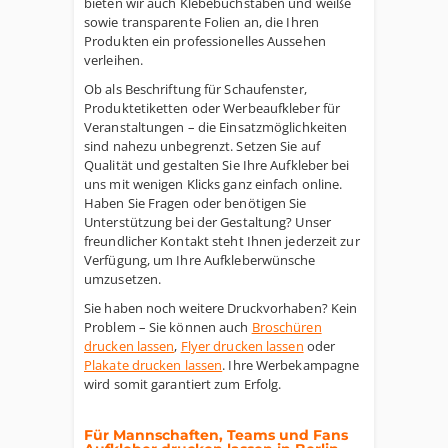
bieten wir auch Klebebuchstaben und weiße
sowie transparente Folien an, die Ihren
Produkten ein professionelles Aussehen
verleihen.
Ob als Beschriftung für Schaufenster,
Produktetiketten oder Werbeaufkleber für
Veranstaltungen – die Einsatzmöglichkeiten
sind nahezu unbegrenzt. Setzen Sie auf
Qualität und gestalten Sie Ihre Aufkleber bei
uns mit wenigen Klicks ganz einfach online.
Haben Sie Fragen oder benötigen Sie
Unterstützung bei der Gestaltung? Unser
freundlicher Kontakt steht Ihnen jederzeit zur
Verfügung, um Ihre Aufkleberwünsche
umzusetzen.
Sie haben noch weitere Druckvorhaben? Kein
Problem – Sie können auch
Broschüren
drucken lassen
,
Flyer drucken lassen
oder
Plakate drucken lassen
. Ihre Werbekampagne
wird somit garantiert zum Erfolg.
Für Mannschaften, Teams und Fans