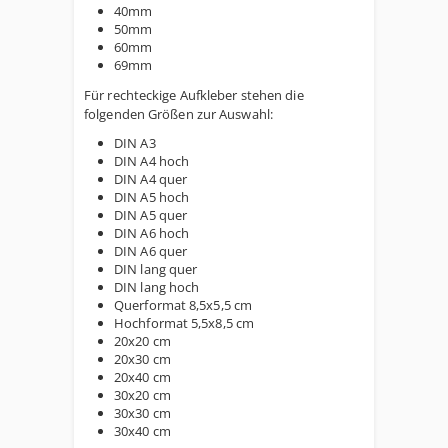
40mm
50mm
60mm
69mm
Für rechteckige Aufkleber stehen die
folgenden Größen zur Auswahl:
DIN A3
DIN A4 hoch
DIN A4 quer
DIN A5 hoch
DIN A5 quer
DIN A6 hoch
DIN A6 quer
DIN lang quer
DIN lang hoch
Querformat 8,5x5,5 cm
Hochformat 5,5x8,5 cm
20x20 cm
20x30 cm
20x40 cm
30x20 cm
30x30 cm
30x40 cm