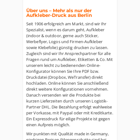
Über uns – Mehr als nur der
Aufkleber-Druck aus Berlin
Seit 1906 erfolgreich am Markt, sind wir Ihr
Spezialist, wenn es darum geht, Aufkleber
(indoor & outdoor, gerne auch Sticker,
Werbeflyer, Logos und Firmen-Aufkleber
sowie Klebefolie) günstig drucken zu lassen.
Zugleich sind wir Ihr Ansprechpartner für alle
Fragen rund um Aufkleber, Etiketten & Co. Mit
unserem leicht zu bedienenden Online-
Konfigurator können Sie Ihre PDF bzw.
Druckdatei (Dropbox, WeTransfer) direkt
hochladen. Online können Sie anschließend
direkt weitere Konfigurationen vornehmen.
Danach versenden wir die Produkte bei
kurzen Lieferzeiten durch unseren Logistik-
Partner DHL. Die Bezahlung erfolgt wahlweise
per Vorkasse, mit Paypal oder mit Kreditkarte.
Ein Expressdruck für eilige Projekte ist gegen
einen Aufpreis möglich.
Wir punkten mit Qualität made in Germany,
niedrigen Preisen (Mengenrabatte sind bei