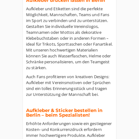
Aufkleber drucken lassen in Berlin
Aufkleber und Etiketten sind die perfekte
Möglichkeit, Mannschaften, Teams und Fans
im Sport zu verbinden und zu unterstützen.
Gestalten Sie individuelle Vereinslogos,
Teamnamen oder Mottos als dekorative
Klebebuchstaben oder in anderen Formen –
ideal für Trikots, Sporttaschen oder Fanartikel.
Mit unseren hochwertigen Materialien
können Sie auch Wasserflaschen, Helme oder
Schränke personalisieren, um den Teamgeist
zu stärken.
Auch Fans profitieren von kreativen Designs:
Aufkleber mit Vereinsmotiven oder Sprüchen
sind ein tolles Erinnerungsstück und tragen
zur Unterstützung der Mannschaft bei.
Aufkleber & Sticker bestellen in
Berlin – beim Spezialisten!
Erhöhte Anforderungen sowie ein gestiegener
Kosten- und Konkurrenzdruck erfordern
immer hochwertigere Produkte. Aufkleber