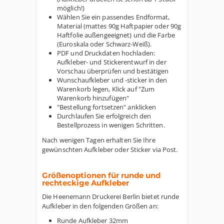
möglich!)
Wählen Sie ein passendes Endformat,
Material (mattes 90g Haftpapier oder 90g
Haftfolie außengeeignet) und die Farbe
(Euroskala oder Schwarz-Weiß).
PDF und Druckdaten hochladen:
Aufkleber- und Stickerentwurf in der
Vorschau überprüfen und bestätigen
Wunschaufkleber und -sticker in den
Warenkorb legen, Klick auf "Zum
Warenkorb hinzufügen"
"Bestellung fortsetzen" anklicken
Durchlaufen Sie erfolgreich den
Bestellprozess in wenigen Schritten.
Nach wenigen Tagen erhalten Sie Ihre
gewünschten Aufkleber oder Sticker via Post.
Größenoptionen für runde und
rechteckige Aufkleber
Die Heenemann Druckerei Berlin bietet runde
Aufkleber in den folgenden Größen an:
Runde Aufkleber 32mm