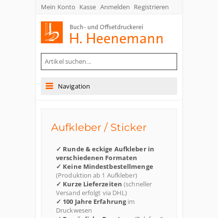
Mein Konto
Kasse
Anmelden
Registrieren
Buch- und Offsetdruckerei Heenemann GmbH & Co. KG
Navigation
Aufkleber / Sticker
✓ Runde & eckige Aufkleber in
verschiedenen Formaten
✓ Keine Mindestbestellmenge
(Produktion ab 1 Aufkleber)
✓ Kurze Lieferzeiten
(schneller
Versand erfolgt via DHL)
✓ 100 Jahre Erfahrung
im
Druckwesen