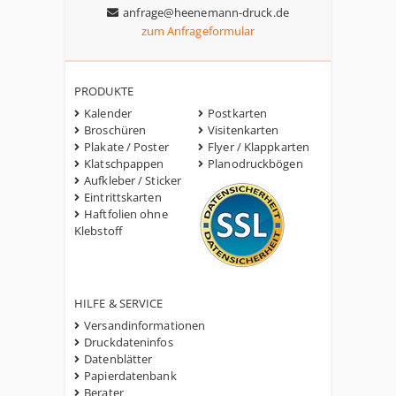
anfrage@heenemann-druck.de
zum Anfrageformular
PRODUKTE
Kalender
Postkarten
Broschüren
Visitenkarten
Plakate / Poster
Flyer / Klappkarten
Klatschpappen
Planodruckbögen
Aufkleber / Sticker
Eintrittskarten
Haftfolien ohne
Klebstoff
HILFE & SERVICE
Versandinformationen
Druckdateninfos
Datenblätter
Papierdatenbank
Berater