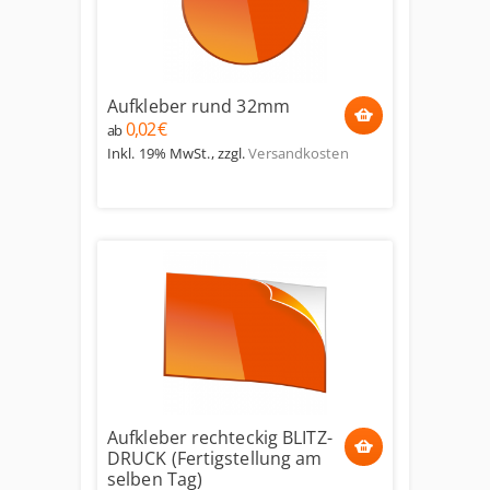
Aufkleber rund 32mm
0,02 €
ab
Inkl. 19% MwSt.
,
zzgl.
Versandkosten
Aufkleber rechteckig BLITZ-
DRUCK (Fertigstellung am
selben Tag)