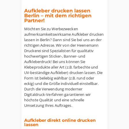
Aufkleber drucken lassen
Berlin – mit dem richtigen
Partner!
Möchten Sie zu Werbezwecken
aufmerksamkeitswirksame Aufkleber drucken
lassen in Berlin? Dann sind Sie bei uns an der
richtigen Adresse. Wir von der Heenemann
Druckerei sind Spezialisten für qualitativ
hochwertigen Sticker-, Banner- und
Aufkleberdruck! Bei uns können Sie
Klebeprodukte aller Art (z.B. farbechte und
UV-beständige Aufkleber) drucken lassen. Die
Form ist beliebig wählbar (z.B. rund oder
eckig) und die Größe individuell einstellbar.
Durch die Verwendung moderner
Digitaldruck-Verfahren garantieren wir
höchste Qualität und eine schnelle
Umsetzung Ihres Auftrages.
Aufkleber direkt online drucken
lassen