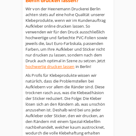
Berlin drucken lassen?
Wir von der Heenemann Druckerei Berlin
achten stets auf eine hohe Qualität unserer
Klebeprodukte, wenn wir im Kundenauftrag
Aufkleber online drucken lassen. So
verwenden wir für den Druck ausschließlich
hochwertige und farbechte PVC-Folien sowie
jeweils die, laut Euro-Farbskala, passenden
Farben, um Ihre Aufkleber und Sticker nicht
nur drucken zu lassen, sondern nach dem
Druck auch optimal in Szene zu setzen. Jetzt
hochwertig drucken lassen
in Berlin!
Als Profis für Klebeprodukte wissen wir
natürlich, dass die Problemstellen bei
Aufklebern vor allem die Ränder sind. Diese
trocknen rasch aus, was die Klebeadhäsion
der Sticker reduziert. Die Folge: Die Kleber
lösen sich an den Rändern ab, was unschön
anzusehen ist. Deshalb wird bei uns jeder
Aufkleber oder Sticker, den wir drucken, an
den Rändern mit einem Spezial-Klebefilm
nachbehandelt, welcher kaum austrocknet,
wodurch die volle Klebehaftung erhalten