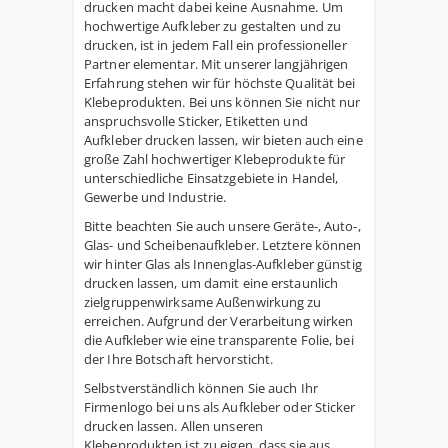
drucken macht dabei keine Ausnahme. Um
hochwertige Aufkleber zu gestalten und zu
drucken, ist in jedem Fall ein professioneller
Partner elementar. Mit unserer langjährigen
Erfahrung stehen wir für höchste Qualität bei
Klebeprodukten. Bei uns können Sie nicht nur
anspruchsvolle Sticker, Etiketten und
Aufkleber drucken lassen, wir bieten auch eine
große Zahl hochwertiger Klebeprodukte für
unterschiedliche Einsatzgebiete in Handel,
Gewerbe und Industrie.
Bitte beachten Sie auch unsere Geräte-, Auto-,
Glas- und Scheibenaufkleber. Letztere können
wir hinter Glas als Innenglas-Aufkleber günstig
drucken lassen, um damit eine erstaunlich
zielgruppenwirksame Außenwirkung zu
erreichen. Aufgrund der Verarbeitung wirken
die Aufkleber wie eine transparente Folie, bei
der Ihre Botschaft hervorsticht.
Selbstverständlich können Sie auch Ihr
Firmenlogo bei uns als Aufkleber oder Sticker
drucken lassen. Allen unseren
Klebeprodukten ist zu eigen, dass sie aus