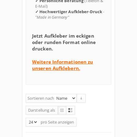
✓ Persönliche Beratung
(Telefon &
E-Mail)
✓ Hochwertiger Aufkleber-Druck
-
"Made in Germany"
Jetzt Aufkleber im eckigen
oder runden Format online
drucken.
Weitere Informationen zu
unseren Aufklebern.
Sortieren nach
Darstellung als
pro Seite
anzeigen