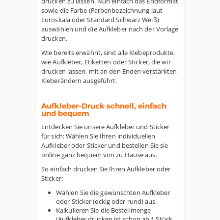
drucken zu lassen. Nun einfach das Endformat
sowie die Farbe (Farbenbezeichnung laut
Euroskala oder Standard Schwarz Weiß)
auswählen und die Aufkleber nach der Vorlage
drucken.
Wie bereits erwähnt, sind alle Klebeprodukte,
wie Aufkleber, Etiketten oder Sticker, die wir
drucken lassen, mit an den Enden verstärkten
Kleberändern ausgeführt.
Aufkleber-Druck schnell, einfach
und bequem
Entdecken Sie unsere Aufkleber und Sticker
für sich: Wählen Sie Ihren individuellen
Aufkleber oder Sticker und bestellen Sie sie
online ganz bequem von zu Hause aus.
So einfach drucken Sie Ihren Aufkleber oder
Sticker:
Wählen Sie die gewünschten Aufkleber
oder Sticker (eckig oder rund) aus.
Kalkulieren Sie die Bestellmenge
(Aufkleber drucken ist schon ab 1 Stück