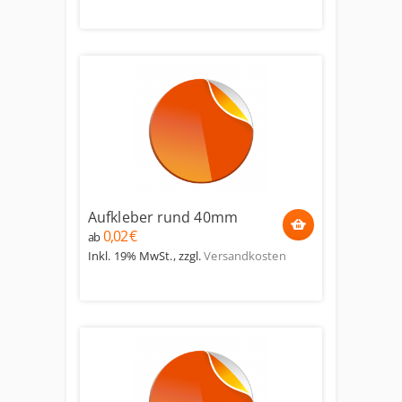
Aufkleber rund 40mm
0,02 €
ab
Inkl. 19% MwSt.
,
zzgl.
Versandkosten