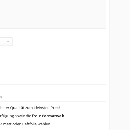
n
n
hster Qualität zum kleinsten Preis!
rfügung sowie die
freie Formatwahl
.
r matt oder Haftfolie wählen.