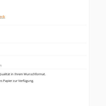
eck
n
Qualität in Ihrem Wunschformat.
es Papier zur Verfügung.