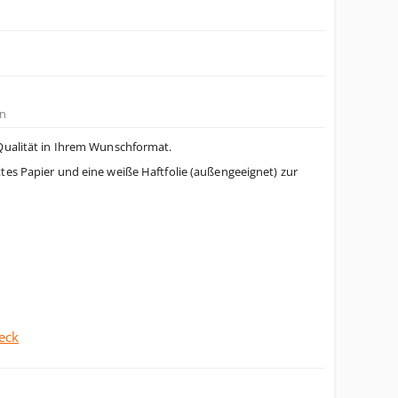
n
Qualität in Ihrem Wunschformat.
tes Papier und eine weiße Haftfolie (außengeeignet) zur
eck