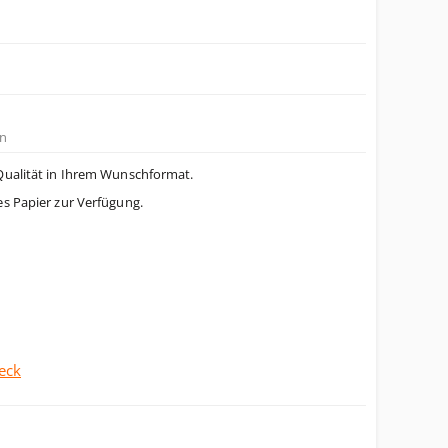
n
Qualität in Ihrem Wunschformat.
es Papier zur Verfügung.
eck