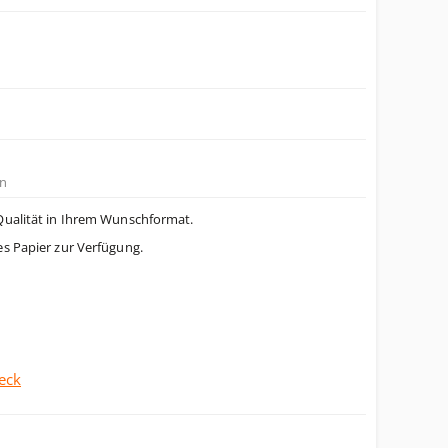
n
Qualität in Ihrem Wunschformat.
es Papier zur Verfügung.
eck