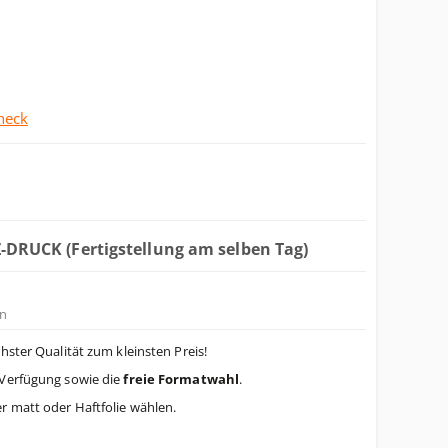
heck
Z-DRUCK (Fertigstellung am selben Tag)
n
hster Qualität zum kleinsten Preis!
Verfügung sowie die
freie Formatwahl
.
r matt oder Haftfolie wählen.