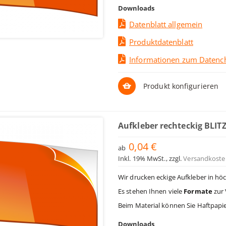
Downloads
Datenblatt allgemein
Produktdatenblatt
Informationen zum Datenc
Produkt konfigurieren
Aufkleber rechteckig BLIT
0,04 €
ab
Inkl. 19% MwSt.
,
zzgl.
Versandkoste
Wir drucken eckige Aufkleber in höc
Es stehen Ihnen viele
Formate
zur 
Beim Material können Sie Haftpapie
Downloads