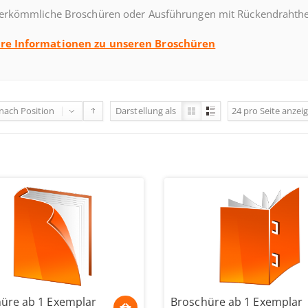
herkömmliche Broschüren oder Ausführungen mit Rückendrahthe
re Informationen zu unseren Broschüren
 nach
Position
Darstellung als
24
pro Seite
anzei
üre ab 1 Exemplar
Broschüre ab 1 Exemplar