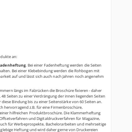
odukte an:
Fadenheftung
. Bei einer Fadenheftung werden die Seiten
alten. Bei einer Klebebindung werden die Rohbogen mit
barkeit auf und lässt sich auch nach Jahren noch angenehm
mmern längs im Falzrücken die Broschüre fixieren - daher
 48 Seiten zu einer Verdrängung der innen liegenden Seiten
ese Bindung bis zu einer Seitenstärke von 60 Seiten an.
ich hervorragend z.B. für eine Firmenbroschüre,
iner hilfreichen Produktbroschüre. Die Klammerheftung
Offsetverfahren und Digitaldruckverfahren für Magazine,
 auch für Werbeprospekte, Bachelorarbeiten und mehrseitige
anglebige Heftung und wird daher gerne von Druckereien