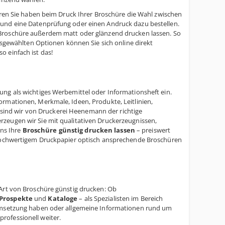
ieren Sie haben beim Druck Ihrer Broschüre die Wahl zwischen
 und eine Datenprüfung oder einen Andruck dazu bestellen.
 Broschüre außerdem matt oder glänzend drucken lassen. So
ausgewählten Optionen können Sie sich online direkt
 einfach ist das!
ung als wichtiges Werbemittel oder Informationsheft ein.
ormationen, Merkmale, Ideen, Produkte, Leitlinien,
 sind wir von Druckerei Heenemann der richtige
zeugen wir Sie mit qualitativen Druckerzeugnissen,
ns Ihre
Broschüre günstig drucken lassen
– preiswert
f hochwertigem Druckpapier optisch ansprechende Broschüren
 Art von Broschüre günstig drucken: Ob
Prospekte
und
Kataloge
– als Spezialisten im Bereich
 Umsetzung haben oder allgemeine Informationen rund um
rofessionell weiter.