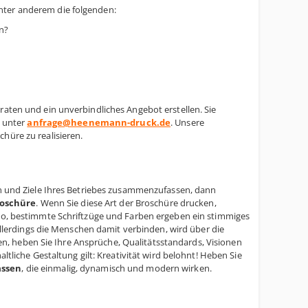
nter anderem die folgenden:
n?
raten und ein unverbindliches Angebot erstellen. Sie
l unter
anfrage@heenemann-druck.de
. Unsere
hüre zu realisieren.
ien und Ziele Ihres Betriebes zusammenzufassen, dann
oschüre
. Wenn Sie diese Art der Broschüre drucken,
ogo, bestimmte Schriftzüge und Farben ergeben ein stimmiges
erdings die Menschen damit verbinden, wird über die
, heben Sie Ihre Ansprüche, Qualitätsstandards, Visionen
ltliche Gestaltung gilt: Kreativität wird belohnt! Heben Sie
assen
, die einmalig, dynamisch und modern wirken.