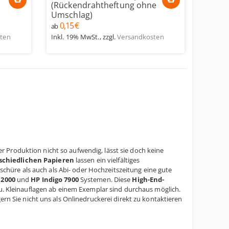
(Rückendrahtheftung ohne
Umschlag)
0,15 €
ab
ten
Inkl. 19% MwSt.
,
zzgl.
Versandkosten
r Produktion nicht so aufwendig, lässt sie doch keine
schiedlichen Papieren
lassen ein vielfältiges
hüre als auch als Abi- oder Hochzeitszeitung eine gute
12000
und
HP Indigo 7900
Systemen. Diese
High-End-
u. Kleinauflagen ab einem Exemplar sind durchaus möglich.
ern Sie nicht uns als Onlinedruckerei direkt zu kontaktieren