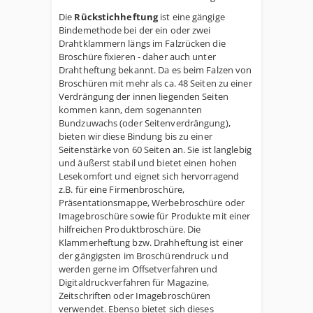
Die
Rückstichheftung
ist eine gängige
Bindemethode bei der ein oder zwei
Drahtklammern längs im Falzrücken die
Broschüre fixieren - daher auch unter
Drahtheftung bekannt. Da es beim Falzen von
Broschüren mit mehr als ca. 48 Seiten zu einer
Verdrängung der innen liegenden Seiten
kommen kann, dem sogenannten
Bundzuwachs (oder Seitenverdrängung),
bieten wir diese Bindung bis zu einer
Seitenstärke von 60 Seiten an. Sie ist langlebig
und äußerst stabil und bietet einen hohen
Lesekomfort und eignet sich hervorragend
z.B. für eine Firmenbroschüre,
Präsentationsmappe, Werbebroschüre oder
Imagebroschüre sowie für Produkte mit einer
hilfreichen Produktbroschüre. Die
Klammerheftung bzw. Drahheftung ist einer
der gängigsten im Broschürendruck und
werden gerne im Offsetverfahren und
Digitaldruckverfahren für Magazine,
Zeitschriften oder Imagebroschüren
verwendet. Ebenso bietet sich dieses