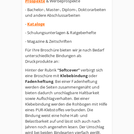
Prospekte
& Werbeprospekte
- Bachelor-, Master-, Diplom-, Doktorarbeiten
und andere Abschlussarbeiten
-
Kataloge
- Schulungsunterlagen & Ratgeberhefte
- Magazine & Zeitschriften
Für Ihre Broschüre bieten wir je nach Bedarf
unterschiedliche Bindungen als
Druckprodukte an:
Hinter der Rubrik
“Softcover”
verbirgt sich
eine Broschüre mit
Klebebindung
oder
Fadenheftung
. Bei einer Fadenheftung
werden die Seiten zusammengenäht und
bieten dadurch unschlagbare Haltbarkeit
sowie Auflschlagverhalten. Bei einer
Klebebindung werden die Rohbogen mit Hilfe
eines PUR-Klebstoffes verbunden. Die
Bindung weist eine hohe Halt- und
Belastbarkeit auf und lässt sich auch nach
Jahren noch angenehm lesen. Der Umschlag
wird bei beiden Bindearten vierfach gerillt.