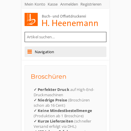
Mein Konto
Kasse
Anmelden
Registrieren
Buch- und Offsetdruckerei Heenemann GmbH & Co. KG
Navigation
Broschüren
✓ Perfekter Druck
auf High-End-
Druckmaschinen
✓ Niedrige Preise
(Broschüren
schon ab 16 Cent)
✓ Keine Mindestbestellmenge
(Produktion ab 1 Broschüre)
✓ Kurze Lieferzeiten
(schneller
Versand erfolgt via DHL)