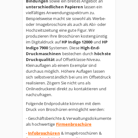
Bindungen
sowie ein breites Angebot an
unterschiedlichen Papieren
lassen ein
vielfältiges Anwendungsspektrum zu.
Beispielsweise macht sie sowohl als Werbe-
oder Imagebroschüre als auch als Abi- oder
Hochzeitszeitung eine gute Figur. Wir
produzieren Ihre Broschüren
kostengünstig
im Digitaldruck auf
HP Indigo 12000
und
HP
Indigo 7900
Systemen. Diese
High-End-
Druckmaschinen
bestechen durch
höchste
Druckqualität
auf Offsetklasse-Niveau.
Kleinauflagen ab einem Exemplar sind
durchaus möglich. Höhere Auflagen lassen
sich selbstverständlich bei uns im Offsetdruck
realisieren. Zögern Sie nicht uns als
Onlinedruckerei direkt zu kontaktieren und
nachzufragen.
Folgende Endprodukte können mit dem
Druck von Broschüren ermöglicht werden:
- Geschäftsberichte & Verwaltungsdokumente
als hochwertige
Firmenbroschüre
-
Infobroschüren
& Imagebroschüren &