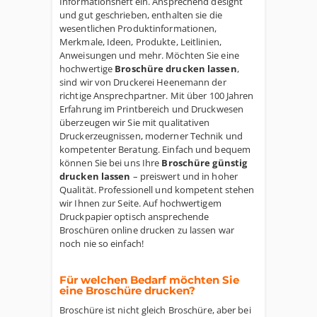
Informationsheft ein. Ansprechend designt
und gut geschrieben, enthalten sie die
wesentlichen Produktinformationen,
Merkmale, Ideen, Produkte, Leitlinien,
Anweisungen und mehr. Möchten Sie eine
hochwertige
Broschüre drucken lassen
,
sind wir von Druckerei Heenemann der
richtige Ansprechpartner. Mit über 100 Jahren
Erfahrung im Printbereich und Druckwesen
überzeugen wir Sie mit qualitativen
Druckerzeugnissen, moderner Technik und
kompetenter Beratung. Einfach und bequem
können Sie bei uns Ihre
Broschüre günstig
drucken lassen
– preiswert und in hoher
Qualität. Professionell und kompetent stehen
wir Ihnen zur Seite. Auf hochwertigem
Druckpapier optisch ansprechende
Broschüren online drucken zu lassen war
noch nie so einfach!
Für welchen Bedarf möchten Sie
eine Broschüre drucken?
Broschüre ist nicht gleich Broschüre, aber bei