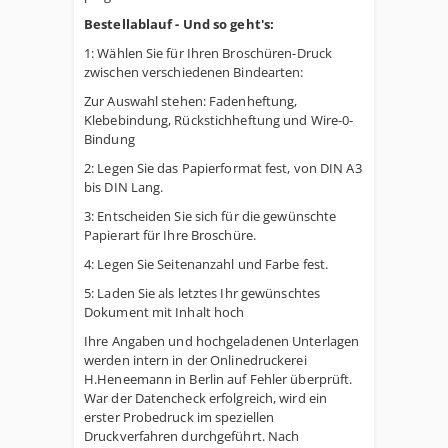
Bestellablauf - Und so geht's:
1: Wählen Sie für Ihren Broschüren-Druck
zwischen verschiedenen Bindearten:
Zur Auswahl stehen: Fadenheftung,
Klebebindung, Rückstichheftung und Wire-0-
Bindung
2: Legen Sie das Papierformat fest, von DIN A3
bis DIN Lang.
3: Entscheiden Sie sich für die gewünschte
Papierart für Ihre Broschüre.
4: Legen Sie Seitenanzahl und Farbe fest.
5: Laden Sie als letztes Ihr gewünschtes
Dokument mit Inhalt hoch
Ihre Angaben und hochgeladenen Unterlagen
werden intern in der Onlinedruckerei
H.Heneemann in Berlin auf Fehler überprüft.
War der Datencheck erfolgreich, wird ein
erster Probedruck im speziellen
Druckverfahren durchgeführt. Nach