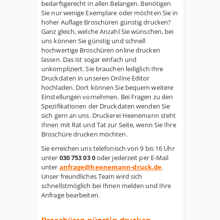
bedarfsgerecht in allen Belangen. Benötigen
Sie nur wenige Exemplare oder möchten Sie in
hoher Auflage Broschüren günstig drucken?
Ganz gleich, welche Anzahl Sie wünschen, bei
uns können Sie günstig und schnell
hochwertige Broschüren online drucken
lassen. Das ist sogar einfach und
unkompliziert. Sie brauchen lediglich Ihre
Druckdaten in unseren Online Editor
hochladen. Dort können Sie bequem weitere
Einstellungen vornehmen. Bei Fragen zu den
Spezifikationen der Druckdaten wenden Sie
sich gern an uns. Druckerei Heenemann steht
Ihnen mit Rat und Tat zur Seite, wenn Sie Ihre
Broschüre drucken möchten.
Sie erreichen uns telefonisch von 9 bis 16 Uhr
unter
030 753 03 0
oder jederzeit per E-Mail
unter
anfrage@heenemann-druck.de
.
Unser freundliches Team wird sich
schnellstmöglich bei Ihnen melden und Ihre
Anfrage bearbeiten.