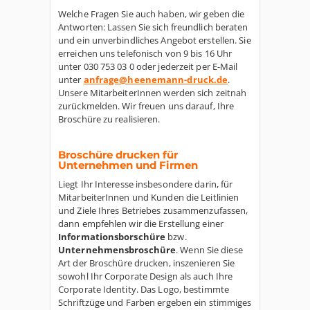
Welche Fragen Sie auch haben, wir geben die
Antworten: Lassen Sie sich freundlich beraten
und ein unverbindliches Angebot erstellen. Sie
erreichen uns telefonisch von 9 bis 16 Uhr
unter 030 753 03 0 oder jederzeit per E-Mail
unter
anfrage@heenemann-druck.de
.
Unsere MitarbeiterInnen werden sich zeitnah
zurückmelden. Wir freuen uns darauf, Ihre
Broschüre zu realisieren.
Broschüre drucken für
Unternehmen und Firmen
Liegt Ihr Interesse insbesondere darin, für
MitarbeiterInnen und Kunden die Leitlinien
und Ziele Ihres Betriebes zusammenzufassen,
dann empfehlen wir die Erstellung einer
Informationsborschüre
bzw.
Unternehmensbroschüre
. Wenn Sie diese
Art der Broschüre drucken, inszenieren Sie
sowohl Ihr Corporate Design als auch Ihre
Corporate Identity. Das Logo, bestimmte
Schriftzüge und Farben ergeben ein stimmiges