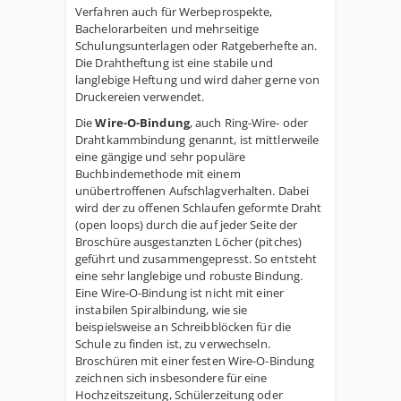
Verfahren auch für Werbeprospekte,
Bachelorarbeiten und mehrseitige
Schulungsunterlagen oder Ratgeberhefte an.
Die Drahtheftung ist eine stabile und
langlebige Heftung und wird daher gerne von
Druckereien verwendet.
Die
Wire-O-Bindung
, auch Ring-Wire- oder
Drahtkammbindung genannt, ist mittlerweile
eine gängige und sehr populäre
Buchbindemethode mit einem
unübertroffenen Aufschlagverhalten. Dabei
wird der zu offenen Schlaufen geformte Draht
(open loops) durch die auf jeder Seite der
Broschüre ausgestanzten Löcher (pitches)
geführt und zusammengepresst. So entsteht
eine sehr langlebige und robuste Bindung.
Eine Wire-O-Bindung ist nicht mit einer
instabilen Spiralbindung, wie sie
beispielsweise an Schreibblöcken für die
Schule zu finden ist, zu verwechseln.
Broschüren mit einer festen Wire-O-Bindung
zeichnen sich insbesondere für eine
Hochzeitszeitung, Schülerzeitung oder