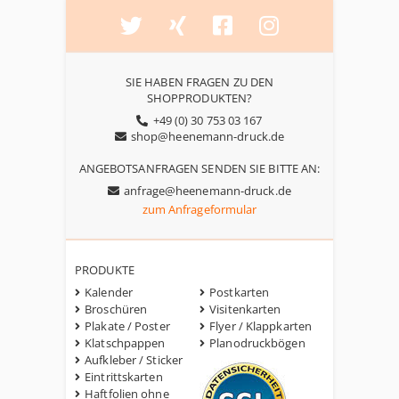
SIE HABEN FRAGEN ZU DEN
SHOPPRODUKTEN?
+49 (0) 30 753 03 167
shop@heenemann-druck.de
ANGEBOTSANFRAGEN SENDEN SIE BITTE AN:
anfrage@heenemann-druck.de
zum Anfrageformular
PRODUKTE
Kalender
Postkarten
Broschüren
Visitenkarten
Plakate / Poster
Flyer / Klappkarten
Klatschpappen
Planodruckbögen
Aufkleber / Sticker
Eintrittskarten
Haftfolien ohne