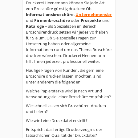
Druckerei Heenemann können Sie jede Art
von Broschüre günstig drucken: Ob
Informationsbroschüre
,
Unternehmensbroschüre
und
Firmenbroschüre
oder
Prospekte
und
Kataloge
– als Spezialisten im Bereich
Broschürendruck setzen wir jedes Vorhaben
für Sie um. Ob Sie spezielle Fragen zur
Umsetzung haben oder allgemeine
Informationen rund um das Thema Broschüre
drucken wünschen: Druckerei Heenemann
hilft Ihnen jederzeit professionell weiter.
Häufige Fragen von Kunden, die gern eine
Broschüre drucken lassen möchten, sind
unter anderem die folgenden:
Welche Papierstärke wird je nach Art und
Verwendungsziel einer Broschüre empfohlen?
Wie schnell lassen sich Broschüren drucken
und liefern?
Wie wird eine Druckdatei erstellt?
Entspricht das fertige Druckerzeugnis der
tatsächlichen Qualität der Druckdatei?