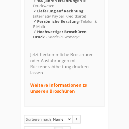
✓ 100 Jahren Erfahrungen
im
Druckwesen
✓ Lieferung auf Rechnung
(alternativ Paypal, Kreditkarte)
✓ Persönliche Beratung
(Telefon &
E-Mail)
✓ Hochwertiger Broschüren-
Druck
-
"Made in Germany"
Jetzt herkömmliche Broschüren
oder Ausführungen mit
Rückendrahtheftung drucken
lassen.
Weitere Informationen zu
unseren Broschüren
Sortieren nach