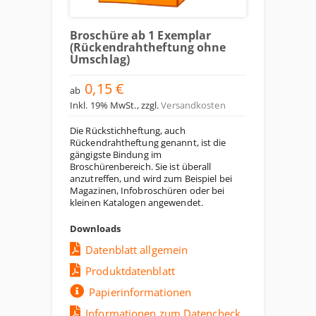
Broschüre ab 1 Exemplar
(Rückendrahtheftung ohne
Umschlag)
0,15 €
ab
Inkl. 19% MwSt.
,
zzgl.
Versandkosten
Die Rückstichheftung, auch
Rückendrahtheftung genannt, ist die
gängigste Bindung im
Broschürenbereich. Sie ist überall
anzutreffen, und wird zum Beispiel bei
Magazinen, Infobroschüren oder bei
kleinen Katalogen angewendet.
Downloads
Datenblatt allgemein
Produktdatenblatt
Papierinformationen
Informationen zum Datencheck