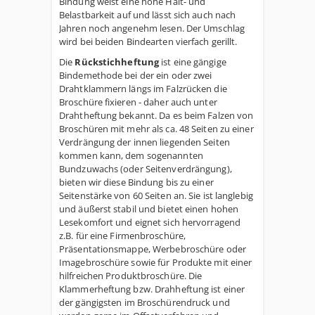
Bindung weist eine hohe Halt- und
Belastbarkeit auf und lässt sich auch nach
Jahren noch angenehm lesen. Der Umschlag
wird bei beiden Bindearten vierfach gerillt.
Die
Rückstichheftung
ist eine gängige
Bindemethode bei der ein oder zwei
Drahtklammern längs im Falzrücken die
Broschüre fixieren - daher auch unter
Drahtheftung bekannt. Da es beim Falzen von
Broschüren mit mehr als ca. 48 Seiten zu einer
Verdrängung der innen liegenden Seiten
kommen kann, dem sogenannten
Bundzuwachs (oder Seitenverdrängung),
bieten wir diese Bindung bis zu einer
Seitenstärke von 60 Seiten an. Sie ist langlebig
und äußerst stabil und bietet einen hohen
Lesekomfort und eignet sich hervorragend
z.B. für eine Firmenbroschüre,
Präsentationsmappe, Werbebroschüre oder
Imagebroschüre sowie für Produkte mit einer
hilfreichen Produktbroschüre. Die
Klammerheftung bzw. Drahheftung ist einer
der gängigsten im Broschürendruck und