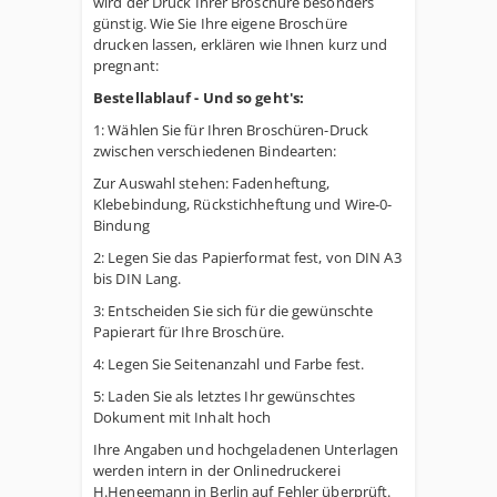
wird der Druck Ihrer Broschüre besonders
günstig. Wie Sie Ihre eigene Broschüre
drucken lassen, erklären wie Ihnen kurz und
pregnant:
Bestellablauf - Und so geht's:
1: Wählen Sie für Ihren Broschüren-Druck
zwischen verschiedenen Bindearten:
Zur Auswahl stehen: Fadenheftung,
Klebebindung, Rückstichheftung und Wire-0-
Bindung
2: Legen Sie das Papierformat fest, von DIN A3
bis DIN Lang.
3: Entscheiden Sie sich für die gewünschte
Papierart für Ihre Broschüre.
4: Legen Sie Seitenanzahl und Farbe fest.
5: Laden Sie als letztes Ihr gewünschtes
Dokument mit Inhalt hoch
Ihre Angaben und hochgeladenen Unterlagen
werden intern in der Onlinedruckerei
H.Heneemann in Berlin auf Fehler überprüft.