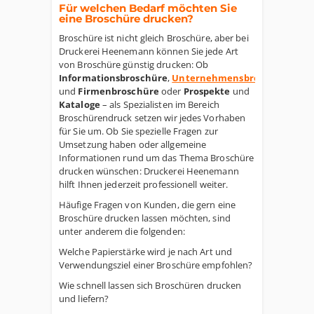
Für welchen Bedarf möchten Sie
eine Broschüre drucken?
Broschüre ist nicht gleich Broschüre, aber bei
Druckerei Heenemann können Sie jede Art
von Broschüre günstig drucken: Ob
Informationsbroschüre
,
Unternehmensbroschüre
und
Firmenbroschüre
oder
Prospekte
und
Kataloge
– als Spezialisten im Bereich
Broschürendruck setzen wir jedes Vorhaben
für Sie um. Ob Sie spezielle Fragen zur
Umsetzung haben oder allgemeine
Informationen rund um das Thema Broschüre
drucken wünschen: Druckerei Heenemann
hilft Ihnen jederzeit professionell weiter.
Häufige Fragen von Kunden, die gern eine
Broschüre drucken lassen möchten, sind
unter anderem die folgenden:
Welche Papierstärke wird je nach Art und
Verwendungsziel einer Broschüre empfohlen?
Wie schnell lassen sich Broschüren drucken
und liefern?