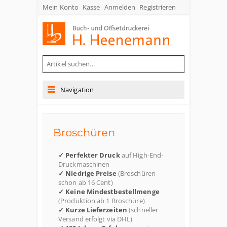
Mein Konto
Kasse
Anmelden
Registrieren
Buch- und Offsetdruckerei Heenemann GmbH & Co. KG
Navigation
Broschüren
✓ Perfekter Druck
auf High-End-
Druckmaschinen
✓ Niedrige Preise
(Broschüren
schon ab 16 Cent)
✓ Keine Mindestbestellmenge
(Produktion ab 1 Broschüre)
✓ Kurze Lieferzeiten
(schneller
Versand erfolgt via DHL)