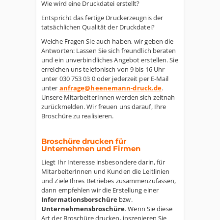
Wie wird eine Druckdatei erstellt?
Entspricht das fertige Druckerzeugnis der
tatsächlichen Qualität der Druckdatei?
Welche Fragen Sie auch haben, wir geben die
Antworten: Lassen Sie sich freundlich beraten
und ein unverbindliches Angebot erstellen. Sie
erreichen uns telefonisch von 9 bis 16 Uhr
unter 030 753 03 0 oder jederzeit per E-Mail
unter
anfrage@heenemann-druck.de
.
Unsere MitarbeiterInnen werden sich zeitnah
zurückmelden. Wir freuen uns darauf, Ihre
Broschüre zu realisieren.
Broschüre drucken für
Unternehmen und Firmen
Liegt Ihr Interesse insbesondere darin, für
MitarbeiterInnen und Kunden die Leitlinien
und Ziele Ihres Betriebes zusammenzufassen,
dann empfehlen wir die Erstellung einer
Informationsborschüre
bzw.
Unternehmensbroschüre
. Wenn Sie diese
Art der Broschüre drucken, inszenieren Sie