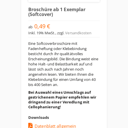
Broschüre ab 1 Exemplar
(Softcover)
0,49 €
ab
Inkl. 19% MwSt.
,
zzgl.
Versandkosten
Eine Softcoverbroschüre mit
Fadenheftung oder Klebebindung
besticht durch ihr qualitätvolles
Erscheinungsbild. Die Bindung weist eine
hohe Halt- und Belastbarkeit auf und
lässt sich auch nach Jahren noch
angenehm lesen. Wir bieten Ihnen die
Klebebindung für einen Umfang von 40
bis 400 Seiten an.
Bei Auswahl eines Umschlags auf
gestrichenem Papier empfehlen wir
dringend zu einer Veredlung mit
Cellophanierung!
Downloads
Datenblatt allgemein