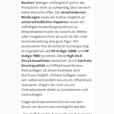
Buches
. Weniger umfangreich und in der
Produktion nicht so aufwendig, lässt sie doch
keine Wünsche offen. Die
verschiedenen
Bindungen
sowie ein breites Angebot an
unterschiedlichen Papieren
lassen ein
vielfältiges Anwendungsspektrum zu.
Beispielsweise macht sie sowohl als Werbe-
oder Imagebroschüre als auch als Abi- oder
Hochzeitszeitung eine gute Figur. Wir
produzieren Ihre Broschüren
kostengünstig
im Digitaldruck auf
HP Indigo 12000
und
HP
Indigo 7900
Systemen. Diese
High-End-
Druckmaschinen
bestechen durch
höchste
Druckqualität
auf Offsetklasse-Niveau.
Kleinauflagen ab einem Exemplar sind
durchaus möglich. Höhere Auflagen lassen
sich selbstverständlich bei uns im Offsetdruck
realisieren. Zögern Sie nicht uns als
Onlinedruckerei direkt zu kontaktieren und
nachzufragen.
Folgende Endprodukte können mit dem
Druck von Broschüren ermöglicht werden: