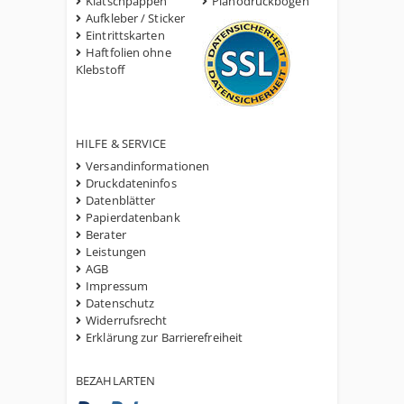
Klatschpappen
Planodruckbögen
Aufkleber / Sticker
Eintrittskarten
Haftfolien ohne
Klebstoff
HILFE & SERVICE
Versandinformationen
Druckdateninfos
Datenblätter
Papierdatenbank
Berater
Leistungen
AGB
Impressum
Datenschutz
Widerrufsrecht
Erklärung zur Barrierefreiheit
BEZAHLARTEN