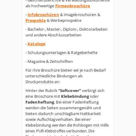
- Geschäftsberichte & Verwaltungsdokumente
als hochwertige
Firmenbroschüre
-
Infobroschüren
& Imagebroschüren &
Prospekte
& Werbeprospekte
- Bachelor-, Master-, Diplom-, Doktorarbeiten
und andere Abschlussarbeiten
-
Kataloge
- Schulungsunterlagen & Ratgeberhefte
- Magazine & Zeitschriften
Für Ihre Broschüre bieten wir je nach Bedarf
unterschiedliche Bindungen als
Druckprodukte an:
Hinter der Rubrik
“Softcover”
verbirgt sich
eine Broschüre mit
Klebebindung
oder
Fadenheftung
. Bei einer Fadenheftung
werden die Seiten zusammengenäht und
bieten dadurch unschlagbare Haltbarkeit
sowie Auflschlagverhalten. Bei einer
Klebebindung werden die Rohbogen mit Hilfe
eines PUR-Klebstoffes verbunden. Die