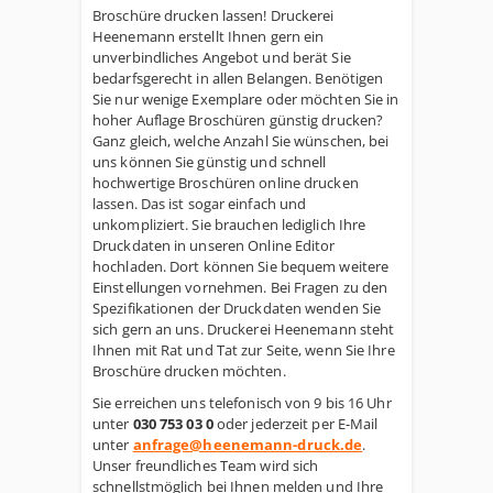
Broschüre drucken lassen! Druckerei
Heenemann erstellt Ihnen gern ein
unverbindliches Angebot und berät Sie
bedarfsgerecht in allen Belangen. Benötigen
Sie nur wenige Exemplare oder möchten Sie in
hoher Auflage Broschüren günstig drucken?
Ganz gleich, welche Anzahl Sie wünschen, bei
uns können Sie günstig und schnell
hochwertige Broschüren online drucken
lassen. Das ist sogar einfach und
unkompliziert. Sie brauchen lediglich Ihre
Druckdaten in unseren Online Editor
hochladen. Dort können Sie bequem weitere
Einstellungen vornehmen. Bei Fragen zu den
Spezifikationen der Druckdaten wenden Sie
sich gern an uns. Druckerei Heenemann steht
Ihnen mit Rat und Tat zur Seite, wenn Sie Ihre
Broschüre drucken möchten.
Sie erreichen uns telefonisch von 9 bis 16 Uhr
unter
030 753 03 0
oder jederzeit per E-Mail
unter
anfrage@heenemann-druck.de
.
Unser freundliches Team wird sich
schnellstmöglich bei Ihnen melden und Ihre