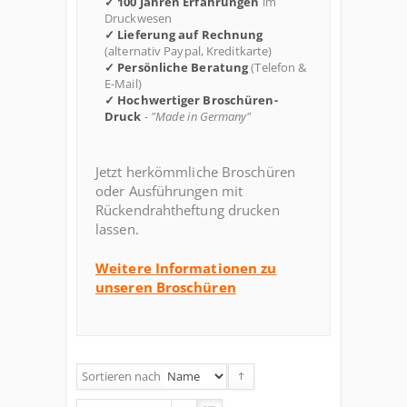
✓ 100 Jahren Erfahrungen
im
Druckwesen
✓ Lieferung auf Rechnung
(alternativ Paypal, Kreditkarte)
✓ Persönliche Beratung
(Telefon &
E-Mail)
✓ Hochwertiger Broschüren-
Druck
-
"Made in Germany"
Jetzt herkömmliche Broschüren
oder Ausführungen mit
Rückendrahtheftung drucken
lassen.
Weitere Informationen zu
unseren Broschüren
Sortieren nach