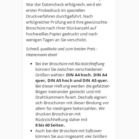
War der Datencheck erfolgreich, wird ein
erster Probedruck im speziellen
Druckverfahren durchgeführt. Nach
erfolgreicher Prüfung wird Ihre gewünschte
Broschüre nach Ihrer Stückanzahl auf
hochweißes Papier gedruckt und nach
wenigen Tagen an Sie verschickt.
Schnell, qualitativ und zum besten Preis -
Heenemann eben!
Bei der
Broschüre mit Rückstichheftung
können Sie zwischen verschiedenen
Größen wählen:
DIN A4 hoch, DIN A4
quer, DIN A5 hoch und DIN A5 quer.
Bei dieser Heftung werden die gefalzten
Bögen ineinander gesteckt und mit
Drahtkammern fixiert. Deshalb eignen
sich Broschüren mit dieser Bindung vor
allem für niedrigere Seitenzahlen. Wir
drucken Broschüren mit
Rückstichheftung daher mit
8 bis 60 Seiten.
Auch bei der
Broschüre mit Softcover
können Sie aus insgesamt vier Größen