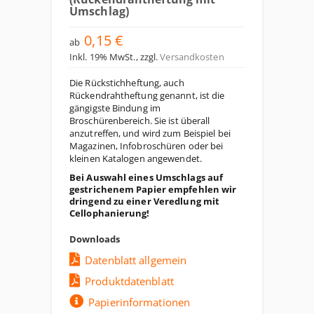
Umschlag)
0,15 €
ab
Inkl. 19% MwSt.
,
zzgl.
Versandkosten
Die Rückstichheftung, auch
Rückendrahtheftung genannt, ist die
gängigste Bindung im
Broschürenbereich. Sie ist überall
anzutreffen, und wird zum Beispiel bei
Magazinen, Infobroschüren oder bei
kleinen Katalogen angewendet.
Bei Auswahl eines Umschlags auf
gestrichenem Papier empfehlen wir
dringend zu einer Veredlung mit
Cellophanierung!
Downloads
Datenblatt allgemein
Produktdatenblatt
Papierinformationen