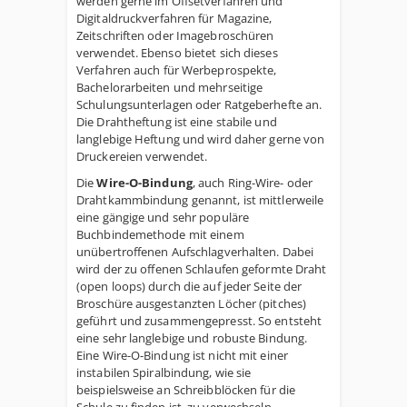
werden gerne im Offsetverfahren und
Digitaldruckverfahren für Magazine,
Zeitschriften oder Imagebroschüren
verwendet. Ebenso bietet sich dieses
Verfahren auch für Werbeprospekte,
Bachelorarbeiten und mehrseitige
Schulungsunterlagen oder Ratgeberhefte an.
Die Drahtheftung ist eine stabile und
langlebige Heftung und wird daher gerne von
Druckereien verwendet.
Die
Wire-O-Bindung
, auch Ring-Wire- oder
Drahtkammbindung genannt, ist mittlerweile
eine gängige und sehr populäre
Buchbindemethode mit einem
unübertroffenen Aufschlagverhalten. Dabei
wird der zu offenen Schlaufen geformte Draht
(open loops) durch die auf jeder Seite der
Broschüre ausgestanzten Löcher (pitches)
geführt und zusammengepresst. So entsteht
eine sehr langlebige und robuste Bindung.
Eine Wire-O-Bindung ist nicht mit einer
instabilen Spiralbindung, wie sie
beispielsweise an Schreibblöcken für die