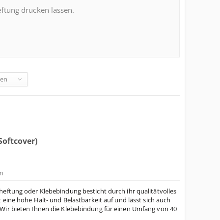
ftung drucken lassen.
gen
Softcover)
n
eftung oder Klebebindung besticht durch ihr qualitätvolles
 eine hohe Halt- und Belastbarkeit auf und lässt sich auch
Wir bieten Ihnen die Klebebindung für einen Umfang von 40