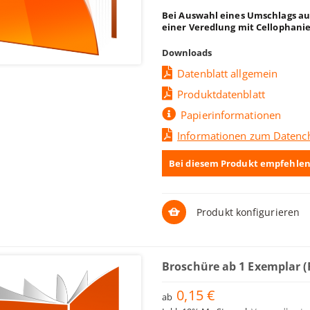
Bei Auswahl eines Umschlags au
einer Veredlung mit Cellophani
Downloads
Datenblatt allgemein
Produktdatenblatt
Papierinformationen
Informationen zum Datenc
Bei diesem Produkt empfehlen
Produkt konfigurieren
Broschüre ab 1 Exemplar 
0,15 €
ab