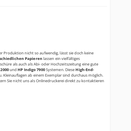
r Produktion nicht so aufwendig, lässt sie doch keine
schiedlichen Papieren
lassen ein vielfältiges
hüre als auch als Abi- oder Hochzeitszeitung eine gute
12000
und
HP Indigo 7900
Systemen. Diese
High-End-
u. Kleinauflagen ab einem Exemplar sind durchaus möglich.
ern Sie nicht uns als Onlinedruckerei direkt zu kontaktieren