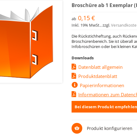
Broschüre ab 1 Exemplar 
0,15 €
ab
Inkl. 19% MwSt.
,
zzgl.
Versandkoste
Die Rückstichheftung, auch Rückend
Broschürenbereich. Sie ist überall 
Infobroschüren oder bei kleinen K
Downloads
Datenblatt allgemein
Produktdatenblatt
Papierinformationen
Informationen zum Datenc
Bei diesem Produkt empfehlen
Produkt konfigurieren