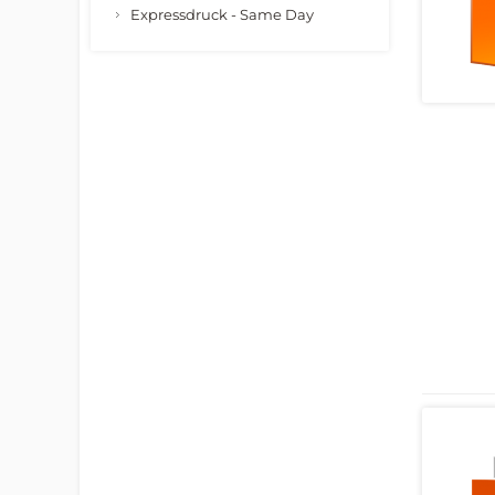
Expressdruck - Same Day