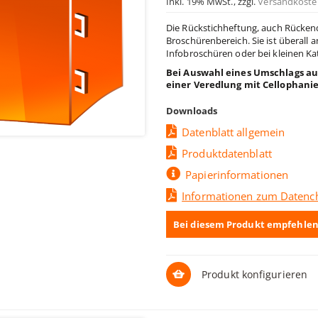
Inkl. 19% MwSt.
,
zzgl.
Versandkoste
Die Rückstichheftung, auch Rückend
Broschürenbereich. Sie ist überall 
Infobroschüren oder bei kleinen K
Bei Auswahl eines Umschlags au
einer Veredlung mit Cellophani
Downloads
Datenblatt allgemein
Produktdatenblatt
Papierinformationen
Informationen zum Datenc
Bei diesem Produkt empfehlen
Produkt konfigurieren