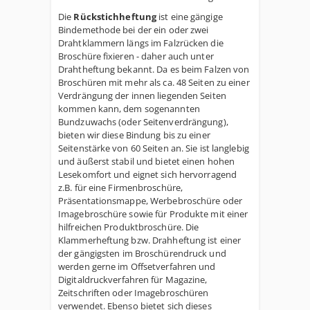
Die
Rückstichheftung
ist eine gängige
Bindemethode bei der ein oder zwei
Drahtklammern längs im Falzrücken die
Broschüre fixieren - daher auch unter
Drahtheftung bekannt. Da es beim Falzen von
Broschüren mit mehr als ca. 48 Seiten zu einer
Verdrängung der innen liegenden Seiten
kommen kann, dem sogenannten
Bundzuwachs (oder Seitenverdrängung),
bieten wir diese Bindung bis zu einer
Seitenstärke von 60 Seiten an. Sie ist langlebig
und äußerst stabil und bietet einen hohen
Lesekomfort und eignet sich hervorragend
z.B. für eine Firmenbroschüre,
Präsentationsmappe, Werbebroschüre oder
Imagebroschüre sowie für Produkte mit einer
hilfreichen Produktbroschüre. Die
Klammerheftung bzw. Drahheftung ist einer
der gängigsten im Broschürendruck und
werden gerne im Offsetverfahren und
Digitaldruckverfahren für Magazine,
Zeitschriften oder Imagebroschüren
verwendet. Ebenso bietet sich dieses