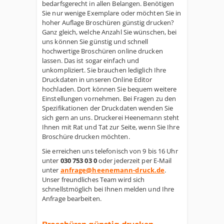
bedarfsgerecht in allen Belangen. Benötigen
Sie nur wenige Exemplare oder möchten Sie in
hoher Auflage Broschüren günstig drucken?
Ganz gleich, welche Anzahl Sie wünschen, bei
uns können Sie günstig und schnell
hochwertige Broschüren online drucken
lassen. Das ist sogar einfach und
unkompliziert. Sie brauchen lediglich Ihre
Druckdaten in unseren Online Editor
hochladen. Dort können Sie bequem weitere
Einstellungen vornehmen. Bei Fragen zu den
Spezifikationen der Druckdaten wenden Sie
sich gern an uns. Druckerei Heenemann steht
Ihnen mit Rat und Tat zur Seite, wenn Sie Ihre
Broschüre drucken möchten.
Sie erreichen uns telefonisch von 9 bis 16 Uhr
unter
030 753 03 0
oder jederzeit per E-Mail
unter
anfrage@heenemann-druck.de
.
Unser freundliches Team wird sich
schnellstmöglich bei Ihnen melden und Ihre
Anfrage bearbeiten.