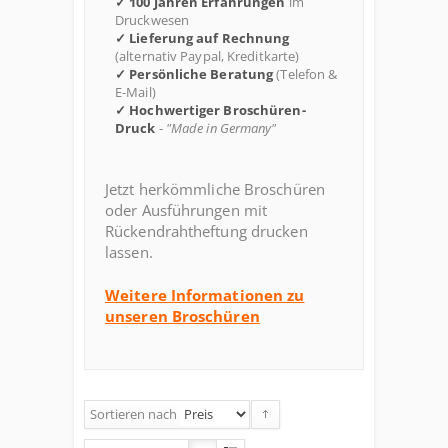
✓ 100 Jahren Erfahrungen
im
Druckwesen
✓ Lieferung auf Rechnung
(alternativ Paypal, Kreditkarte)
✓ Persönliche Beratung
(Telefon &
E-Mail)
✓ Hochwertiger Broschüren-
Druck
-
"Made in Germany"
Jetzt herkömmliche Broschüren
oder Ausführungen mit
Rückendrahtheftung drucken
lassen.
Weitere Informationen zu
unseren Broschüren
Sortieren nach