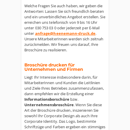
Welche Fragen Sie auch haben, wir geben die
Antworten: Lassen Sie sich freundlich beraten
und ein unverbindliches Angebot erstellen. Sie
erreichen uns telefonisch von 9 bis 16 Uhr
unter 030 753 03 0 oder jederzeit per E-Mail
unter
anfrage@heenemann-druck.de
.
Unsere MitarbeiterInnen werden sich zeitnah
zurückmelden. Wir freuen uns darauf, Ihre
Broschüre zu realisieren.
Broschüre drucken für
Unternehmen und Firmen
Liegt Ihr Interesse insbesondere darin, für
MitarbeiterInnen und Kunden die Leitlinien
und Ziele Ihres Betriebes zusammenzufassen,
dann empfehlen wir die Erstellung einer
Informationsborschüre
bzw.
Unternehmensbroschüre
. Wenn Sie diese
Art der Broschüre drucken, inszenieren Sie
sowohl Ihr Corporate Design als auch Ihre
Corporate Identity. Das Logo, bestimmte
Schriftzüge und Farben ergeben ein stimmiges