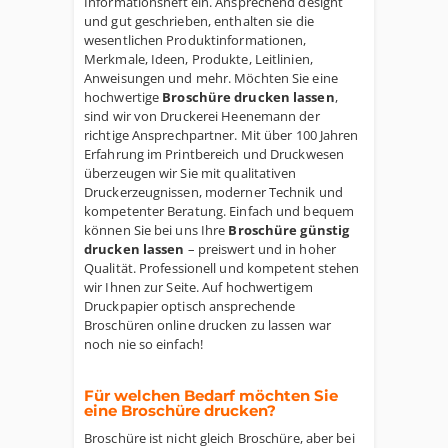
Informationsheft ein. Ansprechend designt
und gut geschrieben, enthalten sie die
wesentlichen Produktinformationen,
Merkmale, Ideen, Produkte, Leitlinien,
Anweisungen und mehr. Möchten Sie eine
hochwertige
Broschüre drucken lassen
,
sind wir von Druckerei Heenemann der
richtige Ansprechpartner. Mit über 100 Jahren
Erfahrung im Printbereich und Druckwesen
überzeugen wir Sie mit qualitativen
Druckerzeugnissen, moderner Technik und
kompetenter Beratung. Einfach und bequem
können Sie bei uns Ihre
Broschüre günstig
drucken lassen
– preiswert und in hoher
Qualität. Professionell und kompetent stehen
wir Ihnen zur Seite. Auf hochwertigem
Druckpapier optisch ansprechende
Broschüren online drucken zu lassen war
noch nie so einfach!
Für welchen Bedarf möchten Sie
eine Broschüre drucken?
Broschüre ist nicht gleich Broschüre, aber bei