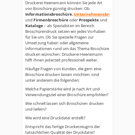
Druckerei Heenemann können Sie jede Art
von Broschüre günstig drucken: Ob
Informationsbroschüre
,
Unternehmensbroschüre
und
Firmenbroschüre
oder
Prospekte
und
Kataloge
– als Spezialisten im Bereich
Broschürendruck setzen wir jedes Vorhaben
für Sie um. Ob Sie spezielle Fragen zur
Umsetzung haben oder allgemeine
Informationen rund um das Thema Broschüre
drucken wünschen: Druckerei Heenemann
hilft Ihnen jederzeit professionell weiter.
Häufige Fragen von Kunden, die gern eine
Broschüre drucken lassen möchten, sind
unter anderem die folgenden:
Welche Papierstärke wird je nach Art und
Verwendungsziel einer Broschüre empfohlen?
Wie schnell lassen sich Broschüren drucken
und liefern?
Wie wird eine Druckdatei erstellt?
Entspricht das fertige Druckerzeugnis der
tatsächlichen Qualität der Druckdatei?