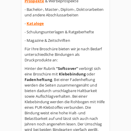
Prospekte
& Werbeprospekte
- Bachelor-, Master-, Diplom-, Doktorarbeiten
und andere Abschlussarbeiten
-
Kataloge
- Schulungsunterlagen & Ratgeberhefte
- Magazine & Zeitschriften
Für Ihre Broschüre bieten wir je nach Bedarf
unterschiedliche Bindungen als
Druckprodukte an:
Hinter der Rubrik
“Softcover”
verbirgt sich
eine Broschüre mit
Klebebindung
oder
Fadenheftung
. Bei einer Fadenheftung
werden die Seiten zusammengenäht und
bieten dadurch unschlagbare Haltbarkeit
sowie Auflschlagverhalten. Bei einer
Klebebindung werden die Rohbogen mit Hilfe
eines PUR-Klebstoffes verbunden. Die
Bindung weist eine hohe Halt- und
Belastbarkeit auf und lässt sich auch nach
Jahren noch angenehm lesen. Der Umschlag
wird bei beiden Bindearten vierfach gerillt.