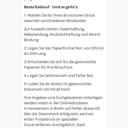
Bestellablauf - Und so geht's:
1: Wählen Sie für Ihren Broschüren-Druck
zwischen verschiedenen Bindearten:
Zur Auswahl stehen: Fadenheftung,
Klebebindung, Rückstichheftung und Wire-0-
Bindung
2: Legen Sie das Papierformat fest, von DIN A3
bis DIN Lang.
3: Entscheiden Sie sich für die gewünschte
Papierart für Ihre Broschüre.
4: Legen Sie Seitenanzahl und Farbe fest.
5: Laden Sie als letztes Ihr gewünschtes
Dokument mit Inhalt hoch
Ihre Angaben und hochgeladenen Unterlagen
werden intern in der Onlinedruckerei
H.Heneemann in Berlin auf Fehler überprüft.
War der Datencheck erfolgreich, wird ein
erster Probedruck im speziellen
Druckverfahren durchgeführt. Nach