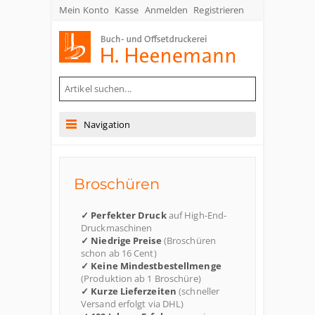
Mein Konto
Kasse
Anmelden
Registrieren
Buch- und Offsetdruckerei Heenemann GmbH & Co. KG
Navigation
Broschüren
✓ Perfekter Druck
auf High-End-
Druckmaschinen
✓ Niedrige Preise
(Broschüren
schon ab 16 Cent)
✓ Keine Mindestbestellmenge
(Produktion ab 1 Broschüre)
✓ Kurze Lieferzeiten
(schneller
Versand erfolgt via DHL)