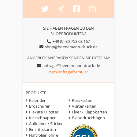
SIE HABEN FRAGEN ZU DEN
SHOPPRODUKTEN?
+49 (0) 30 753 03 167
shop@heenemann-druck.de
ANGEBOTSANFRAGEN SENDEN SIE BITTE AN:
anfrage@heenemann-druck.de
zum Anfrageformular
PRODUKTE
Kalender
Postkarten
Broschüren
Visitenkarten
Plakate / Poster
Flyer / Klappkarten
Klatschpappen
Planodruckbögen
Aufkleber / Sticker
Eintrittskarten
Haftfolien ohne