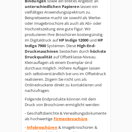
Bindungen
sowie ein breites Angebot an
unterschiedlichen Papieren
lassen ein
vielfältiges Anwendungsspektrum zu.
Beispielsweise macht sie sowohl als Werbe-
oder Imagebroschüre als auch als Abi- oder
Hochzeitszeitung eine gute Figur. Wir
produzieren Ihre Broschüren
kostengünstig
im Digitaldruck auf
HP Indigo 12000
und
HP
Indigo 7900
Systemen. Diese
High-End-
Druckmaschinen
bestechen durch
höchste
Druckqualität
auf Offsetklasse-Niveau.
Kleinauflagen ab einem Exemplar sind
durchaus möglich. Höhere Auflagen lassen
sich selbstverständlich bei uns im Offsetdruck
realisieren. Zögern Sie nicht uns als
Onlinedruckerei direkt zu kontaktieren und
nachzufragen.
Folgende Endprodukte können mit dem
Druck von Broschüren ermöglicht werden:
- Geschäftsberichte & Verwaltungsdokumente
als hochwertige
Firmenbroschüre
-
Infobroschüren
& Imagebroschüren &