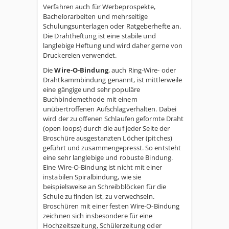
Verfahren auch für Werbeprospekte,
Bachelorarbeiten und mehrseitige
Schulungsunterlagen oder Ratgeberhefte an.
Die Drahtheftung ist eine stabile und
langlebige Heftung und wird daher gerne von
Druckereien verwendet.
Die
Wire-O-Bindung
, auch Ring-Wire- oder
Drahtkammbindung genannt, ist mittlerweile
eine gängige und sehr populäre
Buchbindemethode mit einem
unübertroffenen Aufschlagverhalten. Dabei
wird der zu offenen Schlaufen geformte Draht
(open loops) durch die auf jeder Seite der
Broschüre ausgestanzten Löcher (pitches)
geführt und zusammengepresst. So entsteht
eine sehr langlebige und robuste Bindung.
Eine Wire-O-Bindung ist nicht mit einer
instabilen Spiralbindung, wie sie
beispielsweise an Schreibblöcken für die
Schule zu finden ist, zu verwechseln.
Broschüren mit einer festen Wire-O-Bindung
zeichnen sich insbesondere für eine
Hochzeitszeitung, Schülerzeitung oder