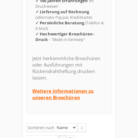
✓ 100 Jahren Erfahrungen
im
Druckwesen
✓ Lieferung auf Rechnung
(alternativ Paypal, Kreditkarte)
✓ Persönliche Beratung
(Telefon &
E-Mail)
✓ Hochwertiger Broschüren-
Druck
-
"Made in Germany"
Jetzt herkömmliche Broschüren
oder Ausführungen mit
Rückendrahtheftung drucken
lassen.
Weitere Informationen zu
unseren Broschüren
Sortieren nach