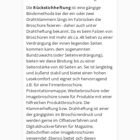
Die
Rückstichheftung
ist eine gängige
Bindemethode bei der ein oder zwei
Drahtklammern längs im Falzrücken die
Broschüre fixieren - daher auch unter
Drahtheftung bekannt. Da es beim Falzen von
Broschüren mit mehr als ca. 48 Seiten zu einer
Verdrängung der innen liegenden Seiten
kommen kann, dem sogenannten
Bundzuwachs (oder Seitenverdrängung),
bieten wir diese Bindung bis zu einer
Seitenstärke von 60 Seiten an. Sie ist langlebig
und äußerst stabil und bietet einen hohen
Lesekomfort und eignet sich hervorragend
z.B. für eine Firmenbroschüre,
Präsentationsmappe, Werbebroschüre oder
Imagebroschüre sowie für Produkte mit einer
hilfreichen Produktbroschüre. Die
Klammerheftung bzw. Drahheftung ist einer
der gängigsten im Broschürendruck und
werden gerne im Offsetverfahren und
Digitaldruckverfahren für Magazine,
Zeitschriften oder Imagebroschüren
verwendet. Ebenso bietet sich dieses