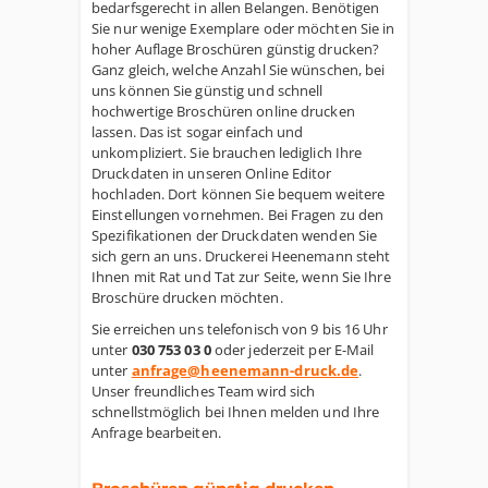
bedarfsgerecht in allen Belangen. Benötigen
Sie nur wenige Exemplare oder möchten Sie in
hoher Auflage Broschüren günstig drucken?
Ganz gleich, welche Anzahl Sie wünschen, bei
uns können Sie günstig und schnell
hochwertige Broschüren online drucken
lassen. Das ist sogar einfach und
unkompliziert. Sie brauchen lediglich Ihre
Druckdaten in unseren Online Editor
hochladen. Dort können Sie bequem weitere
Einstellungen vornehmen. Bei Fragen zu den
Spezifikationen der Druckdaten wenden Sie
sich gern an uns. Druckerei Heenemann steht
Ihnen mit Rat und Tat zur Seite, wenn Sie Ihre
Broschüre drucken möchten.
Sie erreichen uns telefonisch von 9 bis 16 Uhr
unter
030 753 03 0
oder jederzeit per E-Mail
unter
anfrage@heenemann-druck.de
.
Unser freundliches Team wird sich
schnellstmöglich bei Ihnen melden und Ihre
Anfrage bearbeiten.