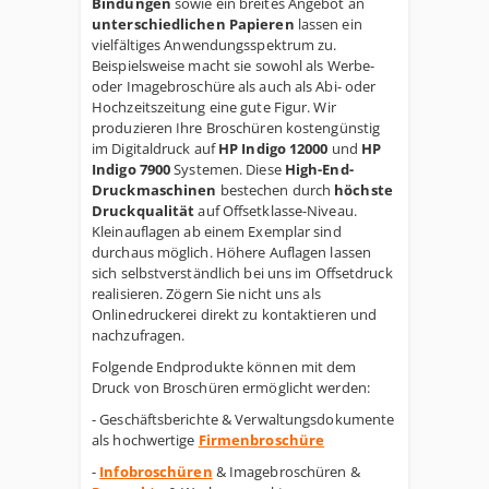
Bindungen
sowie ein breites Angebot an
unterschiedlichen Papieren
lassen ein
vielfältiges Anwendungsspektrum zu.
Beispielsweise macht sie sowohl als Werbe-
oder Imagebroschüre als auch als Abi- oder
Hochzeitszeitung eine gute Figur. Wir
produzieren Ihre Broschüren
kostengünstig
im Digitaldruck auf
HP Indigo 12000
und
HP
Indigo 7900
Systemen. Diese
High-End-
Druckmaschinen
bestechen durch
höchste
Druckqualität
auf Offsetklasse-Niveau.
Kleinauflagen ab einem Exemplar sind
durchaus möglich. Höhere Auflagen lassen
sich selbstverständlich bei uns im Offsetdruck
realisieren. Zögern Sie nicht uns als
Onlinedruckerei direkt zu kontaktieren und
nachzufragen.
Folgende Endprodukte können mit dem
Druck von Broschüren ermöglicht werden:
- Geschäftsberichte & Verwaltungsdokumente
als hochwertige
Firmenbroschüre
-
Infobroschüren
& Imagebroschüren &