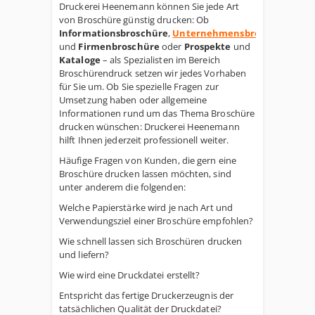
Druckerei Heenemann können Sie jede Art
von Broschüre günstig drucken: Ob
Informationsbroschüre
,
Unternehmensbroschüre
und
Firmenbroschüre
oder
Prospekte
und
Kataloge
– als Spezialisten im Bereich
Broschürendruck setzen wir jedes Vorhaben
für Sie um. Ob Sie spezielle Fragen zur
Umsetzung haben oder allgemeine
Informationen rund um das Thema Broschüre
drucken wünschen: Druckerei Heenemann
hilft Ihnen jederzeit professionell weiter.
Häufige Fragen von Kunden, die gern eine
Broschüre drucken lassen möchten, sind
unter anderem die folgenden:
Welche Papierstärke wird je nach Art und
Verwendungsziel einer Broschüre empfohlen?
Wie schnell lassen sich Broschüren drucken
und liefern?
Wie wird eine Druckdatei erstellt?
Entspricht das fertige Druckerzeugnis der
tatsächlichen Qualität der Druckdatei?