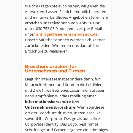
Welche Fragen Sie auch haben, wir geben die
Antworten: Lassen Sie sich freundlich beraten
und ein unverbindliches Angebot erstellen. Sie
erreichen uns telefonisch von 9 bis 16 Uhr
unter 030 753 03 0 oder jederzeit per E-Mail
unter
anfrage@heenemann-druck.de
.
Unsere MitarbeiterInnen werden sich zeitnah
zurückmelden. Wir freuen uns darauf, Ihre
Broschüre zu realisieren.
Broschüre drucken für
Unternehmen und Firmen
Liegt Ihr Interesse insbesondere darin, für
MitarbeiterInnen und Kunden die Leitlinien
und Ziele Ihres Betriebes zusammenzufassen,
dann empfehlen wir die Erstellung einer
Informationsborschüre
bzw.
Unternehmensbroschüre
. Wenn Sie diese
Art der Broschüre drucken, inszenieren Sie
sowohl Ihr Corporate Design als auch Ihre
Corporate Identity. Das Logo, bestimmte
Schriftzüge und Farben ergeben ein stimmiges