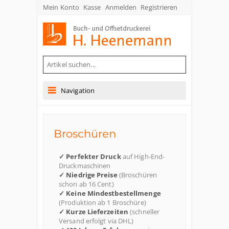
Mein Konto
Kasse
Anmelden
Registrieren
Buch- und Offsetdruckerei Heenemann GmbH & Co. KG
Navigation
Broschüren
✓ Perfekter Druck
auf High-End-
Druckmaschinen
✓ Niedrige Preise
(Broschüren
schon ab 16 Cent)
✓ Keine Mindestbestellmenge
(Produktion ab 1 Broschüre)
✓ Kurze Lieferzeiten
(schneller
Versand erfolgt via DHL)