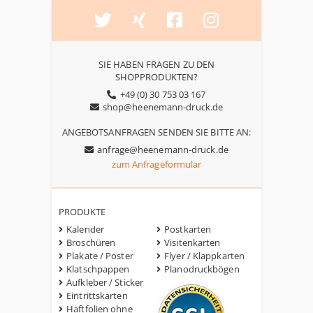
SIE HABEN FRAGEN ZU DEN
SHOPPRODUKTEN?
+49 (0) 30 753 03 167
shop@heenemann-druck.de
ANGEBOTSANFRAGEN SENDEN SIE BITTE AN:
anfrage@heenemann-druck.de
zum Anfrageformular
PRODUKTE
Kalender
Postkarten
Broschüren
Visitenkarten
Plakate / Poster
Flyer / Klappkarten
Klatschpappen
Planodruckbögen
Aufkleber / Sticker
Eintrittskarten
Haftfolien ohne