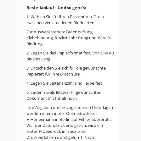
Bestellablauf - Und so geht's:
1: Wählen Sie für Ihren Broschüren-Druck
zwischen verschiedenen Bindearten:
Zur Auswahl stehen: Fadenheftung,
Klebebindung, Rückstichheftung und Wire-0-
Bindung
2: Legen Sie das Papierformat fest, von DIN A3
bis DIN Lang.
3: Entscheiden Sie sich für die gewünschte
Papierart für Ihre Broschüre.
4: Legen Sie Seitenanzahl und Farbe fest.
5: Laden Sie als letztes Ihr gewünschtes
Dokument mit Inhalt hoch
Ihre Angaben und hochgeladenen Unterlagen
werden intern in der Onlinedruckerei
H.Heneemann in Berlin auf Fehler überprüft.
War der Datencheck erfolgreich, wird ein
erster Probedruck im speziellen
Druckverfahren durchgeführt. Nach