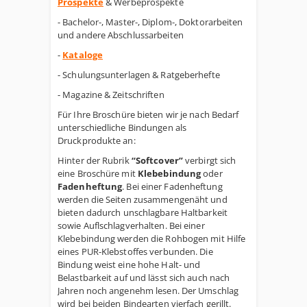
Prospekte
& Werbeprospekte
- Bachelor-, Master-, Diplom-, Doktorarbeiten
und andere Abschlussarbeiten
-
Kataloge
- Schulungsunterlagen & Ratgeberhefte
- Magazine & Zeitschriften
Für Ihre Broschüre bieten wir je nach Bedarf
unterschiedliche Bindungen als
Druckprodukte an:
Hinter der Rubrik
“Softcover”
verbirgt sich
eine Broschüre mit
Klebebindung
oder
Fadenheftung
. Bei einer Fadenheftung
werden die Seiten zusammengenäht und
bieten dadurch unschlagbare Haltbarkeit
sowie Auflschlagverhalten. Bei einer
Klebebindung werden die Rohbogen mit Hilfe
eines PUR-Klebstoffes verbunden. Die
Bindung weist eine hohe Halt- und
Belastbarkeit auf und lässt sich auch nach
Jahren noch angenehm lesen. Der Umschlag
wird bei beiden Bindearten vierfach gerillt.