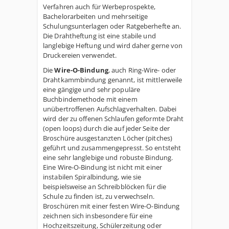
Verfahren auch für Werbeprospekte,
Bachelorarbeiten und mehrseitige
Schulungsunterlagen oder Ratgeberhefte an.
Die Drahtheftung ist eine stabile und
langlebige Heftung und wird daher gerne von
Druckereien verwendet.
Die
Wire-O-Bindung
, auch Ring-Wire- oder
Drahtkammbindung genannt, ist mittlerweile
eine gängige und sehr populäre
Buchbindemethode mit einem
unübertroffenen Aufschlagverhalten. Dabei
wird der zu offenen Schlaufen geformte Draht
(open loops) durch die auf jeder Seite der
Broschüre ausgestanzten Löcher (pitches)
geführt und zusammengepresst. So entsteht
eine sehr langlebige und robuste Bindung.
Eine Wire-O-Bindung ist nicht mit einer
instabilen Spiralbindung, wie sie
beispielsweise an Schreibblöcken für die
Schule zu finden ist, zu verwechseln.
Broschüren mit einer festen Wire-O-Bindung
zeichnen sich insbesondere für eine
Hochzeitszeitung, Schülerzeitung oder