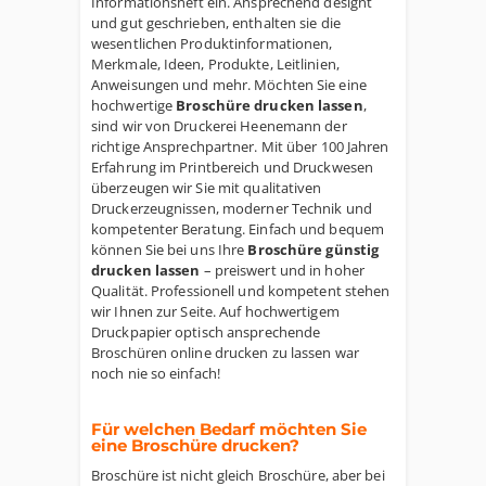
Informationsheft ein. Ansprechend designt
und gut geschrieben, enthalten sie die
wesentlichen Produktinformationen,
Merkmale, Ideen, Produkte, Leitlinien,
Anweisungen und mehr. Möchten Sie eine
hochwertige
Broschüre drucken lassen
,
sind wir von Druckerei Heenemann der
richtige Ansprechpartner. Mit über 100 Jahren
Erfahrung im Printbereich und Druckwesen
überzeugen wir Sie mit qualitativen
Druckerzeugnissen, moderner Technik und
kompetenter Beratung. Einfach und bequem
können Sie bei uns Ihre
Broschüre günstig
drucken lassen
– preiswert und in hoher
Qualität. Professionell und kompetent stehen
wir Ihnen zur Seite. Auf hochwertigem
Druckpapier optisch ansprechende
Broschüren online drucken zu lassen war
noch nie so einfach!
Für welchen Bedarf möchten Sie
eine Broschüre drucken?
Broschüre ist nicht gleich Broschüre, aber bei