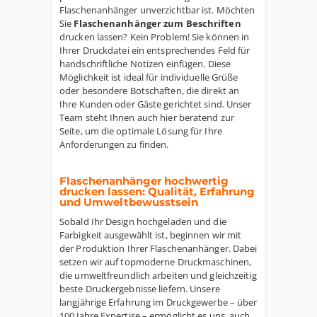
Flaschenanhänger unverzichtbar ist. Möchten
Sie
Flaschenanhänger zum Beschriften
drucken lassen? Kein Problem! Sie können in
Ihrer Druckdatei ein entsprechendes Feld für
handschriftliche Notizen einfügen. Diese
Möglichkeit ist ideal für individuelle Grüße
oder besondere Botschaften, die direkt an
Ihre Kunden oder Gäste gerichtet sind. Unser
Team steht Ihnen auch hier beratend zur
Seite, um die optimale Lösung für Ihre
Anforderungen zu finden.
Flaschenanhänger hochwertig
drucken lassen: Qualität, Erfahrung
und Umweltbewusstsein
Sobald Ihr Design hochgeladen und die
Farbigkeit ausgewählt ist, beginnen wir mit
der Produktion Ihrer Flaschenanhänger. Dabei
setzen wir auf topmoderne Druckmaschinen,
die umweltfreundlich arbeiten und gleichzeitig
beste Druckergebnisse liefern. Unsere
langjährige Erfahrung im Druckgewerbe – über
100 Jahre Expertise – ermöglicht es uns, auch