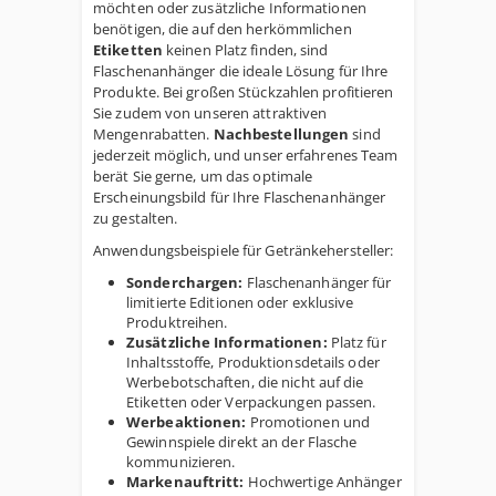
möchten oder zusätzliche Informationen
benötigen, die auf den herkömmlichen
Etiketten
keinen Platz finden, sind
Flaschenanhänger die ideale Lösung für Ihre
Produkte. Bei großen Stückzahlen profitieren
Sie zudem von unseren attraktiven
Mengenrabatten.
Nachbestellungen
sind
jederzeit möglich, und unser erfahrenes Team
berät Sie gerne, um das optimale
Erscheinungsbild für Ihre Flaschenanhänger
zu gestalten.
Anwendungsbeispiele für Getränkehersteller:
Sonderchargen:
Flaschenanhänger für
limitierte Editionen oder exklusive
Produktreihen.
Zusätzliche Informationen:
Platz für
Inhaltsstoffe, Produktionsdetails oder
Werbebotschaften, die nicht auf die
Etiketten oder Verpackungen passen.
Werbeaktionen:
Promotionen und
Gewinnspiele direkt an der Flasche
kommunizieren.
Markenauftritt:
Hochwertige Anhänger