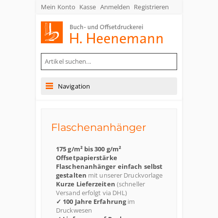
Mein Konto
Kasse
Anmelden
Registrieren
Buch- und Offsetdruckerei Heenemann GmbH & Co. KG
Navigation
Flaschenanhänger
175 g/m² bis 300 g/m²
Offsetpapierstärke
Flaschenanhänger einfach selbst
gestalten
mit unserer Druckvorlage
Kurze Lieferzeiten
(schneller
Versand erfolgt via DHL)
✓ 100 Jahre Erfahrung
im
Druckwesen