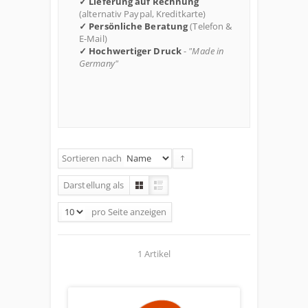
✓ Lieferung auf Rechnung
(alternativ Paypal, Kreditkarte)
✓ Persönliche Beratung
(Telefon &
E-Mail)
✓ Hochwertiger Druck
-
"Made in
Germany"
Sortieren nach
Darstellung als
pro Seite
anzeigen
1 Artikel