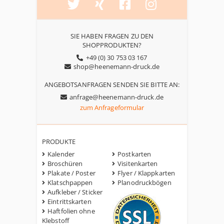
SIE HABEN FRAGEN ZU DEN
SHOPPRODUKTEN?
+49 (0) 30 753 03 167
shop@heenemann-druck.de
ANGEBOTSANFRAGEN SENDEN SIE BITTE AN:
anfrage@heenemann-druck.de
zum Anfrageformular
PRODUKTE
Kalender
Postkarten
Broschüren
Visitenkarten
Plakate / Poster
Flyer / Klappkarten
Klatschpappen
Planodruckbögen
Aufkleber / Sticker
Eintrittskarten
Haftfolien ohne
Klebstoff