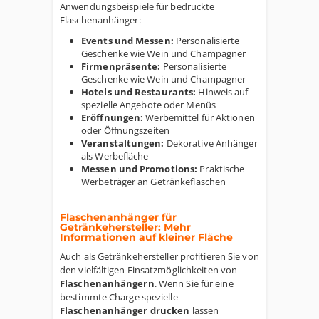
Anwendungsbeispiele für bedruckte
Flaschenanhänger:
Events und Messen:
Personalisierte
Geschenke wie Wein und Champagner
Firmenpräsente:
Personalisierte
Geschenke wie Wein und Champagner
Hotels und Restaurants:
Hinweis auf
spezielle Angebote oder Menüs
Eröffnungen:
Werbemittel für Aktionen
oder Öffnungszeiten
Veranstaltungen:
Dekorative Anhänger
als Werbefläche
Messen und Promotions:
Praktische
Werbeträger an Getränkeflaschen
Flaschenanhänger für
Getränkehersteller: Mehr
Informationen auf kleiner Fläche
Auch als Getränkehersteller profitieren Sie von
den vielfältigen Einsatzmöglichkeiten von
Flaschenanhängern
. Wenn Sie für eine
bestimmte Charge spezielle
Flaschenanhänger drucken
lassen