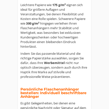
Leichtere Papiere wie
175 g/m²
eignen sich
ideal für größere Auflagen und
Veranstaltungen, bei denen Flexibilität und
Kosten eine Rolle spielen. Schwerere Papiere
wie
300 g/m²
hingegen verleihen Ihren
Flaschenanhängern mehr Stabilität und
Wertigkeit, was besonders bei exklusiven
Kundengeschenken oder hochwertigen
Produkten einen bleibenden Eindruck
hinterlässt.
Indem Sie das passende Material und die
richtige Papierstärke auswählen, sorgen Sie
dafür, dass Ihre
Werbemittel
nicht nur
optisch überzeugen, sondern auch durch ihre
Haptik Ihre Marke auf stilvolle und
professionelle Weise präsentieren.
Persönliche Flaschenanhänger
bestellen: Individuell beschriftbare
Anhänger
Es gibt Gelegenheiten, bei denen eine
persönliche Nachricht oder Signatur auf dem