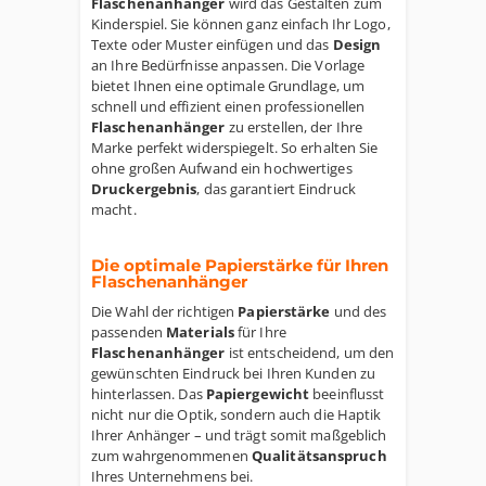
Flaschenanhänger
wird das Gestalten zum
Kinderspiel. Sie können ganz einfach Ihr Logo,
Texte oder Muster einfügen und das
Design
an Ihre Bedürfnisse anpassen. Die Vorlage
bietet Ihnen eine optimale Grundlage, um
schnell und effizient einen professionellen
Flaschenanhänger
zu erstellen, der Ihre
Marke perfekt widerspiegelt. So erhalten Sie
ohne großen Aufwand ein hochwertiges
Druckergebnis
, das garantiert Eindruck
macht.
Die optimale Papierstärke für Ihren
Flaschenanhänger
Die Wahl der richtigen
Papierstärke
und des
passenden
Materials
für Ihre
Flaschenanhänger
ist entscheidend, um den
gewünschten Eindruck bei Ihren Kunden zu
hinterlassen. Das
Papiergewicht
beeinflusst
nicht nur die Optik, sondern auch die Haptik
Ihrer Anhänger – und trägt somit maßgeblich
zum wahrgenommenen
Qualitätsanspruch
Ihres Unternehmens bei.