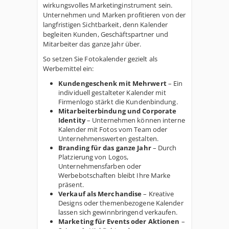
wirkungsvolles Marketinginstrument sein.
Unternehmen und Marken profitieren von der
langfristigen Sichtbarkeit, denn Kalender
begleiten Kunden, Geschäftspartner und
Mitarbeiter das ganze Jahr über.
So setzen Sie Fotokalender gezielt als
Werbemittel ein:
Kundengeschenk mit Mehrwert
– Ein
individuell gestalteter Kalender mit
Firmenlogo stärkt die Kundenbindung.
Mitarbeiterbindung und Corporate
Identity
– Unternehmen können interne
Kalender mit Fotos vom Team oder
Unternehmenswerten gestalten.
Branding für das ganze Jahr
– Durch
Platzierung von Logos,
Unternehmensfarben oder
Werbebotschaften bleibt Ihre Marke
präsent.
Verkauf als Merchandise
– Kreative
Designs oder themenbezogene Kalender
lassen sich gewinnbringend verkaufen.
Marketing für Events oder Aktionen
–