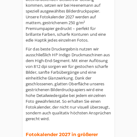
kommen, setzen wir bei Heenemann auf
speziell ausgewähltes Bilderdruckpapier.
Unsere Fotokalender 2027 werden auf
mattem, gestrichenem 250 g/m²
Premiumpapier gedruckt – perfekt für
brillante Farben, scharfe Konturen und eine
edle Haptik jedes einzelnen Fotos.
Für das beste Druckergebnis nutzen wir
ausschließlich HP Indigo Druckmaschinen aus
dem High-End-Segment. Mit einer Auflösung
von 812 dpi sorgen wir für gestochen scharfe
Bilder, sanfte Farbübergänge und eine
einheitliche Glanzwirkung. Dank der
geschlossenen, glatten Oberfläche unseres
gestrichenen Bilderdruckpapiers wird eine
hohe Detailwiedergabe bei jedem einzelnen
Foto gewährleistet. So erhalten Sie einen
Fotokalender, der nicht nur visuell überzeugt,
sondern auch qualitativ höchsten Ansprüchen
gerecht wird.
Fotokalender 2027 in größerer