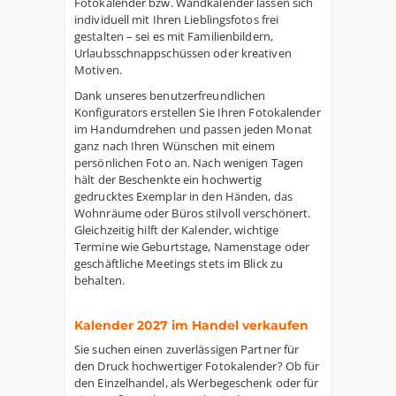
Fotokalender bzw. Wandkalender lassen sich
individuell mit Ihren Lieblingsfotos frei
gestalten – sei es mit Familienbildern,
Urlaubsschnappschüssen oder kreativen
Motiven.
Dank unseres benutzerfreundlichen
Konfigurators erstellen Sie Ihren Fotokalender
im Handumdrehen und passen jeden Monat
ganz nach Ihren Wünschen mit einem
persönlichen Foto an. Nach wenigen Tagen
hält der Beschenkte ein hochwertig
gedrucktes Exemplar in den Händen, das
Wohnräume oder Büros stilvoll verschönert.
Gleichzeitig hilft der Kalender, wichtige
Termine wie Geburtstage, Namenstage oder
geschäftliche Meetings stets im Blick zu
behalten.
Kalender 2027 im Handel verkaufen
Sie suchen einen zuverlässigen Partner für
den Druck hochwertiger Fotokalender? Ob für
den Einzelhandel, als Werbegeschenk oder für