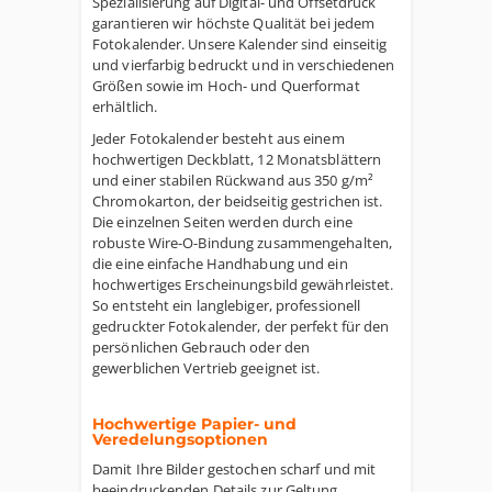
Spezialisierung auf Digital- und Offsetdruck
garantieren wir höchste Qualität bei jedem
Fotokalender. Unsere Kalender sind einseitig
und vierfarbig bedruckt und in verschiedenen
Größen sowie im Hoch- und Querformat
erhältlich.
Jeder Fotokalender besteht aus einem
hochwertigen Deckblatt, 12 Monatsblättern
und einer stabilen Rückwand aus 350 g/m²
Chromokarton, der beidseitig gestrichen ist.
Die einzelnen Seiten werden durch eine
robuste Wire-O-Bindung zusammengehalten,
die eine einfache Handhabung und ein
hochwertiges Erscheinungsbild gewährleistet.
So entsteht ein langlebiger, professionell
gedruckter Fotokalender, der perfekt für den
persönlichen Gebrauch oder den
gewerblichen Vertrieb geeignet ist.
Hochwertige Papier- und
Veredelungsoptionen
Damit Ihre Bilder gestochen scharf und mit
beeindruckenden Details zur Geltung