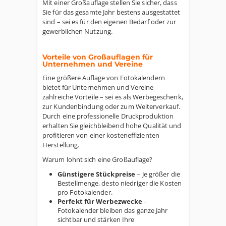
Mit einer Großauflage stellen Sie sicher, dass
Sie für das gesamte Jahr bestens ausgestattet
sind – sei es für den eigenen Bedarf oder zur
gewerblichen Nutzung.
Vorteile von Großauflagen für
Unternehmen und Vereine
Eine größere Auflage von Fotokalendern
bietet für Unternehmen und Vereine
zahlreiche Vorteile – sei es als Werbegeschenk,
zur Kundenbindung oder zum Weiterverkauf.
Durch eine professionelle Druckproduktion
erhalten Sie gleichbleibend hohe Qualität und
profitieren von einer kosteneffizienten
Herstellung.
Warum lohnt sich eine Großauflage?
Günstigere Stückpreise
– Je größer die
Bestellmenge, desto niedriger die Kosten
pro Fotokalender.
Perfekt für Werbezwecke
–
Fotokalender bleiben das ganze Jahr
sichtbar und stärken Ihre