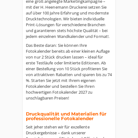
eine groß angelegte Marketingkampagne –
mit der H. Heenemann Druckerei setzen Sie
auf über 100 Jahre Erfahrung und modernste
Drucktechnologien. Wir bieten individuelle
Print-Lösungen für verschiedene Branchen
und garantieren stets höchste Qualität – bei
jedem einzelnen Wandkalender und Format!.
Das Beste daran: Sie können Ihre
Fotokalender bereits ab einer kleinen Auflage
von nur 2 Stück drucken lassen – ideal für
erste Testläufe oder limitierte Editionen. Ab
einer Bestellung von 10 Stück profitieren Sie
von attraktiven Rabatten und sparen bis zu 74
%. Starten Sie jetzt mit Ihrem eigenen
Fotokalender und bestellen Sie Ihren
hochwertigen Fotokalender 2027 zu
unschlagbaren Preisen!
Druckqualität und Materialien für
professionelle Fotokalender
Seit jeher stehen wir für exzellente
Druckergebnisse – dank unserer