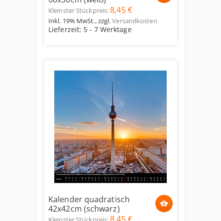
8,45 €
Kleinster Stückpreis:
Inkl. 19% MwSt.
,
zzgl.
Versandkosten
Lieferzeit: 5 - 7 Werktage
Kalender quadratisch
42x42cm (schwarz)
8,45 €
Kleinster Stückpreis: