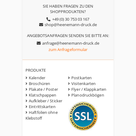
SIE HABEN FRAGEN ZU DEN
SHOPPRODUKTEN?
+49 (0) 30 753 03 167
shop@heenemann-druck.de
ANGEBOTSANFRAGEN SENDEN SIE BITTE AN:
anfrage@heenemann-druck.de
zum Anfrageformular
PRODUKTE
Kalender
Postkarten
Broschüren
Visitenkarten
Plakate / Poster
Flyer / Klappkarten
Klatschpappen
Planodruckbögen
Aufkleber / Sticker
Eintrittskarten
Haftfolien ohne
Klebstoff