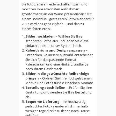
Sie fotografieren leidenschaftlich gern und
möchten Ihre schönsten Aufnahmen
großformatig an der Wand präsentieren? Mit
einem individuell gestalteten Fotokalender für
2027 wird das ganz einfach – und das zu
einem fairen Preis!
Bilder hochladen
– Wählen Sie Ihre
schönsten Fotos aus und laden Sie diese
einfach direkt in unser System hoch.
Kalendarium und Design anpassen
–
Entdecken Sie unsere Auswahl, entscheiden
Sie sich für das passende Format,
Kalendarium und eine Hintergrundfarbe
nach Ihrem Geschmack.
Bilder in die gewünschte Reihenfolge
bringen
– Ordnen Sie Ihre hochgeladenen
Motive und Fotos für die einzelnen Monate.
Bestellung abschließen
– Prüfen Sie Ihre
Gestaltung und senden Sie Ihre Bestellung
ab.
Bequeme Lieferung
– Ihr hochwertig
gedruckter Fotokalender wird innerhalb
weniger Tage direkt zu Ihnen nach Hause
geliefert.