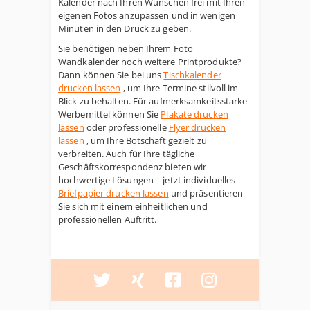
Kalender nach Ihren Wünschen frei mit Ihren
eigenen Fotos anzupassen und in wenigen
Minuten in den Druck zu geben.
Sie benötigen neben Ihrem Foto
Wandkalender noch weitere Printprodukte?
Dann können Sie bei uns
Tischkalender
drucken lassen
, um Ihre Termine stilvoll im
Blick zu behalten. Für aufmerksamkeitsstarke
Werbemittel können Sie
Plakate drucken
lassen
oder professionelle
Flyer drucken
lassen
, um Ihre Botschaft gezielt zu
verbreiten. Auch für Ihre tägliche
Geschäftskorrespondenz bieten wir
hochwertige Lösungen – jetzt individuelles
Briefpapier drucken lassen
und präsentieren
Sie sich mit einem einheitlichen und
professionellen Auftritt.