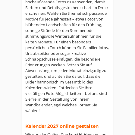
hochauflösende Fotos zu verwenden, damit
Farben und Details gestochen scharf im Druck
erscheinen. Wählen Sie thematisch passende
Motive für jede Jahreszeit – etwa Fotos von
blühenden Landschaften für den Frühling,
sonnige Strände für den Sommer oder
stimmungsvolle Winteraufnahmen für die
kalten Monate. Für einen besonders
persönlichen Touch können Sie Familienfotos,
Urlaubsbilder oder sogar kreative
Schnappschüsse einfügen, die besondere
Erinnerungen wecken. Setzen Sie auf
Abwechslung, um jeden Monat einzigartig zu
gestalten, und achten Sie darauf, dass die
Bilder harmonisch im Gesamtbild des
Kalenders wirken. Entdecken Sie Ihre
vielfältigen Foto Möglichkeiten – bei uns sind
Sie frei in der Gestaltung von Ihrem
Wandkalender, egal welches Format Sie
wählen!
Kalender 2027 online gestalten
Wir von der Online-Druckerei H. Heenemann