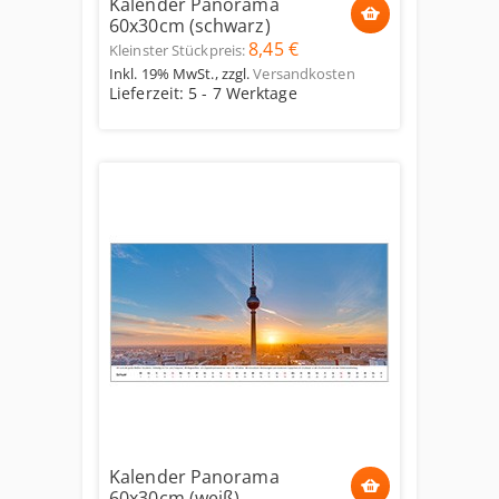
Kalender Panorama
60x30cm (schwarz)
8,45 €
Kleinster Stückpreis:
Inkl. 19% MwSt.
,
zzgl.
Versandkosten
Lieferzeit: 5 - 7 Werktage
Kalender Panorama
60x30cm (weiß)