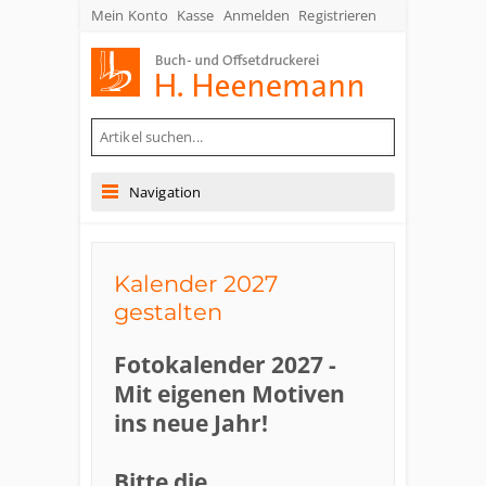
Mein Konto
Kasse
Anmelden
Registrieren
Buch- und Offsetdruckerei Heenemann GmbH & Co. KG
Navigation
Kalender 2027
gestalten
Fotokalender 2027 -
Mit eigenen Motiven
ins neue Jahr!
Bitte die