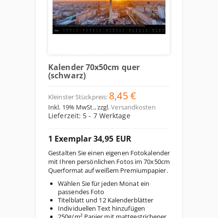
Kalender 70x50cm quer
(schwarz)
8,45 €
Kleinster Stückpreis:
Inkl. 19% MwSt.
,
zzgl.
Versandkosten
Lieferzeit: 5 - 7 Werktage
1 Exemplar 34,95 EUR
Gestalten Sie einen eigenen Fotokalender
mit Ihren persönlichen Fotos im 70x50cm
Querformat auf weißem Premiumpapier.
Wählen Sie für jeden Monat ein
passendes Foto
Titelblatt und 12 Kalenderblätter
Individuellen Text hinzufügen
250g/m² Papier mit mattgestrichener