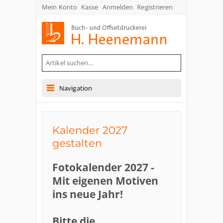
Mein Konto
Kasse
Anmelden
Registrieren
Buch- und Offsetdruckerei Heenemann GmbH & Co. KG
Navigation
Kalender 2027
gestalten
Fotokalender 2027 -
Mit eigenen Motiven
ins neue Jahr!
Bitte die