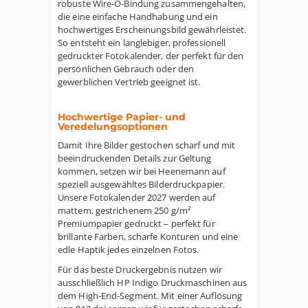
robuste Wire-O-Bindung zusammengehalten,
die eine einfache Handhabung und ein
hochwertiges Erscheinungsbild gewährleistet.
So entsteht ein langlebiger, professionell
gedruckter Fotokalender, der perfekt für den
persönlichen Gebrauch oder den
gewerblichen Vertrieb geeignet ist.
Hochwertige Papier- und
Veredelungsoptionen
Damit Ihre Bilder gestochen scharf und mit
beeindruckenden Details zur Geltung
kommen, setzen wir bei Heenemann auf
speziell ausgewähltes Bilderdruckpapier.
Unsere Fotokalender 2027 werden auf
mattem, gestrichenem 250 g/m²
Premiumpapier gedruckt – perfekt für
brillante Farben, scharfe Konturen und eine
edle Haptik jedes einzelnen Fotos.
Für das beste Druckergebnis nutzen wir
ausschließlich HP Indigo Druckmaschinen aus
dem High-End-Segment. Mit einer Auflösung