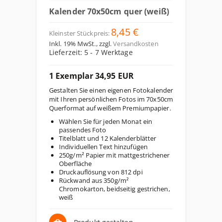
Kalender 70x50cm quer (weiß)
8,45 €
Kleinster Stückpreis:
Inkl. 19% MwSt.
,
zzgl.
Versandkosten
Lieferzeit: 5 - 7 Werktage
1 Exemplar 34,95 EUR
Gestalten Sie einen eigenen Fotokalender
mit Ihren persönlichen Fotos im 70x50cm
Querformat auf weißem Premiumpapier.
Wählen Sie für jeden Monat ein
passendes Foto
Titelblatt und 12 Kalenderblätter
Individuellen Text hinzufügen
250g/m² Papier mit mattgestrichener
Oberfläche
Druckauflösung von 812 dpi
Rückwand aus 350g/m²
Chromokarton, beidseitig gestrichen,
weiß