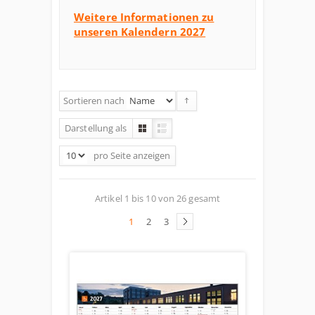
Weitere Informationen zu
unseren Kalendern 2027
Sortieren nach
Darstellung als
pro Seite
anzeigen
Artikel 1 bis 10 von 26 gesamt
1
2
3