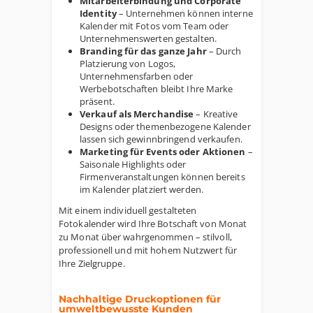
Mitarbeiterbindung und Corporate
Identity
– Unternehmen können interne
Kalender mit Fotos vom Team oder
Unternehmenswerten gestalten.
Branding für das ganze Jahr
– Durch
Platzierung von Logos,
Unternehmensfarben oder
Werbebotschaften bleibt Ihre Marke
präsent.
Verkauf als Merchandise
– Kreative
Designs oder themenbezogene Kalender
lassen sich gewinnbringend verkaufen.
Marketing für Events oder Aktionen
–
Saisonale Highlights oder
Firmenveranstaltungen können bereits
im Kalender platziert werden.
Mit einem individuell gestalteten
Fotokalender wird Ihre Botschaft von Monat
zu Monat über wahrgenommen – stilvoll,
professionell und mit hohem Nutzwert für
Ihre Zielgruppe.
Nachhaltige Druckoptionen für
umweltbewusste Kunden