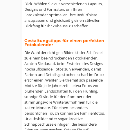
Blick. Wählen Sie aus verschiedenen Layouts,
Designs und Formaten, um Ihren
Fotokalender optimal an Ihre Bedürfnisse
anzupassen und gleichzeitig einen stilvollen
Blickfang für Ihr Zuhause zu schaffen.
Gestaltungstipps für einen perfekten
Fotokalender
Die Wahl der richtigen Bilder ist der Schlüssel
zu einem beeindruckenden Fotokalender.
Achten Sie darauf, beim Erstellen des Designs
hochauflösende Fotos zu verwenden, damit
Farben und Details gestochen scharf im Druck
erscheinen. Wählen Sie thematisch passende
Motive für jede Jahreszeit – etwa Fotos von
blühenden Landschaften für den Frühling,
sonnige Strände für den Sommer oder
stimmungsvolle Winteraufnahmen für die
kalten Monate. Für einen besonders
persönlichen Touch können Sie Familienfotos,
Urlaubsbilder oder sogar kreative
Schnappschüsse einfügen, die besondere
Erinnerungen wecken. Setzen Sie auf