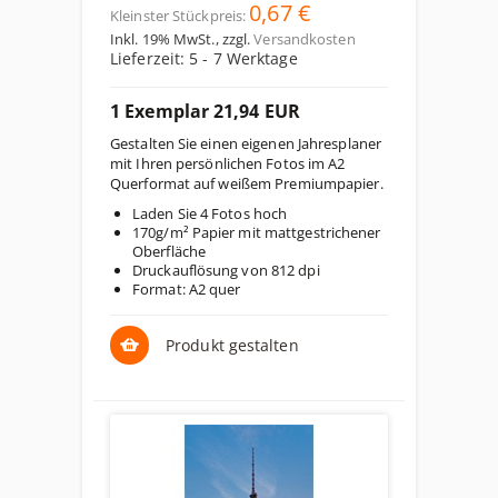
0,67 €
Kleinster Stückpreis:
Inkl. 19% MwSt.
,
zzgl.
Versandkosten
Lieferzeit: 5 - 7 Werktage
1 Exemplar 21,94 EUR
Gestalten Sie einen eigenen Jahresplaner
mit Ihren persönlichen Fotos im A2
Querformat auf weißem Premiumpapier.
Laden Sie 4 Fotos hoch
170g/m² Papier mit mattgestrichener
Oberfläche
Druckauflösung von 812 dpi
Format: A2 quer
Produkt gestalten