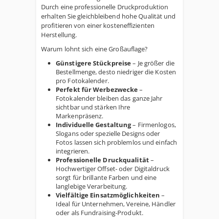
Durch eine professionelle Druckproduktion
erhalten Sie gleichbleibend hohe Qualität und
profitieren von einer kosteneffizienten
Herstellung.
Warum lohnt sich eine Großauflage?
Günstigere Stückpreise
– Je größer die
Bestellmenge, desto niedriger die Kosten
pro Fotokalender.
Perfekt für Werbezwecke
–
Fotokalender bleiben das ganze Jahr
sichtbar und stärken Ihre
Markenpräsenz.
Individuelle Gestaltung
– Firmenlogos,
Slogans oder spezielle Designs oder
Fotos lassen sich problemlos und einfach
integrieren.
Professionelle Druckqualität
–
Hochwertiger Offset- oder Digitaldruck
sorgt für brillante Farben und eine
langlebige Verarbeitung.
Vielfältige Einsatzmöglichkeiten
–
Ideal für Unternehmen, Vereine, Händler
oder als Fundraising-Produkt.