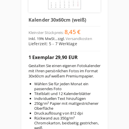
Kalender 30x60cm (weiß)
8,45 €
Kleinster Stückpreis:
Inkl. 19% MwSt.
,
zzgl.
Versandkosten
Lieferzeit: 5 - 7 Werktage
1 Exemplar 29,90 EUR
Gestalten Sie einen eigenen Fotokalender
mit Ihren persönlichen Fotos im Format
30x60cm auf weißem Premiumpapier.
Wählen Sie für jeden Monat ein
passendes Foto
Titelblatt und 12 Kalenderblätter
Individuellen Text hinzufügen
250g/m² Papier mit mattgestrichener
Oberfläche
Druckauflösung von 812 dpi
Rückwand aus 350g/m²
Chromokarton, beidseitig gestrichen,
weiß