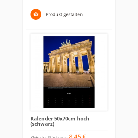
Produkt gestalten
Kalender 50x70cm hoch
(schwarz)
8,45 €
Kleinster Stückpreis: