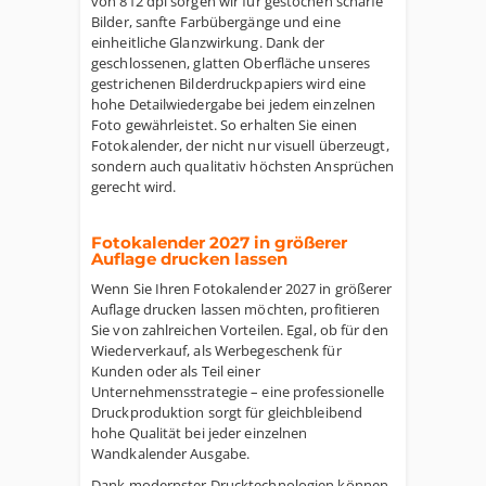
von 812 dpi sorgen wir für gestochen scharfe
Bilder, sanfte Farbübergänge und eine
einheitliche Glanzwirkung. Dank der
geschlossenen, glatten Oberfläche unseres
gestrichenen Bilderdruckpapiers wird eine
hohe Detailwiedergabe bei jedem einzelnen
Foto gewährleistet. So erhalten Sie einen
Fotokalender, der nicht nur visuell überzeugt,
sondern auch qualitativ höchsten Ansprüchen
gerecht wird.
Fotokalender 2027 in größerer
Auflage drucken lassen
Wenn Sie Ihren Fotokalender 2027 in größerer
Auflage drucken lassen möchten, profitieren
Sie von zahlreichen Vorteilen. Egal, ob für den
Wiederverkauf, als Werbegeschenk für
Kunden oder als Teil einer
Unternehmensstrategie – eine professionelle
Druckproduktion sorgt für gleichbleibend
hohe Qualität bei jeder einzelnen
Wandkalender Ausgabe.
Dank modernster Drucktechnologien können