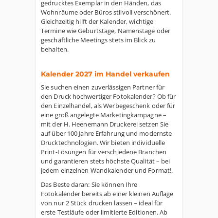
gedrucktes Exemplar in den Händen, das
Wohnräume oder Büros stilvoll verschönert.
Gleichzeitig hilft der Kalender, wichtige
Termine wie Geburtstage, Namenstage oder
geschäftliche Meetings stets im Blick zu
behalten.
Kalender 2027 im Handel verkaufen
Sie suchen einen zuverlässigen Partner für
den Druck hochwertiger Fotokalender? Ob für
den Einzelhandel, als Werbegeschenk oder für
eine groß angelegte Marketingkampagne –
mit der H. Heenemann Druckerei setzen Sie
auf über 100 Jahre Erfahrung und modernste
Drucktechnologien. Wir bieten individuelle
Print-Lösungen für verschiedene Branchen
und garantieren stets höchste Qualität – bei
jedem einzelnen Wandkalender und Format!.
Das Beste daran: Sie können Ihre
Fotokalender bereits ab einer kleinen Auflage
von nur 2 Stück drucken lassen – ideal für
erste Testläufe oder limitierte Editionen. Ab