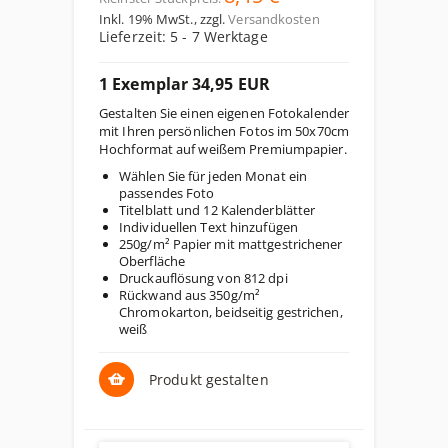
Inkl. 19% MwSt.
,
zzgl.
Versandkosten
Lieferzeit: 5 - 7 Werktage
1 Exemplar 34,95 EUR
Gestalten Sie einen eigenen Fotokalender
mit Ihren persönlichen Fotos im 50x70cm
Hochformat auf weißem Premiumpapier.
Wählen Sie für jeden Monat ein
passendes Foto
Titelblatt und 12 Kalenderblätter
Individuellen Text hinzufügen
250g/m² Papier mit mattgestrichener
Oberfläche
Druckauflösung von 812 dpi
Rückwand aus 350g/m²
Chromokarton, beidseitig gestrichen,
weiß
Produkt gestalten