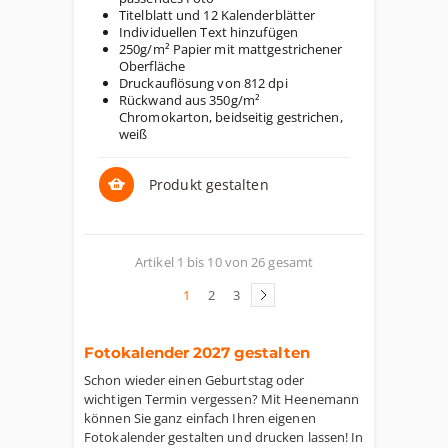
Titelblatt und 12 Kalenderblätter
Individuellen Text hinzufügen
250g/m² Papier mit mattgestrichener
Oberfläche
Druckauflösung von 812 dpi
Rückwand aus 350g/m²
Chromokarton, beidseitig gestrichen,
weiß
Produkt gestalten
Artikel 1 bis 10 von 26 gesamt
1
2
3
Fotokalender 2027 gestalten
Schon wieder einen Geburtstag oder
wichtigen Termin vergessen? Mit Heenemann
können Sie ganz einfach Ihren eigenen
Fotokalender gestalten und drucken lassen! In