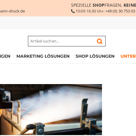
SPEZIELLE
SHOP
FRAGEN,
KEIN
ann-druck.de
+49 (0) 30 753 03
10:00-16:30 Uhr:
NGEN
MARKETING LÖSUNGEN
SHOP LÖSUNGEN
UNTE