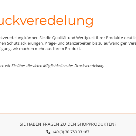
uckveredelung
kveredelung können Sie die Qualität und Wertigkeit Ihrer Produkte deutli
hen Schutzlackierungen, Präge- und Stanzarbeiten bis zu aufwändigen Vere
ägung, wir machen mehr aus Ihrem Produkt.
en wir Sie über die vielen Möglichkeiten der Druckveredelung.
SIE HABEN FRAGEN ZU DEN SHOPPRODUKTEN?
+49 (0) 30 753 03 167