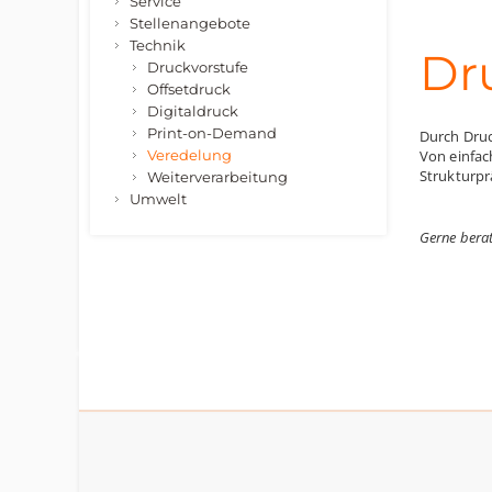
Service
Stellenangebote
Technik
Dr
Druckvorstufe
Offsetdruck
Digitaldruck
Print-on-Demand
Durch Druc
Veredelung
Von einfac
Strukturpr
Weiterverarbeitung
Umwelt
Gerne berat