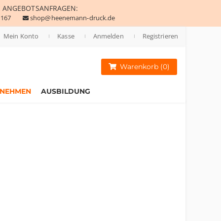
E
ANGEBOTSANFRAGEN:
 167
shop@heenemann-druck.de
Mein Konto
Kasse
Anmelden
Registrieren
Warenkorb (0)
RNEHMEN
AUSBILDUNG