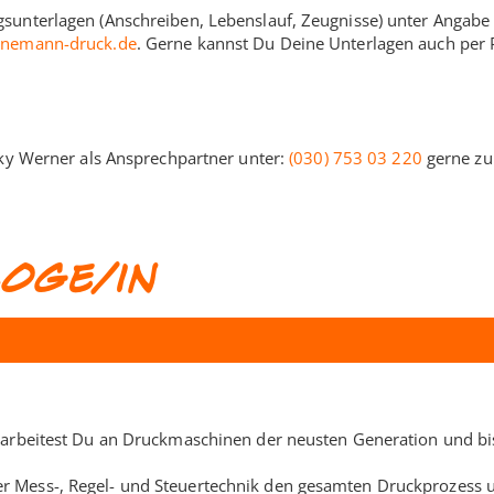
unterlagen (Anschreiben, Lebenslauf, Zeugnisse) unter Angabe d
enemann-druck.de
. Gerne kannst Du Deine Unterlagen auch per 
cky Werner als Ansprechpartner unter:
(030) 753 03 220
gerne zu
oge/in
k arbeitest Du an Druckmaschinen der neusten Generation und bi
 Mess-, Regel- und Steuertechnik den gesamten Druckprozess und