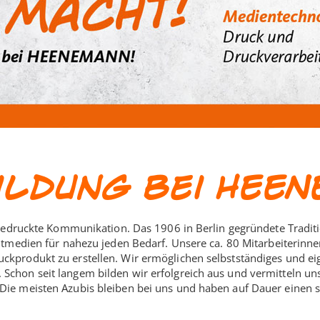
ildung bei HEE
 gedruckte Kommunikation. Das 1906 in Berlin gegründete Tradi
tmedien für nahezu jeden Bedarf. Unsere ca. 80 Mitarbeiterinne
produkt zu erstellen. Wir ermöglichen selbstständiges und eig
hon seit langem bilden wir erfolgreich aus und vermitteln un
e meisten Azubis bleiben bei uns und haben auf Dauer einen si