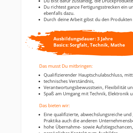
Du bist dafür zuständig, die Druckprodukte
Du richtest ganze Fertigungsstrecken ein 
ebenfalls dazu.
Durch deine Arbeit gibst du den Produkten 
Ausbildungsdauer: 3 Jahre
Basics: Sorgfalt, Technik, Mathe
Das musst Du mitbringen:
Qualifizierender Hauptschulabschluss, mittl
technisches Verständnis,
Verantwortungsbewusstsein, Flexibilität u
Spaß am Umgang mit Technik, Elektronik 
Das bieten wir:
Eine qualifizierte, abwechslungsreiche und
Praktika auch die anderen Unternehmensbe
hohe Übernahme- sowie Aufstiegschancen,