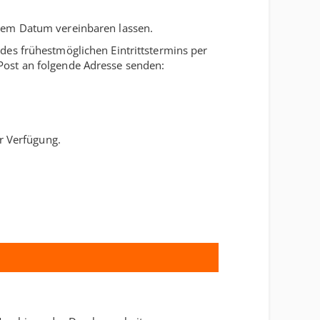
sem Datum vereinbaren lassen.
es frühestmöglichen Eintrittstermins per
Post an folgende Adresse senden:
r Verfügung.