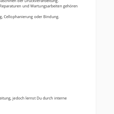
 Maschinen der Druckverarbeitung.
re Reparaturen und Wartungsarbeiten gehören
ung, Cellophanierung oder Bindung.
eitung, jedoch lernst Du durch interne