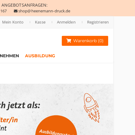
E
ANGEBOTSANFRAGEN:
 167
shop@heenemann-druck.de
Mein Konto
Kasse
Anmelden
Registrieren
Warenkorb (0)
RNEHMEN
AUSBILDUNG