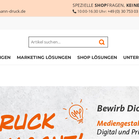
SPEZIELLE
SHOP
FRAGEN,
KEIN
ann-druck.de
+49 (0) 30 753 03
10:00-16:30 Uhr:
NGEN
MARKETING LÖSUNGEN
SHOP LÖSUNGEN
UNTE