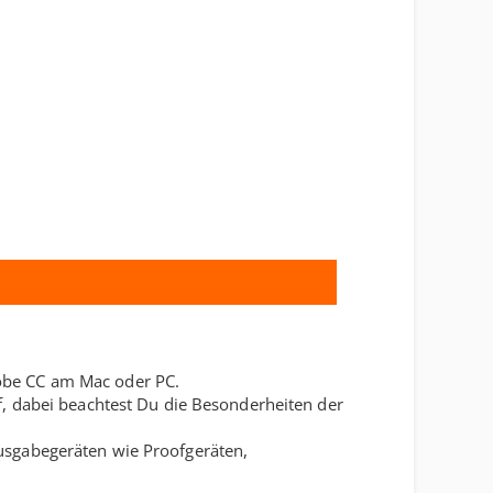
obe CC am Mac oder PC.
f, dabei beachtest Du die Besonderheiten der
usgabegeräten wie Proofgeräten,