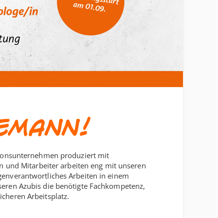
NEMANN!
tionsunternehmen produziert mit
n und Mitarbeiter arbeiten eng mit unseren
enverantwortliches Arbeiten in einem
seren Azubis die benötigte Fachkompetenz,
cheren Arbeitsplatz.