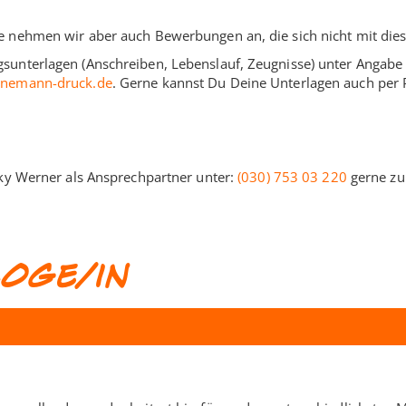
e nehmen wir aber auch Bewerbungen an, die sich nicht mit die
unterlagen (Anschreiben, Lebenslauf, Zeugnisse) unter Angabe d
enemann-druck.de
. Gerne kannst Du Deine Unterlagen auch per 
cky Werner als Ansprechpartner unter:
(030) 753 03 220
gerne zu
oge/in