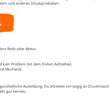
stern und anderen Druckprodukten.
e
ere Reife oder Abitur,
nd kein Problem mit dem frühen Aufstehen,
und Mechanik.
 ganzheitliche Ausbildung: Du arbeitest vorrangig an Druckmasch
ehr gut kennen;