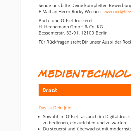
Sende uns bitte Deine kompletten Bewerbungs
E-Mail an Herrn Rocky Werner:
r.werner@he
Buch- und Offsetdruckerei
H. Heenemann GmbH & Co. KG
Bessemerstr. 83-91, 12103 Berlin
Für Rückfragen steht Dir unser Ausbilder Ro
Medientechnol
Druck
Das ist Dein Job:
Sowohl im Offset- als auch im Digitaldruc
zu bedienen, einzurichten und zu warten.
Du steuerst und überwachst mit modernster