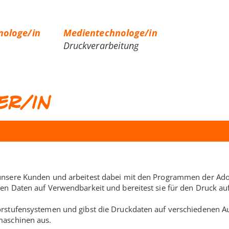
nologe/in
Medientechnologe/in
Druckverarbeitung
er/in
 unsere Kunden und arbeitest dabei mit den Programmen der Ad
ten Daten auf Verwendbarkeit und bereitest sie für den Druck au
orstufensystemen und gibst die Druckdaten auf verschiedenen A
maschinen aus.