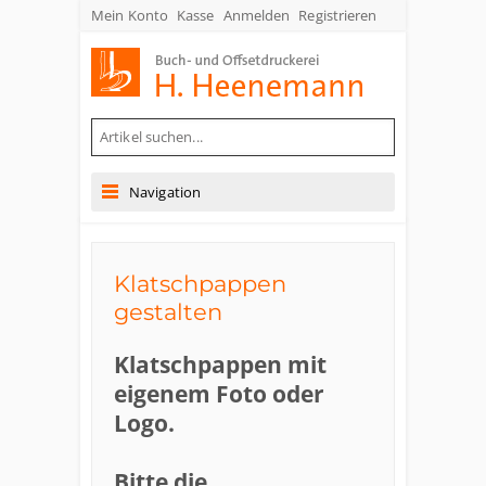
Mein Konto
Kasse
Anmelden
Registrieren
Buch- und Offsetdruckerei Heenemann GmbH & Co. KG
Navigation
Klatschpappen
gestalten
Klatschpappen mit
eigenem Foto oder
Logo.
Bitte die