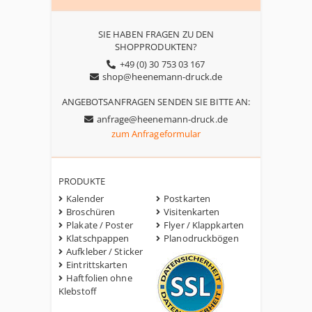
SIE HABEN FRAGEN ZU DEN
SHOPPRODUKTEN?
+49 (0) 30 753 03 167
shop@heenemann-druck.de
ANGEBOTSANFRAGEN SENDEN SIE BITTE AN:
anfrage@heenemann-druck.de
zum Anfrageformular
PRODUKTE
Kalender
Postkarten
Broschüren
Visitenkarten
Plakate / Poster
Flyer / Klappkarten
Klatschpappen
Planodruckbögen
Aufkleber / Sticker
Eintrittskarten
Haftfolien ohne
Klebstoff