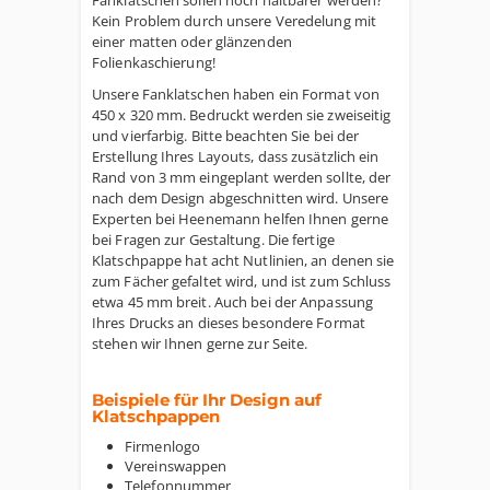
Fanklatschen sollen noch haltbarer werden?
Kein Problem durch unsere Veredelung mit
einer matten oder glänzenden
Folienkaschierung!
Unsere Fanklatschen haben ein Format von
450 x 320 mm. Bedruckt werden sie zweiseitig
und vierfarbig. Bitte beachten Sie bei der
Erstellung Ihres Layouts, dass zusätzlich ein
Rand von 3 mm eingeplant werden sollte, der
nach dem Design abgeschnitten wird. Unsere
Experten bei Heenemann helfen Ihnen gerne
bei Fragen zur Gestaltung. Die fertige
Klatschpappe hat acht Nutlinien, an denen sie
zum Fächer gefaltet wird, und ist zum Schluss
etwa 45 mm breit. Auch bei der Anpassung
Ihres Drucks an dieses besondere Format
stehen wir Ihnen gerne zur Seite.
Beispiele für Ihr Design auf
Klatschpappen
Firmenlogo
Vereinswappen
Telefonnummer