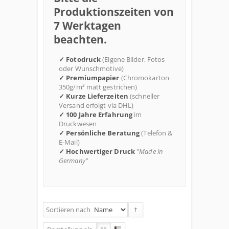
Produktionszeiten von
7 Werktagen
beachten.
✓ Fotodruck
(Eigene Bilder, Fotos
oder Wunschmotive)
✓ Premiumpapier
(Chromokarton
350g/m² matt gestrichen)
✓ Kurze Lieferzeiten
(schneller
Versand erfolgt via DHL)
✓ 100 Jahre Erfahrung
im
Druckwesen
✓ Persönliche Beratung
(Telefon &
E-Mail)
✓ Hochwertiger Druck
"Made in
Germany"
Sortieren nach