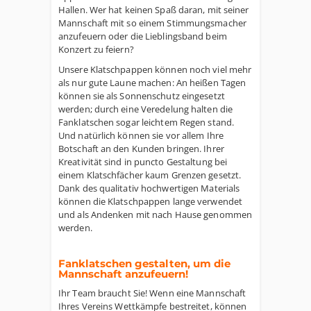
Hallen. Wer hat keinen Spaß daran, mit seiner
Mannschaft mit so einem Stimmungsmacher
anzufeuern oder die Lieblingsband beim
Konzert zu feiern?
Unsere Klatschpappen können noch viel mehr
als nur gute Laune machen: An heißen Tagen
können sie als Sonnenschutz eingesetzt
werden; durch eine Veredelung halten die
Fanklatschen sogar leichtem Regen stand.
Und natürlich können sie vor allem Ihre
Botschaft an den Kunden bringen. Ihrer
Kreativität sind in puncto Gestaltung bei
einem Klatschfächer kaum Grenzen gesetzt.
Dank des qualitativ hochwertigen Materials
können die Klatschpappen lange verwendet
und als Andenken mit nach Hause genommen
werden.
Fanklatschen gestalten, um die
Mannschaft anzufeuern!
Ihr Team braucht Sie! Wenn eine Mannschaft
Ihres Vereins Wettkämpfe bestreitet, können