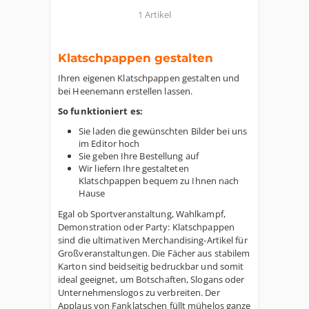
1 Artikel
Klatschpappen gestalten
Ihren eigenen Klatschpappen gestalten und
bei Heenemann erstellen lassen.
So funktioniert es:
Sie laden die gewünschten Bilder bei uns
im Editor hoch
Sie geben Ihre Bestellung auf
Wir liefern Ihre gestalteten
Klatschpappen bequem zu Ihnen nach
Hause
Egal ob Sportveranstaltung, Wahlkampf,
Demonstration oder Party: Klatschpappen
sind die ultimativen Merchandising-Artikel für
Großveranstaltungen. Die Fächer aus stabilem
Karton sind beidseitig bedruckbar und somit
ideal geeignet, um Botschaften, Slogans oder
Unternehmenslogos zu verbreiten. Der
Applaus von Fanklatschen füllt mühelos ganze