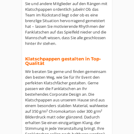
Sie und andere Mitglieder auf den Rängen mit
Klatschpappen ordentlich jubeln! Ob das
Team im Rückstand liegt oder ob es eine
brenzlige Situation hervorragend gemeistert
hat – lassen Sie motivierende Rhythmen der
Fanklatschen auf das Spielfeld nieder und die
Mannschaft wissen, dass Sie alle geschlossen
hinter ihr stehen.
Klatschpappen gestalten in Top-
Qualität
Wir beraten Sie gerne und finden gemeinsam
den besten Weg, wie Sie für Ihr Event den
perfekten Klatschfächer gestalten. Gerne
passen wir die Fanklatschen an Ihr
bestehendes Corporate Design an. Die
Klatschpappen aus unserem Hause sind aus
einem besonders stabilen Material, wahlweise
auf 350 g/m² Chromokarton oder 300 g/m²
Bilderdruck matt oder glänzend. Dadurch
erhalten Sie einen einzigartigen Klang, der
Stimmung in jede Veranstaltung bringt. Ihre