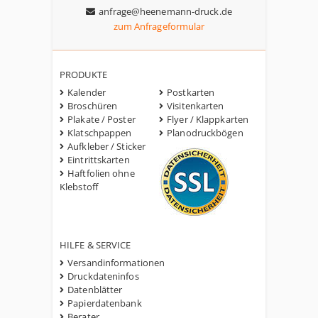
anfrage@heenemann-druck.de
zum Anfrageformular
PRODUKTE
Kalender
Postkarten
Broschüren
Visitenkarten
Plakate / Poster
Flyer / Klappkarten
Klatschpappen
Planodruckbögen
Aufkleber / Sticker
Eintrittskarten
Haftfolien ohne
Klebstoff
HILFE & SERVICE
Versandinformationen
Druckdateninfos
Datenblätter
Papierdatenbank
Berater