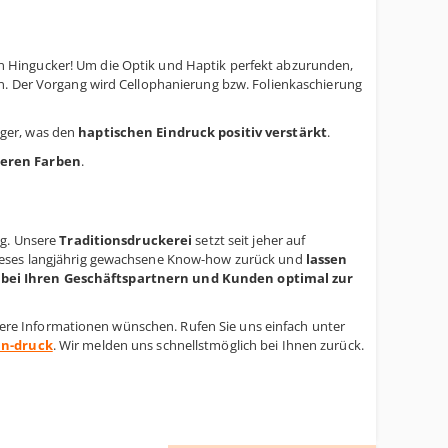
en Hingucker! Um die Optik und Haptik perfekt abzurunden,
n. Der Vorgang wird Cellophanierung bzw. Folienkaschierung
figer, was den
haptischen Eindruck positiv verstärkt
.
teren Farben
.
g. Unsere
Traditionsdruckerei
setzt seit jeher auf
dieses langjährig gewachsene Know-how zurück und
lassen
z bei Ihren Geschäftspartnern und Kunden optimal zur
eitere Informationen wünschen. Rufen Sie uns einfach unter
n-druck
. Wir melden uns schnellstmöglich bei Ihnen zurück.