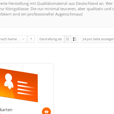
erte Herstellung mit Qualitätsmaterial aus Deutschland an. We
 zur Königsklasse: Die nur minimal teureren, aber qualitativ und
rbkern sind ein professioneller Augenschmaus!
 nach
Name
Darstellung als
24
pro Seite
anzeige
nkarten