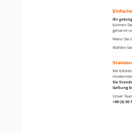
Einfache
Ihr gelun
können Sie
genannt un
Wenn Sie s
Wählen Sie
Standard
Wir blicke
modernste 
Sie Stand
Geltung b
Unser Team
+49 (0) 30 