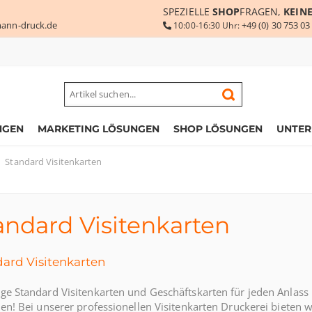
SPEZIELLE
SHOP
FRAGEN,
KEIN
ann-druck.de
+49 (0) 30 753 03
10:00-16:30 Uhr:
NGEN
MARKETING LÖSUNGEN
SHOP LÖSUNGEN
UNTE
Standard Visitenkarten
andard Visitenkarten
ard Visitenkarten
ge Standard Visitenkarten und Geschäftskarten für jeden Anlas
len! Bei unserer professionellen Visitenkarten Druckerei bieten