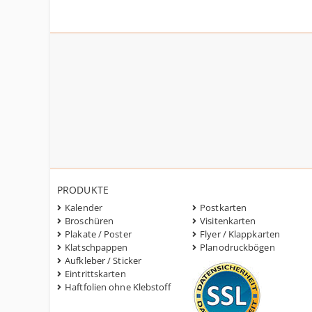
PRODUKTE
Kalender
Postkarten
Broschüren
Visitenkarten
Plakate / Poster
Flyer / Klappkarten
Klatschpappen
Planodruckbögen
Aufkleber / Sticker
Eintrittskarten
Haftfolien ohne Klebstoff