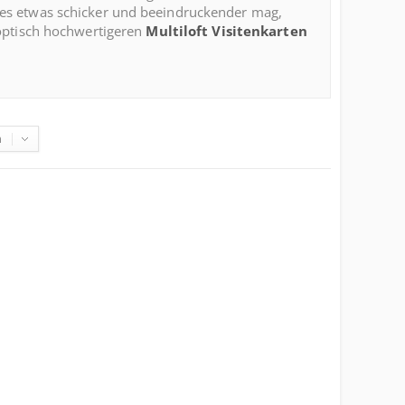
r es etwas schicker und beeindruckender mag,
 optisch hochwertigeren
Multiloft Visitenkarten
n