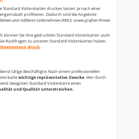
 Standard Visitenkarten drucken lassen. Je nach einer
engenrabatt profitieren. Dadurch sind die Angebote
kleinen und mittleren Unternehmen (KMU)
sowie
großen Firmen
ch können Sie Ihre gedruckten Standard Visitenkarten auch
n Sie Rückfragen zu unseren Standard Visitenkarten haben,
@heenemann-druck
.
ienst tätige Beschäftigte: Nach einem professionellen
sitenkarte
wichtige repräsentative Zwecke
. Wer durch
hend designten Standard Visitenkarte einen
lität und Qualität unterstreichen
.