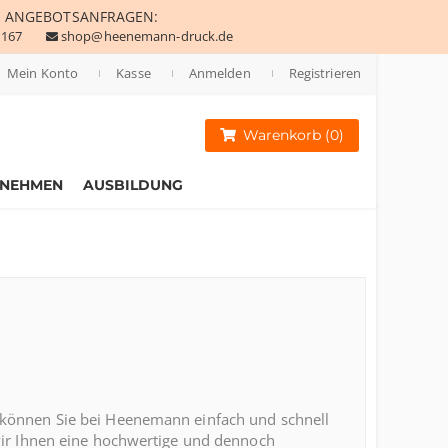
E
ANGEBOTSANFRAGEN:
 167
shop@heenemann-druck.de
Mein Konto
Kasse
Anmelden
Registrieren
Warenkorb (0)
RNEHMEN
AUSBILDUNG
s können Sie bei Heenemann einfach und schnell
 wir Ihnen eine hochwertige und dennoch