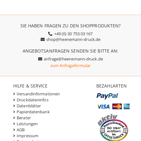
SIE HABEN FRAGEN ZU DEN SHOPPRODUKTEN?
+49 (0) 30 753 03 167
shop@heenemann-druck.de
ANGEBOTSANFRAGEN SENDEN SIE BITTE AN:
anfrage@heenemann-druck.de
zum Anfrageformular
HILFE & SERVICE
BEZAHLARTEN
Versandinformationen
Druckdateninfos
Datenblätter
Papierdatenbank
Berater
Leistungen
AGB
Impressum