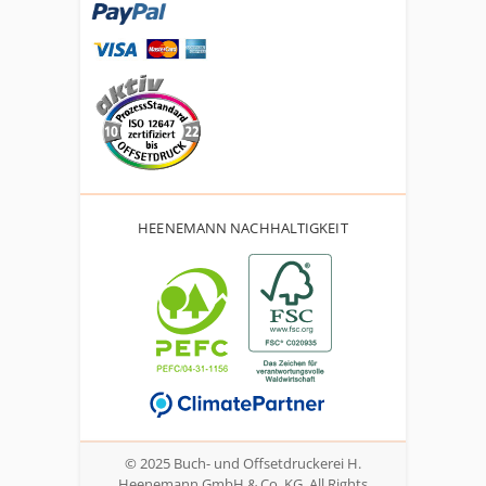
HEENEMANN NACHHALTIGKEIT
© 2025 Buch- und Offsetdruckerei H.
Heenemann GmbH & Co. KG. All Rights