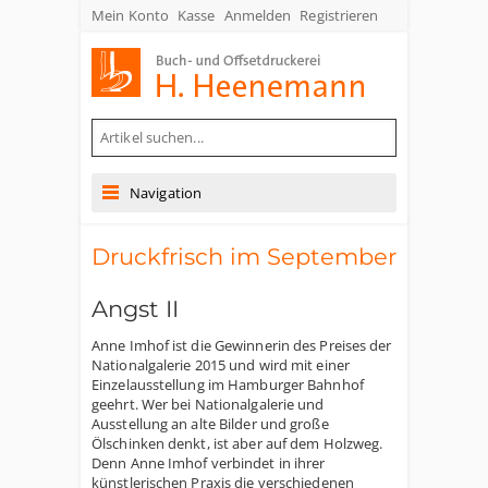
Mein Konto
Kasse
Anmelden
Registrieren
Buch- und Offsetdruckerei Heenemann GmbH & Co. KG
Navigation
Druckfrisch im September
Angst II
Anne Imhof ist die Gewinnerin des Preises der
Nationalgalerie 2015 und wird mit einer
Einzelausstellung im Hamburger Bahnhof
geehrt. Wer bei Nationalgalerie und
Ausstellung an alte Bilder und große
Ölschinken denkt, ist aber auf dem Holzweg.
Denn Anne Imhof verbindet in ihrer
künstlerischen Praxis die verschiedenen