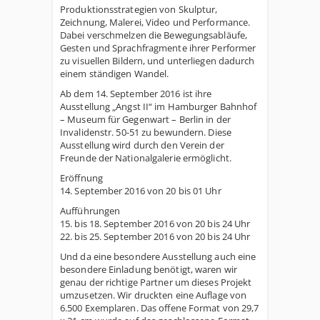
Produktionsstrategien von Skulptur,
Zeichnung, Malerei, Video und Performance.
Dabei verschmelzen die Bewegungsabläufe,
Gesten und Sprachfragmente ihrer Performer
zu visuellen Bildern, und unterliegen dadurch
einem ständigen Wandel.
Ab dem 14. September 2016 ist ihre
Ausstellung „Angst II“ im Hamburger Bahnhof
– Museum für Gegenwart – Berlin in der
Invalidenstr. 50-51 zu bewundern. Diese
Ausstellung wird durch den Verein der
Freunde der Nationalgalerie ermöglicht.
Eröffnung
14. September 2016 von 20 bis 01 Uhr
Aufführungen
15. bis 18. September 2016 von 20 bis 24 Uhr
22. bis 25. September 2016 von 20 bis 24 Uhr
Und da eine besondere Ausstellung auch eine
besondere Einladung benötigt, waren wir
genau der richtige Partner um dieses Projekt
umzusetzen. Wir druckten eine Auflage von
6.500 Exemplaren. Das offene Format von 29,7