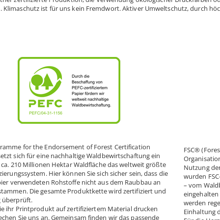
Klimaschutz ist für uns kein Fremdwort. Aktiver Umweltschutz, durch höch
ramme for the Endorsement of Forest Certification
FSC® (Fores
etzt sich für eine nachhaltige Waldbewirtschaftung ein
Organisation
t ca. 210 Millionen Hektar Waldfläche das weltweit größte
Nutzung der
zierungssystem. Hier können Sie sich sicher sein, dass die
wurden FSC-
pier verwendeten Rohstoffe nicht aus dem Raubbau an
– vom Waldbe
stammen. Die gesamte Produktkette wird zertifiziert und
eingehalten
 überprüft.
werden rege
e ihr Printprodukt auf zertifiziertem Material drucken
Einhaltung 
rechen Sie uns an. Gemeinsam finden wir das passende