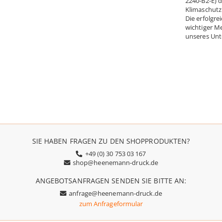
2240-B2-E) d
Klimaschutz
Die erfolgre
wichtiger Me
unseres Un
SIE HABEN FRAGEN ZU DEN SHOPPRODUKTEN?
+49 (0) 30 753 03 167
shop@heenemann-druck.de
ANGEBOTSANFRAGEN SENDEN SIE BITTE AN:
anfrage@heenemann-druck.de
zum Anfrageformular