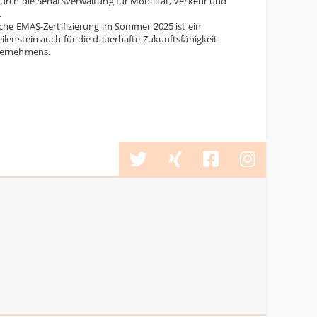
urch die Senatsverwaltung für Mobilität, Verkehr und
.
iche EMAS-Zertifizierung im Sommer 2025 ist ein
ilenstein auch für die dauerhafte Zukunftsfähigkeit
ternehmens.