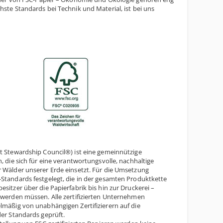
ste Standards bei Technik und Material, ist bei uns
t Stewardship Council®) ist eine gemeinnützige
, die sich für eine verantwortungsvolle, nachhaltige
 Wälder unserer Erde einsetzt. Für die Umsetzung
Standards festgelegt, die in der gesamten Produktkette
sitzer über die Papierfabrik bis hin zur Druckerei –
 werden müssen. Alle zertifizierten Unternehmen
lmäßig von unabhängigen Zertifizierern auf die
der Standards geprüft.