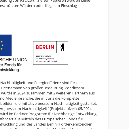
tellung von FSC-zertifizierten Papieren werden keine
geschützten Wäldern oder illegalem Einschlag
achhaltigkeit und Energieeffizienz sind für die
. Heenemann von großer Bedeutung. Vor diesem
 wurde in 2024 zusammen mit 2 weiteren Partnern aus
und Medienbranche, die mit uns die komplette
abbilden, die Initiative besscom-Nachhaltigkeit gestartet.
n „besscom-Nachhaltigkeit“ (Projektlaufzeit: 05/2024
) wird im Berliner Programm für Nachhaltige Entwicklung
efördert aus Mitteln des Europäischen Fonds für
ntwicklung und des Landes Berlin (Förderkennzeichen