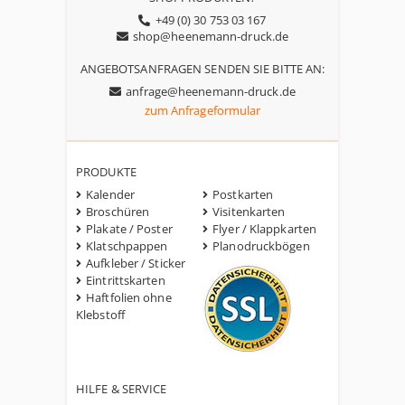
+49 (0) 30 753 03 167
shop@heenemann-druck.de
ANGEBOTSANFRAGEN SENDEN SIE BITTE AN:
anfrage@heenemann-druck.de
zum Anfrageformular
PRODUKTE
Kalender
Postkarten
Broschüren
Visitenkarten
Plakate / Poster
Flyer / Klappkarten
Klatschpappen
Planodruckbögen
Aufkleber / Sticker
Eintrittskarten
Haftfolien ohne
Klebstoff
HILFE & SERVICE