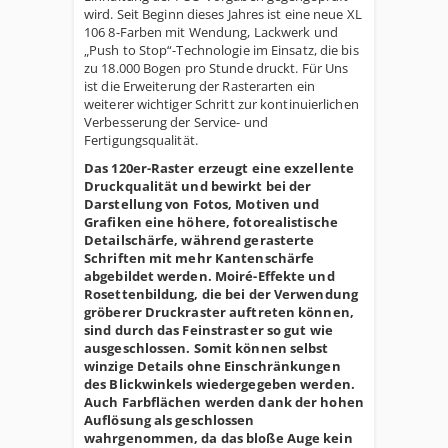
wird. Seit Beginn dieses Jahres ist eine neue XL
106 8-Farben mit Wendung, Lackwerk und
„Push to Stop“-Technologie im Einsatz, die bis
zu 18.000 Bogen pro Stunde druckt. Für Uns
ist die Erweiterung der Rasterarten ein
weiterer wichtiger Schritt zur kontinuierlichen
Verbesserung der Service- und
Fertigungsqualität.
Das 120er-Raster erzeugt eine exzellente
Druckqualität und bewirkt bei der
Darstellung von Fotos, Motiven und
Grafiken eine höhere, fotorealistische
Detailschärfe, während gerasterte
Schriften mit mehr Kantenschärfe
abgebildet werden. Moiré-Effekte und
Rosettenbildung, die bei der Verwendung
gröberer Druckraster auftreten können,
sind durch das Feinstraster so gut wie
ausgeschlossen. Somit können selbst
winzige Details ohne Einschränkungen
des Blickwinkels wiedergegeben werden.
Auch Farbflächen werden dank der hohen
Auflösung als geschlossen
wahrgenommen, da das bloße Auge kein