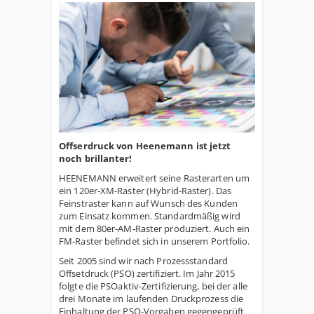
Offserdruck von Heenemann ist jetzt
noch brillanter!
HEENEMANN erweitert seine Rasterarten um
ein 120er-XM-Raster (Hybrid-Raster). Das
Feinstraster kann auf Wunsch des Kunden
zum Einsatz kommen. Standardmäßig wird
mit dem 80er-AM-Raster produziert. Auch ein
FM-Raster befindet sich in unserem Portfolio.
Seit 2005 sind wir nach Prozessstandard
Offsetdruck (PSO) zertifiziert. Im Jahr 2015
folgte die PSOaktiv-Zertifizierung, bei der alle
drei Monate im laufenden Druckprozess die
Einhaltung der PSO-Vorgaben gegengeprüft