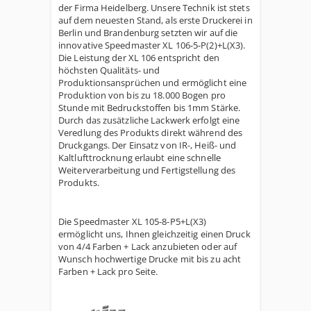
der Firma Heidelberg. Unsere Technik ist stets
auf dem neuesten Stand, als erste Druckerei in
Berlin und Brandenburg setzten wir auf die
innovative Speedmaster XL 106-5-P(2)+L(X3).
Die Leistung der XL 106 entspricht den
höchsten Qualitäts- und
Produktionsansprüchen und ermöglicht eine
Produktion von bis zu 18.000 Bogen pro
Stunde mit Bedruckstoffen bis 1mm Stärke.
Durch das zusätzliche Lackwerk erfolgt eine
Veredlung des Produkts direkt während des
Druckgangs. Der Einsatz von IR-, Heiß- und
Kaltlufttrocknung erlaubt eine schnelle
Weiterverarbeitung und Fertigstellung des
Produkts.
Die Speedmaster XL 105-8-P5+L(X3)
ermöglicht uns, Ihnen gleichzeitig einen Druck
von 4/4 Farben + Lack anzubieten oder auf
Wunsch hochwertige Drucke mit bis zu acht
Farben + Lack pro Seite.