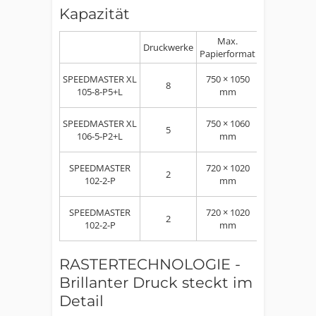
Kapazität
Max.
Max.
Druckwerke
Papierformat
Papierstärke
SPEEDMASTER XL
750 × 1050
8
bis 1,0 mm
105-8-P5+L
mm
SPEEDMASTER XL
750 × 1060
5
bis 1,0 mm
106-5-P2+L
mm
SPEEDMASTER
720 × 1020
2
bis 0,8 mm
102-2-P
mm
SPEEDMASTER
720 × 1020
2
bis 0,8 mm
102-2-P
mm
RASTERTECHNOLOGIE -
Brillanter Druck steckt im
Detail