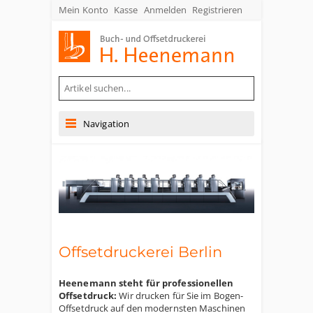
Mein Konto
Kasse
Anmelden
Registrieren
Buch- und Offsetdruckerei Heenemann GmbH & Co. KG
Navigation
Offsetdruckerei Berlin
Heenemann steht für professionellen
Offsetdruck:
Wir drucken für Sie im Bogen-
Offsetdruck auf den modernsten Maschinen