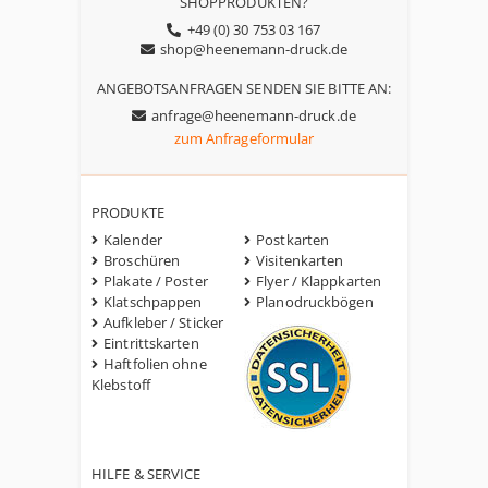
SHOPPRODUKTEN?
+49 (0) 30 753 03 167
shop@heenemann-druck.de
ANGEBOTSANFRAGEN SENDEN SIE BITTE AN:
anfrage@heenemann-druck.de
zum Anfrageformular
PRODUKTE
Kalender
Postkarten
Broschüren
Visitenkarten
Plakate / Poster
Flyer / Klappkarten
Klatschpappen
Planodruckbögen
Aufkleber / Sticker
Eintrittskarten
Haftfolien ohne
Klebstoff
HILFE & SERVICE