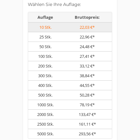
Wählen Sie Ihre Auflage:
Auflage
Bruttopreis:
10
Stk.
22,03 €*
25
Stk.
22,96 €*
50
Stk.
24,48 €*
100
Stk.
27,41 €*
200
Stk.
33,12 €*
300
Stk.
38,84 €*
400
Stk.
44,55 €*
500
Stk.
50,28 €*
1000
Stk.
78,19 €*
2000
Stk.
133,47 €*
2500
Stk.
161,11 €*
5000
Stk.
293,56 €*