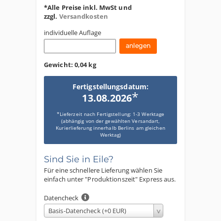
*Alle Preise inkl. MwSt und
zzgl.
Versandkosten
individuelle Auflage
Gewicht:
0,04 kg
Fertigstellungsdatum:
*
13.08.2026
*Lieferzeit nach Fertigstellung: 1-3 Werktage
(abhängig von der gewählten Versandart,
Kurierlieferung innerhalb Berlins am gleichen
Werktag)
Sind Sie in Eile?
Für eine schnellere Lieferung wählen Sie
einfach unter "Produktionszeit" Express aus.
Datencheck
Basis-Datencheck (+0 EUR)