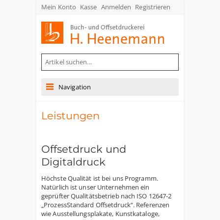
Mein Konto
Kasse
Anmelden
Registrieren
Buch- und Offsetdruckerei Heenemann GmbH & Co. KG
Navigation
Leistungen
Offsetdruck und
Digitaldruck
Höchste Qualität ist bei uns Programm.
Natürlich ist unser Unternehmen ein
geprüfter Qualitätsbetrieb nach ISO 12647-2
„ProzessStandard Offsetdruck“. Referenzen
wie Ausstellungsplakate, Kunstkataloge,