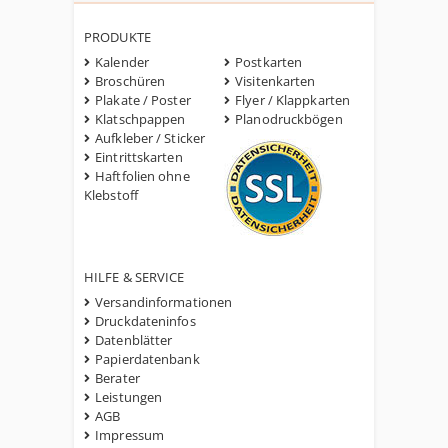
PRODUKTE
Kalender
Postkarten
Broschüren
Visitenkarten
Plakate / Poster
Flyer / Klappkarten
Klatschpappen
Planodruckbögen
Aufkleber / Sticker
Eintrittskarten
Haftfolien ohne
Klebstoff
HILFE & SERVICE
Versandinformationen
Druckdateninfos
Datenblätter
Papierdatenbank
Berater
Leistungen
AGB
Impressum