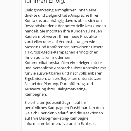
für Ihren Erfolg.
Dialogmarketing ermöglichen Ihnen eine
direkte und zielgerichtete Ansprache Ihrer
Kontakte, unabhängig davon, ob es sich um
Bestandskunden oder potenzielle Neukunden
handelt. Sie möchten Ihre Kunden zu neuen
Käufen motivieren, Ihnen neue Produkte
vorstellen oder auf Veranstaltungen wie
Messen und Konferenzen hinweisen? Unsere
1:1-Cross-Media-Kampagnen ermöglichen
Ihnen auf allen modernen
Kommunikationskanälen eine zielgerichtete
und persönliche Ansprache Ihrer Kontakte mit
für Sie auswertbaren und nachvollziehbaren
Ergebnissen. Unsere Experten unterstützen
Sie bei der Planung, Durchführung und
Auswertung Ihrer Dialogmarketing-
Kampagnen.
Sie erhalten jederzeit Zugriff auf Ihr
persönliches Kampagnen-Dashboard, in dem
Sie sich über den Verlauf und die Reaktionen
auf Ihre Dialogmarketing-Kampagne
informieren können, live und in Echtzeit.