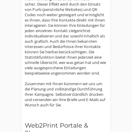
sicher. Dieser Effekt wird durch den Einsatz
von Purls (persönliche Websites) und QR-
Codes noch weiter gesteigert und ermöglicht
es Ihnen, dass Ihre Kontakte direkt mit Ihnen
interagieren. Sie können Ihre Einladungen für
jeden einzelnen Kontakt zielgerichtet
individualisieren und das sowohl inhaltich als
auch grafisch. Auch die Ihnen bekannten
Interessen und Bedürfnisse Ihrer Kontakte
können Sie hierbei berücksichtigen. Die
Statistikfunktion bietet Ihnen jederzeit eine
schnelle Übersicht, wer was getan hat und wie
viele ausgesprochene Einladungen
beispielsweise angenommen worden sind.
Zusammen mit Ihnen kümmern wir uns um
die Planung und vollständige Durchführung
Ihrer Kampagne. Selbstverständlich drucken
und versenden wir Ihre Briefe und E-Mails auf
Wunsch auch für Sie.
Web2Print Portale &