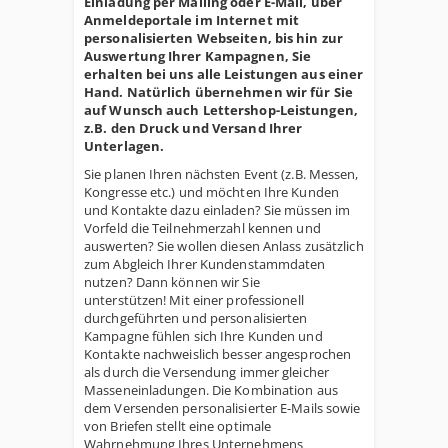
Einladung per Mailing oder E-Mail, über
Anmeldeportale im Internet mit
personalisierten Webseiten, bis hin zur
Auswertung Ihrer Kampagnen, Sie
erhalten bei uns alle Leistungen aus einer
Hand. Natürlich übernehmen wir für Sie
auf Wunsch auch Lettershop-Leistungen,
z.B. den Druck und Versand Ihrer
Unterlagen.
Sie planen Ihren nächsten Event (z.B. Messen,
Kongresse etc.) und möchten Ihre Kunden
und Kontakte dazu einladen? Sie müssen im
Vorfeld die Teilnehmerzahl kennen und
auswerten? Sie wollen diesen Anlass zusätzlich
zum Abgleich Ihrer Kundenstammdaten
nutzen? Dann können wir Sie
unterstützen! Mit einer professionell
durchgeführten und personalisierten
Kampagne fühlen sich Ihre Kunden und
Kontakte nachweislich besser angesprochen
als durch die Versendung immer gleicher
Masseneinladungen. Die Kombination aus
dem Versenden personalisierter E-Mails sowie
von Briefen stellt eine optimale
Wahrnehmung Ihres Unternehmens