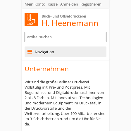
Mein Konto
Kasse
Anmelden
Registrieren
Buch- und Offsetdruckerei Heenemann GmbH & Co. KG
Navigation
Unternehmen
Wir sind die große Berliner Druckerei.
Vollstufig mit Pre- und Postpress. Mit
Bogenoffset- und Digitaldruckmaschinen von
2 bis 8 Farben. Mit innovativen Technologien
und modernem Equipment im Drucksaal, in
der Druckvorstufe und der
Weiterverarbeitung. Über 100 Mitarbeiter sind
im 3-Schichtbetrieb rund um die Uhr für Sie
da.