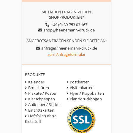
SIE HABEN FRAGEN ZU DEN
SHOPPRODUKTEN?
+49 (0) 30 753 03 167
shop@heenemann-druck.de
ANGEBOTSANFRAGEN SENDEN SIE BITTE AN:
anfrage@heenemann-druck.de
zum Anfrageformular
PRODUKTE
Kalender
Postkarten
Broschüren
Visitenkarten
Plakate / Poster
Flyer / Klappkarten
Klatschpappen
Planodruckbögen
Aufkleber / Sticker
Eintrittskarten
Haftfolien ohne
Klebstoff