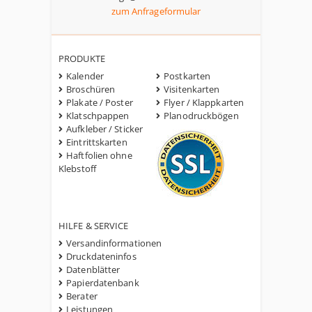
zum Anfrageformular
PRODUKTE
Kalender
Postkarten
Broschüren
Visitenkarten
Plakate / Poster
Flyer / Klappkarten
Klatschpappen
Planodruckbögen
Aufkleber / Sticker
Eintrittskarten
Haftfolien ohne
Klebstoff
HILFE & SERVICE
Versandinformationen
Druckdateninfos
Datenblätter
Papierdatenbank
Berater
Leistungen