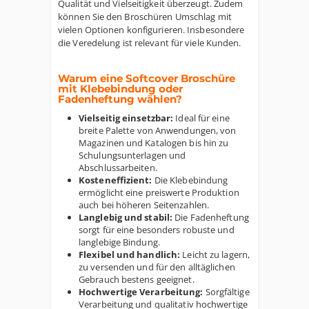
Qualität und Vielseitigkeit überzeugt. Zudem
können Sie den Broschüren Umschlag mit
vielen Optionen konfigurieren. Insbesondere
die Veredelung ist relevant für viele Kunden.
Warum eine Softcover Broschüre
mit Klebebindung oder
Fadenheftung wählen?
Vielseitig einsetzbar:
Ideal für eine
breite Palette von Anwendungen, von
Magazinen und Katalogen bis hin zu
Schulungsunterlagen und
Abschlussarbeiten.
Kosteneffizient:
Die Klebebindung
ermöglicht eine preiswerte Produktion
auch bei höheren Seitenzahlen.
Langlebig und stabil:
Die Fadenheftung
sorgt für eine besonders robuste und
langlebige Bindung.
Flexibel und handlich:
Leicht zu lagern,
zu versenden und für den alltäglichen
Gebrauch bestens geeignet.
Hochwertige Verarbeitung:
Sorgfältige
Verarbeitung und qualitativ hochwertige