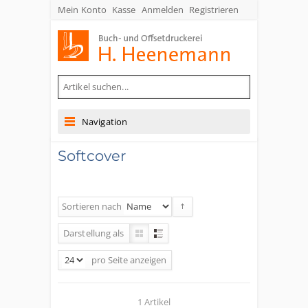
Mein Konto
Kasse
Anmelden
Registrieren
Buch- und Offsetdruckerei Heenemann GmbH & Co. KG
Navigation
Softcover
Sortieren nach
Darstellung als
pro Seite
anzeigen
1 Artikel