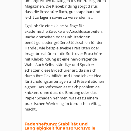
umfangreichen Katalogen bis hin zu eleganten
Magazinen. Die Klebebindung sorgt dafür,
dass die Broschüre flach, gut stapelbar und
leicht zu lagern sowie zu versenden ist.
Egal, ob Sie eine kleine Auflage für
akademische Zwecke wie Abschlussarbeiten,
Bachelorarbeiten oder Habilitationen
benötigen, oder größere Stückzahlen für den
Handel, wie beispielsweise Preislisten oder
Imagebroschüren – die Softcover Broschüre
mit Klebebindung ist eine hervorragende
Wahl. Auch Selbstständige und Speaker
schätzen diese Broschürenart, da sie sich
durch ihre Flexibilität und Handlichkeit ideal
für Schulungsunterlagen und Präsentationen
eignet. Das Softcover lässt sich problemlos
knicken, ohne dass die Bindung oder das
Papier Schaden nehmen, was es zu einem
praktischen Werkzeug im beruflichen Alltag
macht.
Fadenheftung: Stabilität und
Langlebigkeit für anspruchsvolle