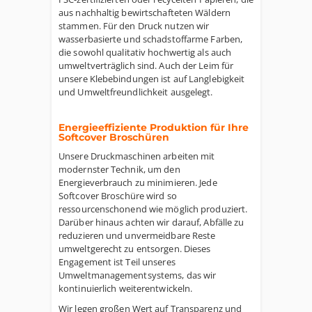
aus nachhaltig bewirtschafteten Wäldern
stammen. Für den Druck nutzen wir
wasserbasierte und schadstoffarme Farben,
die sowohl qualitativ hochwertig als auch
umweltverträglich sind. Auch der Leim für
unsere Klebebindungen ist auf Langlebigkeit
und Umweltfreundlichkeit ausgelegt.
Energieeffiziente Produktion für Ihre
Softcover Broschüren
Unsere Druckmaschinen arbeiten mit
modernster Technik, um den
Energieverbrauch zu minimieren. Jede
Softcover Broschüre wird so
ressourcenschonend wie möglich produziert.
Darüber hinaus achten wir darauf, Abfälle zu
reduzieren und unvermeidbare Reste
umweltgerecht zu entsorgen. Dieses
Engagement ist Teil unseres
Umweltmanagementsystems, das wir
kontinuierlich weiterentwickeln.
Wir legen großen Wert auf Transparenz und