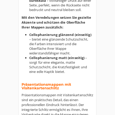
Euroskala
– vollfarbiger Druck auf einer
Seite, perfekt, wenn die Rückseite nicht
bedruckt und neutral bleiben soll.
Mit den Veredelungen setzen Sie gezielte
Akzente und schützen die Oberfläche
Ihrer Mappen zusätzlich:
Cellophanierung glänzend (einseitig)
– bietet eine glänzende Schutzschicht,
die Farben intensiviert und die
Oberfläche Ihrer Mappe
widerstandsfähiger macht.
Cellophanierung matt (einseitig)
–
sorgt für eine elegante, matte
Schutzschicht, die Kratzfestigkeit und
eine edle Haptik bietet.
Präsentationsmappen mit
Visitenkartenschlitz
Präsentationsmappen mit Visitenkartenschlitz
sind ein praktisches Detail, das einen
professionellen Eindruck hinterlässt. Der
integrierte Schlitz ermöglicht es Ihnen, Ihre
Visitenkarte direkt in die Mappe einzulegen,