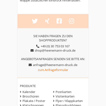
Mappe zusätzlichen Eindruck hinterlassen.
SIE HABEN FRAGEN ZU DEN
SHOPPRODUKTEN?
+49 (0) 30 753 03 167
shop@heenemann-druck.de
ANGEBOTSANFRAGEN SENDEN SIE BITTE AN:
anfrage@heenemann-druck.de
zum Anfrageformular
PRODUKTE
Kalender
Postkarten
Broschüren
Visitenkarten
Plakate / Poster
Flyer / Klappkarten
Klatschpappen
Planodruckbögen