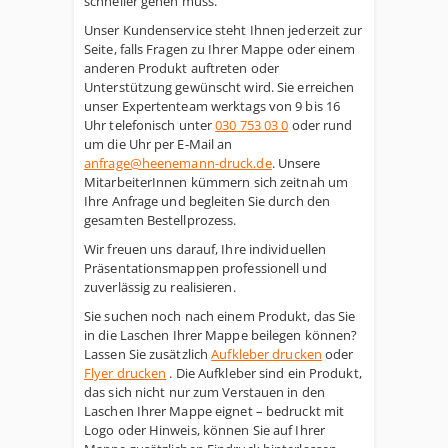
schneller gehen muss.
Unser Kundenservice steht Ihnen jederzeit zur
Seite, falls Fragen zu Ihrer Mappe oder einem
anderen Produkt auftreten oder
Unterstützung gewünscht wird. Sie erreichen
unser Expertenteam werktags von 9 bis 16
Uhr telefonisch unter
030 753 03 0
oder rund
um die Uhr per E-Mail an
anfrage@heenemann-druck.de
. Unsere
MitarbeiterInnen kümmern sich zeitnah um
Ihre Anfrage und begleiten Sie durch den
gesamten Bestellprozess.
Wir freuen uns darauf, Ihre individuellen
Präsentationsmappen professionell und
zuverlässig zu realisieren.
Sie suchen noch nach einem Produkt, das Sie
in die Laschen Ihrer Mappe beilegen können?
Lassen Sie zusätzlich
Aufkleber drucken
oder
Flyer drucken
. Die Aufkleber sind ein Produkt,
das sich nicht nur zum Verstauen in den
Laschen Ihrer Mappe eignet – bedruckt mit
Logo oder Hinweis, können Sie auf Ihrer