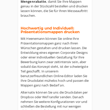
Mengenrabatte
, damit Sie Ihre Mappen
genau in der Stückzahl bestellen und drucken
lassen können, die Sie für Ihren Messeauftritt
brauchen.
Hochwertig und Individuell:
Präsentationsmappen drucken
Mit Heenemann können Sie online Ihre
Präsentationsmappen ganz nach Ihren
Wünschen gestalten und drucken lassen. Die
Entwicklung eines eigenen Corporate Designs
oder einer individuellen Gestaltung für Ihre
Bewerbung kann zwar zeitintensiv sein, aber
sobald das Konzept steht, ist der schwierigste
Teil geschafft. In unserem
benutzerfreundlichen Online-Editor laden Sie
Ihre Druckdatei mühelos hoch und passen die
Mappen ganz nach Bedarf an.
Alternativ können Sie uns die Druckdaten per
Dropbox oder WeTransfer senden. Danach
nehmen Sie weitere Konfigurationen vor und
schließen die Bestellung mit nur wenigen