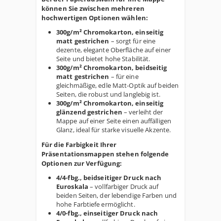
können Sie zwischen mehreren
hochwertigen Optionen wählen:
300g/m² Chromokarton, einseitig
matt gestrichen
– sorgt für eine
dezente, elegante Oberfläche auf einer
Seite und bietet hohe Stabilität.
300g/m² Chromokarton, beidseitig
matt gestrichen
– für eine
gleichmäßige, edle Matt-Optik auf beiden
Seiten, die robust und langlebig ist.
300g/m² Chromokarton, einseitig
glänzend gestrichen
– verleiht der
Mappe auf einer Seite einen auffälligen
Glanz, ideal für starke visuelle Akzente.
Für die Farbigkeit Ihrer
Präsentationsmappen stehen folgende
Optionen zur Verfügung:
4/4-fbg., beidseitiger Druck nach
Euroskala
– vollfarbiger Druck auf
beiden Seiten, der lebendige Farben und
hohe Farbtiefe ermöglicht.
4/0-fbg., einseitiger Druck nach