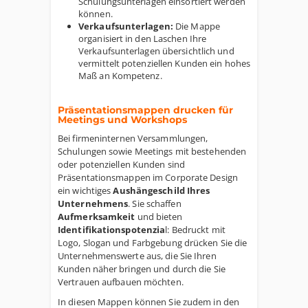
Schulungsunterlagen einsortiert werden
können.
Verkaufsunterlagen:
Die Mappe
organisiert in den Laschen Ihre
Verkaufsunterlagen übersichtlich und
vermittelt potenziellen Kunden ein hohes
Maß an Kompetenz.
Präsentationsmappen drucken für
Meetings und Workshops
Bei firmeninternen Versammlungen,
Schulungen sowie Meetings mit bestehenden
oder potenziellen Kunden sind
Präsentationsmappen im Corporate Design
ein wichtiges
Aushängeschild Ihres
Unternehmens
. Sie schaffen
Aufmerksamkeit
und bieten
Identifikationspotenzia
l: Bedruckt mit
Logo, Slogan und Farbgebung drücken Sie die
Unternehmenswerte aus, die Sie Ihren
Kunden näher bringen und durch die Sie
Vertrauen aufbauen möchten.
In diesen Mappen können Sie zudem in den