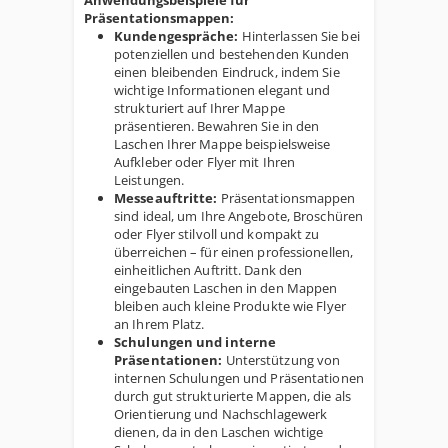
Anwendungsbeispiele für
Präsentationsmappen:
Kundengespräche:
Hinterlassen Sie bei
potenziellen und bestehenden Kunden
einen bleibenden Eindruck, indem Sie
wichtige Informationen elegant und
strukturiert auf Ihrer Mappe
präsentieren. Bewahren Sie in den
Laschen Ihrer Mappe beispielsweise
Aufkleber oder Flyer mit Ihren
Leistungen.
Messeauftritte:
Präsentationsmappen
sind ideal, um Ihre Angebote, Broschüren
oder Flyer stilvoll und kompakt zu
überreichen – für einen professionellen,
einheitlichen Auftritt. Dank den
eingebauten Laschen in den Mappen
bleiben auch kleine Produkte wie Flyer
an Ihrem Platz.
Schulungen und interne
Präsentationen:
Unterstützung von
internen Schulungen und Präsentationen
durch gut strukturierte Mappen, die als
Orientierung und Nachschlagewerk
dienen, da in den Laschen wichtige