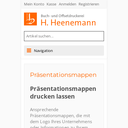
Mein Konto
Kasse
Anmelden
Registrieren
Buch- und Offsetdruckerei Heenemann GmbH & Co. KG
Navigation
Präsentationsmappen
Präsentationsmappen
drucken lassen
Ansprechende
Präsentationsmappen, die mit
dem Logo Ihres Unternehmens
oder Informationen zu Ihrem