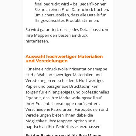
final bedruckt wird – bei Bedarf können
Sie auch einen Profi-Datencheck buchen,
um sicherzustellen, dass alle Details für
Ihr gewünschtes Produkt stimmen.
So wird garantiert, dass jedes Detail passt und
Ihre Mappen den besten Eindruck
hinterlassen.
Auswahl hochwertiger Materialien
und Veredelungen
Für eine eindrucksvolle Präsentationsmappe
ist die Wahl hochwertiger Materialien und
Veredelungen entscheidend. Hochwertiges
Papier und passgenaue Drucktechniken
sorgen für ein langlebiges und professionelles
Ergebnis, das Ihre Marke wirkungsvoll auf
Ihrer Präsentationsmappe repräsentiert.
Verschiedene Papierarten, Farboptionen und
Veredelungen bieten Ihnen dabei die
Möglichkeit, Ihre Mappen optisch und
haptisch an Ihre Bedürfnisse anzupassen.
Bei der Papierauswahl für Ihre Mappe