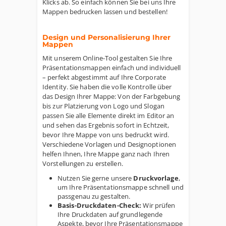
Klicks ab. So einfach können Sie bei uns Ihre
Mappen bedrucken lassen und bestellen!
Design und Personalisierung Ihrer
Mappen
Mit unserem Online-Tool gestalten Sie Ihre
Präsentationsmappen einfach und individuell
– perfekt abgestimmt auf Ihre Corporate
Identity. Sie haben die volle Kontrolle über
das Design Ihrer Mappe: Von der Farbgebung
bis zur Platzierung von Logo und Slogan
passen Sie alle Elemente direkt im Editor an
und sehen das Ergebnis sofort in Echtzeit,
bevor Ihre Mappe von uns bedruckt wird.
Verschiedene Vorlagen und Designoptionen
helfen Ihnen, Ihre Mappe ganz nach Ihren
Vorstellungen zu erstellen.
Nutzen Sie gerne unsere
Druckvorlage
,
um Ihre Präsentationsmappe schnell und
passgenau zu gestalten.
Basis-Druckdaten-Check:
Wir prüfen
Ihre Druckdaten auf grundlegende
Aspekte, bevor Ihre Präsentationsmappe