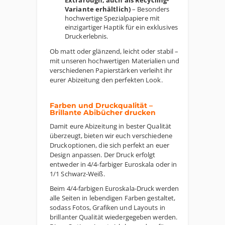
Extrarough, auch als Recycling-
Variante erhältlich)
– Besonders
hochwertige Spezialpapiere mit
einzigartiger Haptik für ein exklusives
Druckerlebnis.
Ob matt oder glänzend, leicht oder stabil –
mit unseren hochwertigen Materialien und
verschiedenen Papierstärken verleiht ihr
eurer Abizeitung den perfekten Look.
Farben und Druckqualität –
Brillante Abibücher drucken
Damit eure Abizeitung in bester Qualität
überzeugt, bieten wir euch verschiedene
Druckoptionen, die sich perfekt an euer
Design anpassen. Der Druck erfolgt
entweder in 4/4-farbiger Euroskala oder in
1/1 Schwarz-Weiß.
Beim 4/4-farbigen Euroskala-Druck werden
alle Seiten in lebendigen Farben gestaltet,
sodass Fotos, Grafiken und Layouts in
brillanter Qualität wiedergegeben werden.