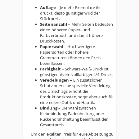
Auflage
– Je mehr Exemplare ihr
druckt, desto günstiger wird der
Stückpreis.
Seitenanzahl
– Mehr Seiten bedeuten
einen höheren Papier- und
Farbverbrauch und damit höhere
Druckkosten.
Papierwahl
– Hochwertigere
Papiersorten oder höhere
Grammaturen können den Preis
beeinflussen.
Farbigkeit
– Schwarz-Weiß-Druck ist
günstiger als ein vollfarbiger 4/4-Druck.
Veredelungen
– Ein zusätzlicher
Schutz oder eine spezielle Veredelung
des Umschlags erhöht die
Produktionskosten, sorgt aber auch für
eine edlere Optik und Haptik.
Bindung
– Die Wahl zwischen
Klebebindung, Fadenheftung oder
Rückendrahtheftung beeinflusst den
Gesamtpreis.
Um den exakten Preis für eure Abizeitung zu