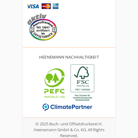
HEENEMANN NACHHALTIGKEIT
© 2025 Buch- und Offsetdruckerei H.
Heenemann GmbH & Co. KG. All Rights
Reserved.