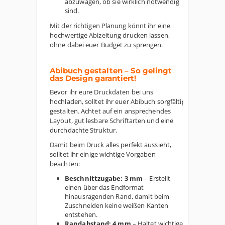
abzuwägen, ob sie wirklich notwendig
sind.
Mit der richtigen Planung könnt ihr eine
hochwertige Abizeitung drucken lassen,
ohne dabei euer Budget zu sprengen.
Abibuch gestalten – So gelingt
das Design garantiert!
Bevor ihr eure Druckdaten bei uns
hochladen, solltet ihr euer Abibuch sorgfältig
gestalten. Achtet auf ein ansprechendes
Layout, gut lesbare Schriftarten und eine
durchdachte Struktur.
Damit beim Druck alles perfekt aussieht,
solltet ihr einige wichtige Vorgaben
beachten:
Beschnittzugabe: 3 mm
– Erstellt
einen über das Endformat
hinausragenden Rand, damit beim
Zuschneiden keine weißen Kanten
entstehen.
Randabstand: 4 mm
– Haltet wichtige