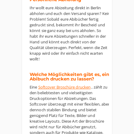
Ihr wollt eure Abizeitung direkt in Berlin
abholen und euch den Versand sparen? Kein
Problem! Sobald eure Abibücher fertig
gedruckt sind, bekommt ihr Bescheid und
könnt sie ganz easy bei uns abholen. So
habt ihr eure Abizeitungen schneller in der
Hand und könnt euch direkt von der
Qualität überzeugen. Perfekt, wenn die Zeit
knapp wird oder ihr einfach nicht warten
wollt!
Welche Möglichkeiten gibt es, ein
Abibuch drucken zu lassen?
Eine
Softcover Broschüre drucken
, zählt zu
den beliebtesten und vielseitigsten
Druckoptionen für Abizeitungen. Das
Softcover überzeugt mit einer flexiblen, aber
dennoch stabilen Bindung und bietet
genügend Platz für Texte, Bilder und
kreative Layouts. Diese Art der Broschüre
wird nicht nur für Abibücher genutzt,
sondern auch für Produkte wie Kataloge,