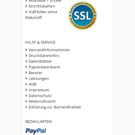
Aufkleber / Sticker
Eintrittskarten
Haftfolien ohne
Klebstoff
HILFE & SERVICE
Versandinformationen
Druckdateninfos
Datenblätter
Papierdatenbank
Berater
Leistungen
AGB
Impressum
Datenschutz
Widerrufsrecht
Erklärung zur Barrierefreiheit
BEZAHLARTEN