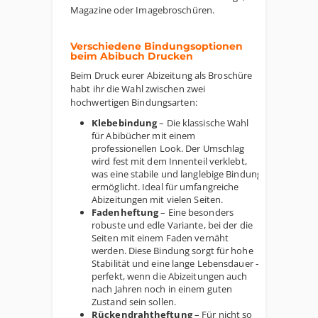
Magazine oder Imagebroschüren.
Verschiedene Bindungsoptionen
beim Abibuch Drucken
Beim Druck eurer Abizeitung als Broschüre
habt ihr die Wahl zwischen zwei
hochwertigen Bindungsarten:
Klebebindung
– Die klassische Wahl
für Abibücher mit einem
professionellen Look. Der Umschlag
wird fest mit dem Innenteil verklebt,
was eine stabile und langlebige Bindung
ermöglicht. Ideal für umfangreiche
Abizeitungen mit vielen Seiten.
Fadenheftung
– Eine besonders
robuste und edle Variante, bei der die
Seiten mit einem Faden vernäht
werden. Diese Bindung sorgt für hohe
Stabilität und eine lange Lebensdauer –
perfekt, wenn die Abizeitungen auch
nach Jahren noch in einem guten
Zustand sein sollen.
Rückendrahtheftung
– Für nicht so