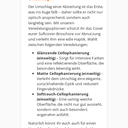
Der Umschlag einer Abizeitung ist das Erste,
was ins Auge fällt – daher sollte er nicht nur
optisch ansprechend, sondern auch
langlebig sein. Mit unseren
Veredelungsoptionen schützt ihr das Cover
eurer Softcover-Broschüre vor Abnutzung
und verleiht ihm eine edle Haptik. Wählt
zwischen folgenden Veredelungen:
Glänzende Cellophanierung
(einseitig)
– Sorgt für intensive Farben
und eine reflektierende Oberfläche, die
besonders lebendig wirkt.
Matte Cellophanierung (einseitig)
–
Verleiht dem Umschlag eine elegante,
zurückhaltende Optik und reduziert
Fingerabdrücke.
Softtouch-Cellophanierung
(einseitig)
– Eine samtig-weiche
Oberfläche, die nicht nur gut aussieht,
sondern sich auch besonders
angenehm anfühlt.
Natürlich könnt ihr euch auch für einen