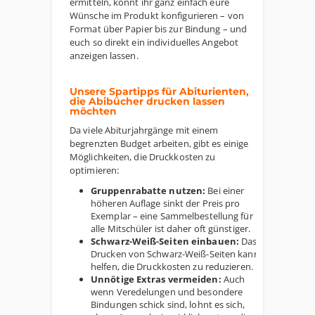
ermitteln, könnt ihr ganz einfach eure
Wünsche im Produkt konfigurieren – von
Format über Papier bis zur Bindung – und
euch so direkt ein individuelles Angebot
anzeigen lassen.
Unsere Spartipps für Abiturienten,
die Abibücher drucken lassen
möchten
Da viele Abiturjahrgänge mit einem
begrenzten Budget arbeiten, gibt es einige
Möglichkeiten, die Druckkosten zu
optimieren:
Gruppenrabatte nutzen:
Bei einer
höheren Auflage sinkt der Preis pro
Exemplar – eine Sammelbestellung für
alle Mitschüler ist daher oft günstiger.
Schwarz-Weiß-Seiten einbauen:
Das
Drucken von Schwarz-Weiß-Seiten kann
helfen, die Druckkosten zu reduzieren.
Unnötige Extras vermeiden:
Auch
wenn Veredelungen und besondere
Bindungen schick sind, lohnt es sich,