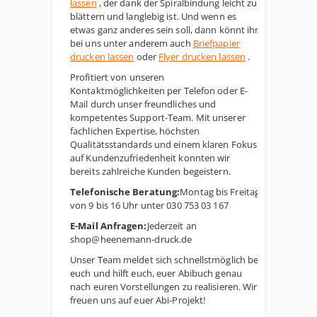
lassen
, der dank der Spiralbindung leicht zu
blättern und langlebig ist. Und wenn es
etwas ganz anderes sein soll, dann könnt ihr
bei uns unter anderem auch
Briefpapier
drucken lassen
oder
Flyer drucken lassen
.
Profitiert von unseren
Kontaktmöglichkeiten per Telefon oder E-
Mail durch unser freundliches und
kompetentes Support-Team. Mit unserer
fachlichen Expertise, höchsten
Qualitätsstandards und einem klaren Fokus
auf Kundenzufriedenheit konnten wir
bereits zahlreiche Kunden begeistern.
Telefonische Beratung:
Montag bis Freitag
von 9 bis 16 Uhr unter 030 753 03 167
E-Mail Anfragen:
Jederzeit an
shop@heenemann-druck.de
Unser Team meldet sich schnellstmöglich bei
euch und hilft euch, euer Abibuch genau
nach euren Vorstellungen zu realisieren. Wir
freuen uns auf euer Abi-Projekt!