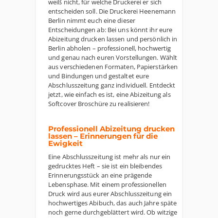
weiß nicht, für welche Druckerei er sich
entscheiden soll. Die Druckerei Heenemann
Berlin nimmt euch eine dieser
Entscheidungen ab: Bei uns könnt ihr eure
Abizeitung drucken lassen und persönlich in
Berlin abholen – professionell, hochwertig
und genau nach euren Vorstellungen. Wählt
aus verschiedenen Formaten, Papierstärken
und Bindungen und gestaltet eure
Abschlusszeitung ganz individuell. Entdeckt
jetzt, wie einfach es ist, eine Abizeitung als
Softcover Broschüre zu realisieren!
Professionell Abizeitung drucken
lassen – Erinnerungen für die
Ewigkeit
Eine Abschlusszeitung ist mehr als nur ein
gedrucktes Heft – sie ist ein bleibendes
Erinnerungsstück an eine prägende
Lebensphase. Mit einem professionellen
Druck wird aus eurer Abschlusszeitung ein
hochwertiges Abibuch, das auch Jahre später
noch gerne durchgeblättert wird. Ob witzige