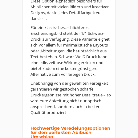
Diese Option eignet sich besonders für
Abibücher mit vielen Bildern und kreativen
Designs, da sie jedes Detail farbgetreu
darstellt.
Für ein klassisches, schlichteres
Erscheinungsbild steht der 1/1 Schwarz-
Druck zur Verfügung. Diese Variante eignet
sich vor allem für minimalistische Layouts
oder Abizeitungen, die hauptsächlich aus
Text bestehen. Schwarz-Weiß-Druck kann
eine edle, zeitlose Wirkung erzielen und
bietet zudem eine kostengünstigere
Alternative zum vollfarbigen Druck.
Unabhängig von der gewählten Farbigkeit
garantieren wir gestochen scharfe
Druckergebnisse mit hoher Detailtreue – so
wird eure Abizeitung nicht nur optisch
ansprechend, sondern auch in bester
Qualität produziert
Hochwertige Veredelungsoptionen
für den perfekten Abibuch
Umschlag