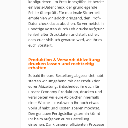
konfigurieren. Im Preis inbegriffen ist bereits
ein Basis-Datencheck, der grundlegende
Fehler überprüft. Für maximale Sicherheit
empfehlen wir jedoch dringend, den Profi-
Datencheck dazuzubuchen. So vermeidet ihr
unnötige Kosten durch Fehldrucke aufgrund
fehlerhafter Druckdaten und stellt sicher,
dass euer Abibuch genauso wird, wie Ihr es
euch vorstellt.
Produktion & Versand: Abizeitung
drucken lassen und rechtzeitig
erhalten
Sobald ihr eure Bestellung abgesendet habt,
starten wir umgehend mit der Produktion
eurer Abizeitung. Entscheidet ihr euch für
unsere Economy-Produktion, drucken und
verarbeiten wir eure Abibücher innerhalb
einer Woche – ideal, wenn ihr noch etwas
Vorlauf habt und Kosten sparen möchtet.
Den genauen Fertigstellungstermin könnt
Ihr beim Aufgeben eurer Bestellung
einsehen. Dank unserer effizienten Prozesse