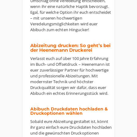
Umschlag ohne Veredelung entscheiden,
wenn ihr eine natürliche Haptik bevorzugt.
Egal, für welche Option ihr euch entscheidet
– mit unseren hochwertigen
Veredelungsmöglichkeiten wird euer
Abibuch zum echten Hingucker!
Abizeitung drucken: So geht’s bei
der Heenemann Druckerei
Verlasst euch auf über 100 Jahre Erfahrung
im Buch- und Offsetdruck – Heenemann ist
euer zuverlässiger Partner für hochwertige
und professionelle Abizeitungen. Mit
modernster Technik und höchster
Druckqualität sorgen wir dafür, dass euer
Abibuch ein echtes Erinnerungsstück wird.
Abibuch Druckdaten hochladen &
Druckoptionen wählen
Sobald eure Abizeitung gestaltet ist, könnt
ihr ganz einfach eure Druckdaten hochladen
und die gewünschten Druckoptionen