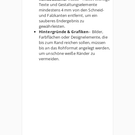
Texte und Gestaltungselemente
mindestens 4 mm von den Schneid-
und Falzkanten entfernt, um ein
sauberes Endergebnis zu
gewährleisten.
Hintergründe & Grafiken
– Bilder,
Farbflächen oder Designelemente, die
bis zum Rand reichen sollen, müssen
bis an das Rohformat angelegt werden,
um unschöne weiße Ränder zu
vermeiden.