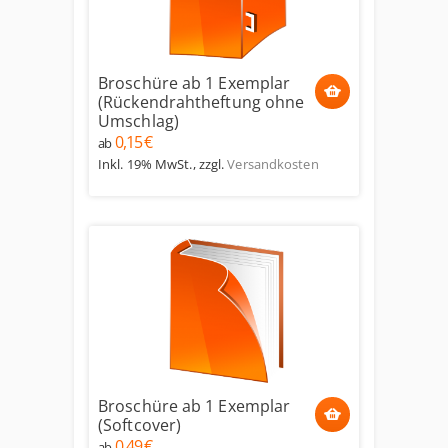
Broschüre ab 1 Exemplar
(Rückendrahtheftung ohne
Umschlag)
0,15 €
ab
Inkl. 19% MwSt.
,
zzgl.
Versandkosten
Broschüre ab 1 Exemplar
(Softcover)
0,49 €
ab