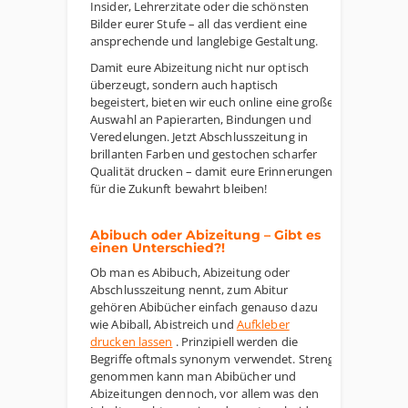
Insider, Lehrerzitate oder die schönsten
Bilder eurer Stufe – all das verdient eine
ansprechende und langlebige Gestaltung.
Damit eure Abizeitung nicht nur optisch
überzeugt, sondern auch haptisch
begeistert, bieten wir euch online eine große
Auswahl an Papierarten, Bindungen und
Veredelungen. Jetzt Abschlusszeitung in
brillanten Farben und gestochen scharfer
Qualität drucken – damit eure Erinnerungen
für die Zukunft bewahrt bleiben!
Abibuch oder Abizeitung – Gibt es
einen Unterschied?!
Ob man es Abibuch, Abizeitung oder
Abschlusszeitung nennt, zum Abitur
gehören Abibücher einfach genauso dazu
wie Abiball, Abistreich und
Aufkleber
drucken lassen
. Prinzipiell werden die
Begriffe oftmals synonym verwendet. Streng
genommen kann man Abibücher und
Abizeitungen dennoch, vor allem was den