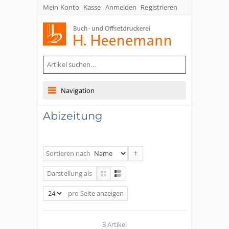
Mein Konto
Kasse
Anmelden
Registrieren
Buch- und Offsetdruckerei Heenemann GmbH & Co. KG
Navigation
Abizeitung
Sortieren nach
Darstellung als
pro Seite
anzeigen
3 Artikel