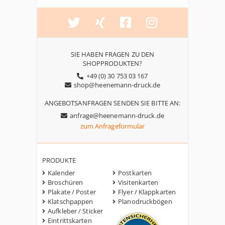
SIE HABEN FRAGEN ZU DEN
SHOPPRODUKTEN?
+49 (0) 30 753 03 167
shop@heenemann-druck.de
ANGEBOTSANFRAGEN SENDEN SIE BITTE AN:
anfrage@heenemann-druck.de
zum Anfrageformular
PRODUKTE
Kalender
Postkarten
Broschüren
Visitenkarten
Plakate / Poster
Flyer / Klappkarten
Klatschpappen
Planodruckbögen
Aufkleber / Sticker
Eintrittskarten