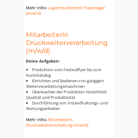
Mehr Infos:
LagermitarbeiterIn Papierlager
(m/w/d)
MitarbeiterIn
Druckweiterverarbeitung
(m/w/d)
Deine Aufgaben:
Produktion vom Festivalflyer bis zum
Kunstkatalog
Einrichten und Bedienen von gängigen
Weiterverarbeitungsmaschinen
Überwachen der Produktion hinsichtlich
Qualität und Produktivität
Durchführung von Instandhaltungs- und
Wartungsarbeiten
Mehr Infos:
MitarbeiterIn
Druckweiterverarbeitung (m/w/d)