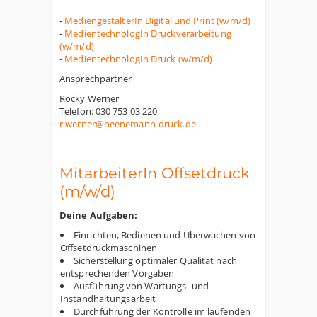
-
MediengestalterIn Digital und Print (w/m/d)
-
MedientechnologIn Druckverarbeitung
(w/m/d)
-
MedientechnologIn Druck (w/m/d)
Ansprechpartner
Rocky Werner
Telefon: 030 753 03 220
r.werner@heenemann-druck.de
MitarbeiterIn Offsetdruck
(m/w/d)
Deine Aufgaben:
Einrichten, Bedienen und Überwachen von
Offsetdruckmaschinen
Sicherstellung optimaler Qualität nach
entsprechenden Vorgaben
Ausführung von Wartungs- und
Instandhaltungsarbeit
Durchführung der Kontrolle im laufenden