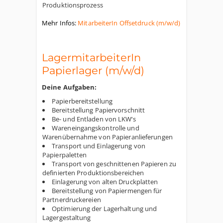
Produktionsprozess
Mehr Infos:
MitarbeiterIn Offsetdruck (m/w/d)
LagermitarbeiterIn
Papierlager
(m/w/d)
Deine Aufgaben:
Papierbereitstellung
Bereitstellung Papiervorschnitt
Be- und Entladen von LKW‘s
Wareneingangskontrolle und
Warenübernahme von Papieranlieferungen
Transport und Einlagerung von
Papierpaletten
Transport von geschnittenen Papieren zu
definierten Produktionsbereichen
Einlagerung von alten Druckplatten
Bereitstellung von Papiermengen für
Partnerdruckereien
Optimierung der Lagerhaltung und
Lagergestaltung