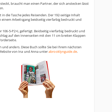
steckt, braucht man einen Partner, der sich anstecken lässt
en.
in die Tasche jedes Reisenden. Der 192-seitige Inhalt
 einem Arbeitsgang beidseitig vierfarbig bedruckt und
06-5-P2+L gefertigt. Beidseitig vierfarbig bedruckt und
schlag auf den Innenseiten mit den 11 cm breiten Klappen
Vorderseite.
h und anders. Diese Buch sollte Sie bei Ihrem nächsten
 Website von Ina und Anna unter
abrooklynguide.de
.