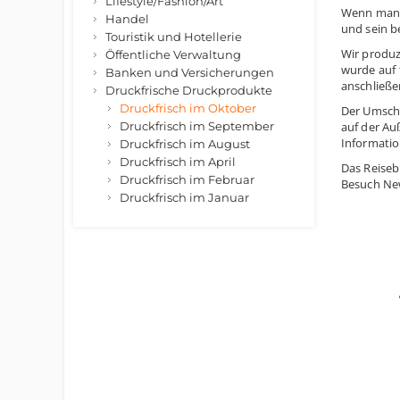
Lifestyle/Fashion/Art
Wenn man e
Handel
und sein be
Touristik und Hotellerie
Wir produz
Öffentliche Verwaltung
wurde auf 
Banken und Versicherungen
anschließe
Druckfrische Druckprodukte
Druckfrisch im Oktober
Der Umschl
Druckfrisch im September
auf der Au
Information
Druckfrisch im August
Druckfrisch im April
Das Reiseb
Druckfrisch im Februar
Besuch New
Druckfrisch im Januar