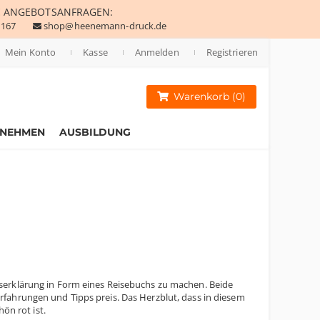
E
ANGEBOTSANFRAGEN:
 167
shop@heenemann-druck.de
Mein Konto
Kasse
Anmelden
Registrieren
Warenkorb (0)
RNEHMEN
AUSBILDUNG
serklärung in Form eines Reisebuchs zu machen. Beide
fahrungen und Tipps preis. Das Herzblut, dass in diesem
ön rot ist.