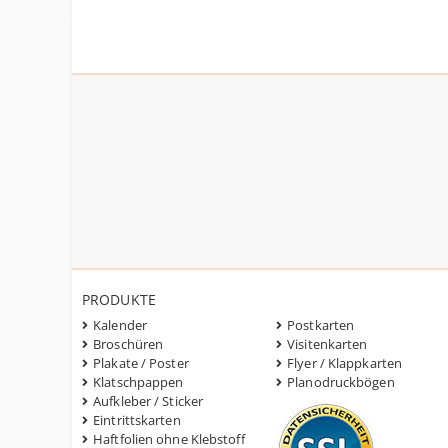
PRODUKTE
Kalender
Postkarten
Broschüren
Visitenkarten
Plakate / Poster
Flyer / Klappkarten
Klatschpappen
Planodruckbögen
Aufkleber / Sticker
Eintrittskarten
Haftfolien ohne Klebstoff