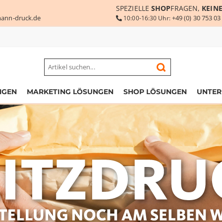
SPEZIELLE
SHOP
FRAGEN,
KEIN
ann-druck.de
+49 (0) 30 753 03
10:00-16:30 Uhr:
NGEN
MARKETING LÖSUNGEN
SHOP LÖSUNGEN
UNTE