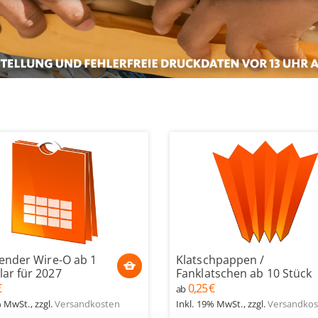
lender Wire-O ab 1
Klatschpappen /
ar für 2027
Fanklatschen ab 10 Stück
€
0,25 €
ab
% MwSt.
,
zzgl.
Versandkosten
Inkl. 19% MwSt.
,
zzgl.
Versandkos