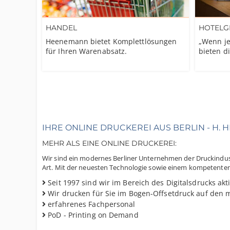
HANDEL
HOTELG
Heenemann bietet Komplettlösungen
„Wenn je
für Ihren Warenabsatz.
bieten di
IHRE ONLINE DRUCKEREI AUS BERLIN - H. 
MEHR ALS EINE ONLINE DRUCKEREI:
Wir sind ein modernes Berliner Unternehmen der Druckindust
Art. Mit der neuesten Technologie sowie einem kompetenten un
Seit 1997 sind wir im Bereich des Digitalsdrucks akt
Wir drucken für Sie im Bogen-Offsetdruck auf den
erfahrenes Fachpersonal
PoD - Printing on Demand