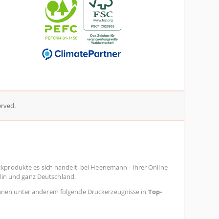
erved.
ckprodukte es sich handelt, bei Heenemann - Ihrer Online
rlin und ganz Deutschland.
hnen unter anderem folgende Druckerzeugnisse in
Top-