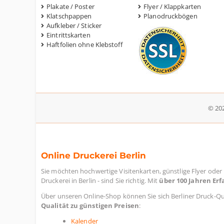
Plakate / Poster
Flyer / Klappkarten
Klatschpappen
Planodruckbögen
Aufkleber / Sticker
Eintrittskarten
Haftfolien ohne Klebstoff
© 202
Online Druckerei Berlin
Sie möchten hochwertige Visitenkarten, günstlige Flyer oder
Druckerei in Berlin - sind Sie richtig. Mit
über 100 Jahren Erf
Über unseren Online-Shop können Sie sich Berliner Druck-Qu
Qualität zu günstigen Preisen
:
Kalender