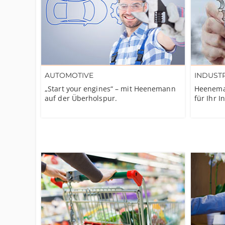
AUTOMOTIVE
INDUSTR
„Start your engines“ – mit Heenemann
Heeneman
auf der Überholspur.
für Ihr 