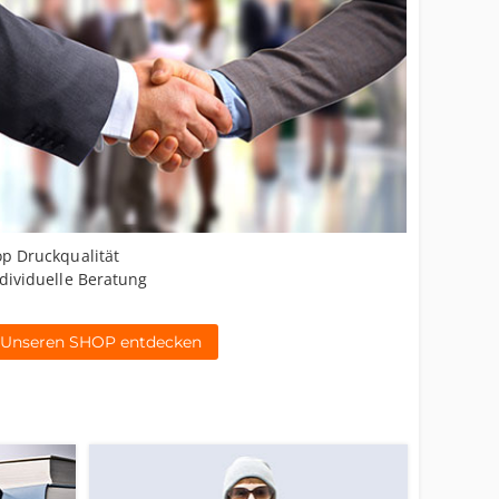
p Druckqualität
dividuelle Beratung
Unseren SHOP entdecken