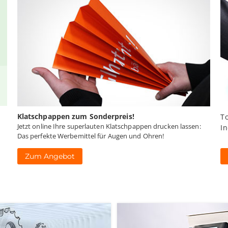
Klatschpappen zum Sonderpreis!
To
Jetzt online Ihre superlauten Klatschpappen drucken lassen:
In
Das perfekte Werbemittel für Augen und Ohren!
Zum Angebot