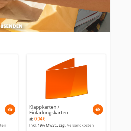
Klappkarten /
Einladungskarten
0,04 €
ab
ten
Inkl. 19% MwSt.
,
zzgl.
Versandkosten