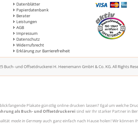
Datenblätter
Papierdatenbank
Berater
Leistungen
AGB
Impressum
Datenschutz
Widerrufsrecht
Erklärung zur Barrierefreiheit
5 Buch- und Offsetdruckerei H. Heenemann GmbH & Co. KG. All Rights Res
 blickfangende Plakate günstlig online drucken lassen? Egal um welche Dru
ahrung als Buch- und Offsetdruckerei
sind wir Ihr starker Partner in Be
alität
made in Germany
auch ganz einfach nach Hause holen! Wir können I