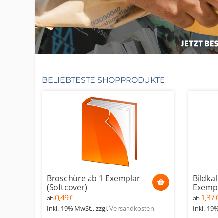
BELIEBTESTE SHOPPRODUKTE
Broschüre ab 1 Exemplar
Bildka
(Softcover)
Exempl
0,49 €
1,37 
ab
ab
Inkl. 19% MwSt.
,
zzgl.
Versandkosten
Inkl. 19