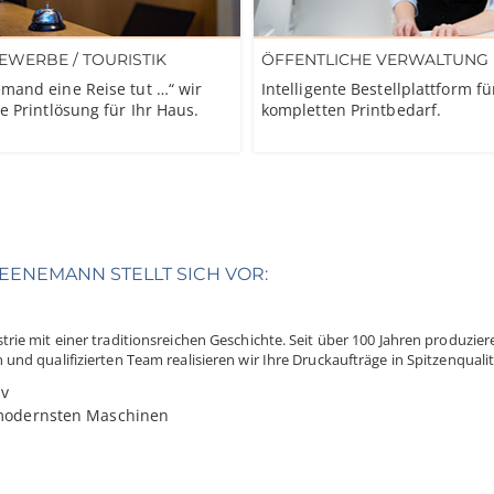
EWERBE / TOURISTIK
ÖFFENTLICHE VERWALTUNG
mand eine Reise tut …“ wir
Intelligente Bestellplattform fü
e Printlösung für Ihr Haus.
kompletten Printbedarf.
HEENEMANN STELLT SICH VOR:
rie mit einer traditionsreichen Geschichte. Seit über 100 Jahren produzie
d qualifizierten Team realisieren wir Ihre Druckaufträge in Spitzenqualit
iv
 modernsten Maschinen