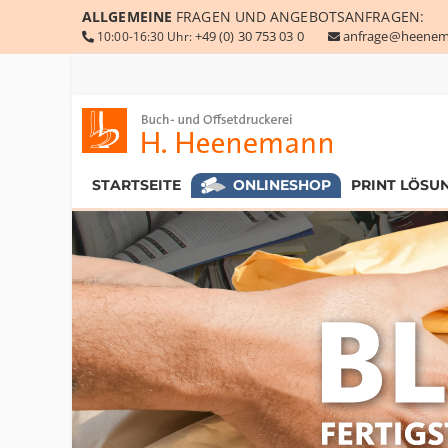
ALLGEMEINE
FRAGEN UND ANGEBOTSANFRAGEN:
+49 (0) 30 753 03 0
anfrage@heenem
10:00-16:30 Uhr:
STARTSEITE
ONLINESHOP
PRINT LÖSU