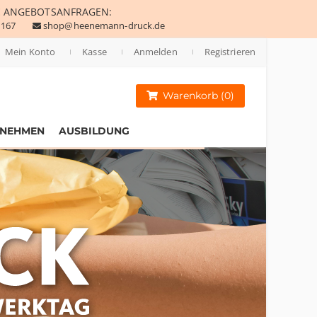
E
ANGEBOTSANFRAGEN:
 167
shop@heenemann-druck.de
Mein Konto
Kasse
Anmelden
Registrieren
Warenkorb (0)
RNEHMEN
AUSBILDUNG