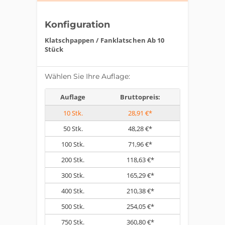
Konfiguration
Klatschpappen / Fanklatschen Ab 10
Stück
Wählen Sie Ihre Auflage:
Auflage
Bruttopreis:
10
Stk.
28,91 €*
50
Stk.
48,28 €*
100
Stk.
71,96 €*
200
Stk.
118,63 €*
300
Stk.
165,29 €*
400
Stk.
210,38 €*
500
Stk.
254,05 €*
750
Stk.
360,80 €*