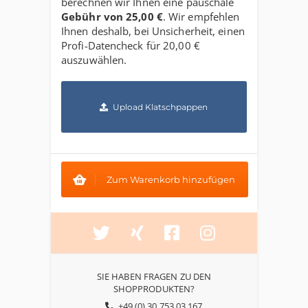
berechnen wir Ihnen eine pauschale
Gebühr von
25,00 €
. Wir empfehlen
Ihnen deshalb, bei Unsicherheit, einen
Profi-Datencheck für
20,00 €
auszuwählen.
Upload Klatschpappen
Zum Warenkorb hinzufügen
SIE HABEN FRAGEN ZU DEN
SHOPPRODUKTEN?
+49 (0) 30 753 03 167