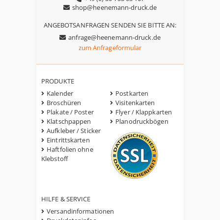
shop@heenemann-druck.de
ANGEBOTSANFRAGEN SENDEN SIE BITTE AN:
anfrage@heenemann-druck.de
zum Anfrageformular
PRODUKTE
Kalender
Postkarten
Broschüren
Visitenkarten
Plakate / Poster
Flyer / Klappkarten
Klatschpappen
Planodruckbögen
Aufkleber / Sticker
Eintrittskarten
Haftfolien ohne
Klebstoff
HILFE & SERVICE
Versandinformationen