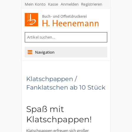
Mein Konto
Kasse
Anmelden
Registrieren
Buch- und Offsetdruckerei Heenemann GmbH & Co. KG
Navigation
Klatschpappen /
Fanklatschen ab 10 Stück
Spaß mit
Klatschpappen!
Klatschpappen erfreuen sich großer