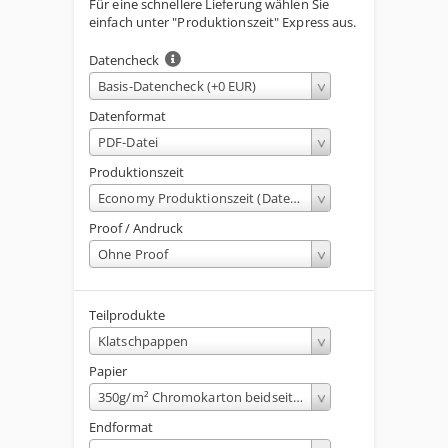
Für eine schnellere Lieferung wählen Sie
einfach unter "Produktionszeit" Express aus.
Datencheck
Basis-Datencheck (+0 EUR)
Datenformat
PDF-Datei
Produktionszeit
Economy Produktionszeit (Dateneingang bis 13:00 Uhr)
Proof / Andruck
Ohne Proof
Teilprodukte
Klatschpappen
Papier
350g/m² Chromokarton beidseitig mattgestrichen
Endformat