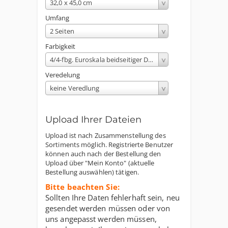
32,0 x 45,0 cm
Umfang
2 Seiten
Farbigkeit
4/4-fbg. Euroskala beidseitiger Druck
Veredelung
keine Veredlung
Upload Ihrer Dateien
Upload ist nach Zusammenstellung des
Sortiments möglich. Registrierte Benutzer
können auch nach der Bestellung den
Upload über "Mein Konto" (aktuelle
Bestellung auswählen) tätigen.
Bitte beachten Sie:
Sollten Ihre Daten fehlerhaft sein, neu
gesendet werden müssen oder von
uns angepasst werden müssen,