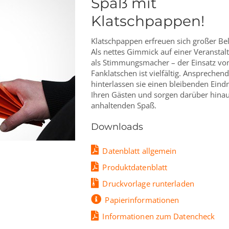
Spaß mit
Klatschpappen!
Klatschpappen erfreuen sich großer Bel
Als nettes Gimmick auf einer Veranstal
als Stimmungsmacher – der Einsatz vo
Fanklatschen ist vielfältig. Ansprechend
hinterlassen sie einen bleibenden Eind
Ihren Gästen und sorgen darüber hinau
anhaltenden Spaß.
Downloads
Datenblatt allgemein
Produktdatenblatt
Druckvorlage runterladen
Papierinformationen
Informationen zum Datencheck