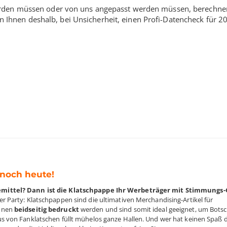
 werden müssen oder von uns angepasst werden müssen, berechne
n Ihnen deshalb, bei Unsicherheit, einen Profi-Datencheck für
20
 noch heute!
emittel? Dann ist die Klatschpappe Ihr Werbeträger mit Stimmungs-
 Party: Klatschpappen sind die ultimativen Merchandising-Artikel für
nnen
beidseitig bedruckt
werden und sind somit ideal geeignet, um Botsc
 von Fanklatschen füllt mühelos ganze Hallen. Und wer hat keinen Spaß d