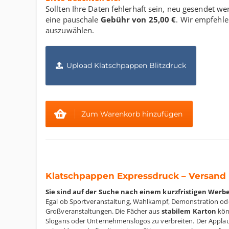
Sollten Ihre Daten fehlerhaft sein, neu gesendet
eine pauschale
Gebühr von
25,00 €
. Wir empfehle
auszuwählen.
Upload Klatschpappen Blitzdruck
Zum Warenkorb hinzufügen
Klatschpappen Expressdruck – Versand
Sie sind auf der Suche nach einem kurzfristigen Werb
Egal ob Sportveranstaltung, Wahlkampf, Demonstration oder
Großveranstaltungen. Die Fächer aus
stabilem Karton
kö
Slogans oder Unternehmenslogos zu verbreiten. Der Applaus