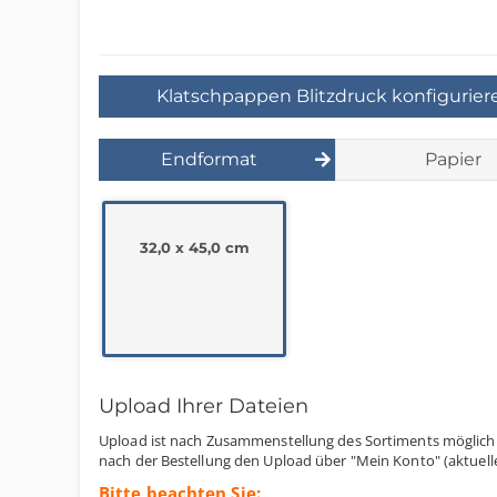
Klatschpappen Blitzdruck konfigurier
Endformat
Papier
32,0 x 45,0 cm
Upload Ihrer Dateien
Upload ist nach Zusammenstellung des Sortiments möglich.
nach der Bestellung den Upload über "Mein Konto" (aktuelle
Bitte beachten Sie: