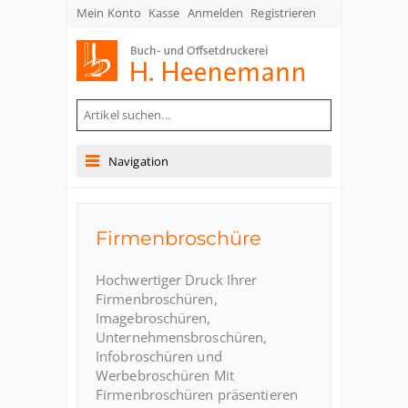
Mein Konto
Kasse
Anmelden
Registrieren
Buch- und Offsetdruckerei Heenemann GmbH & Co. KG
Navigation
Firmenbroschüre
Hochwertiger Druck Ihrer
Firmenbroschüren,
Imagebroschüren,
Unternehmensbroschüren,
Infobroschüren und
Werbebroschüren Mit
Firmenbroschüren präsentieren