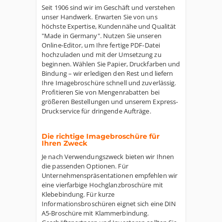
Seit 1906 sind wir im Geschäft und verstehen
unser Handwerk. Erwarten Sie von uns
höchste Expertise, Kundennähe und Qualität
"Made in Germany". Nutzen Sie unseren
Online-Editor, um Ihre fertige PDF-Datei
hochzuladen und mit der Umsetzung zu
beginnen. Wählen Sie Papier, Druckfarben und
Bindung – wir erledigen den Rest und liefern
Ihre Imagebroschüre schnell und zuverlässig.
Profitieren Sie von Mengenrabatten bei
größeren Bestellungen und unserem Express-
Druckservice für dringende Aufträge.
Die richtige Imagebroschüre für
Ihren Zweck
Je nach Verwendungszweck bieten wir Ihnen
die passenden Optionen. Für
Unternehmenspräsentationen empfehlen wir
eine vierfarbige Hochglanzbroschüre mit
Klebebindung. Für kurze
Informationsbroschüren eignet sich eine DIN
A5-Broschüre mit Klammerbindung.