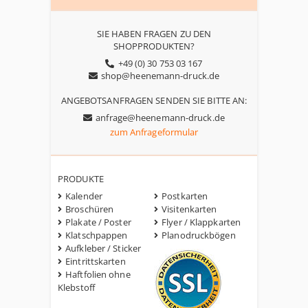
SIE HABEN FRAGEN ZU DEN
SHOPPRODUKTEN?
+49 (0) 30 753 03 167
shop@heenemann-druck.de
ANGEBOTSANFRAGEN SENDEN SIE BITTE AN:
anfrage@heenemann-druck.de
zum Anfrageformular
PRODUKTE
Kalender
Postkarten
Broschüren
Visitenkarten
Plakate / Poster
Flyer / Klappkarten
Klatschpappen
Planodruckbögen
Aufkleber / Sticker
Eintrittskarten
Haftfolien ohne
Klebstoff