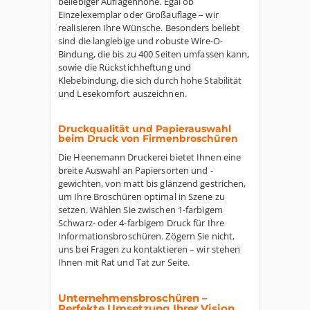
beliebiger Auflagenhöhe. Egal ob
Einzelexemplar oder Großauflage – wir
realisieren Ihre Wünsche. Besonders beliebt
sind die langlebige und robuste Wire-O-
Bindung, die bis zu 400 Seiten umfassen kann,
sowie die Rückstichheftung und
Klebebindung, die sich durch hohe Stabilität
und Lesekomfort auszeichnen.
Druckqualität und Papierauswahl
beim Druck von Firmenbroschüren
Die Heenemann Druckerei bietet Ihnen eine
breite Auswahl an Papiersorten und -
gewichten, von matt bis glänzend gestrichen,
um Ihre Broschüren optimal in Szene zu
setzen. Wählen Sie zwischen 1-farbigem
Schwarz- oder 4-farbigem Druck für Ihre
Informationsbroschüren. Zögern Sie nicht,
uns bei Fragen zu kontaktieren – wir stehen
Ihnen mit Rat und Tat zur Seite.
Unternehmensbroschüren –
Perfekte Umsetzung Ihrer Vision