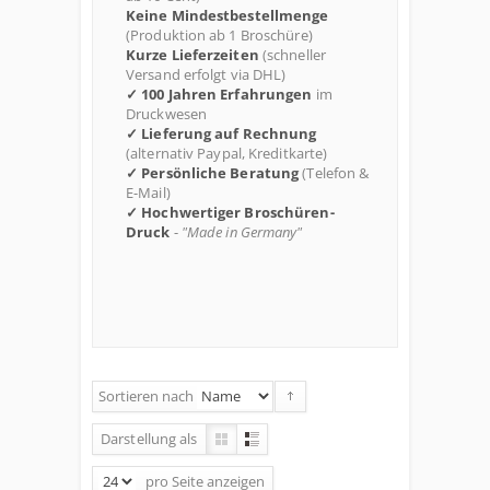
Keine Mindestbestellmenge
(Produktion ab 1 Broschüre)
Kurze Lieferzeiten
(schneller
Versand erfolgt via DHL)
✓ 100 Jahren Erfahrungen
im
Druckwesen
✓ Lieferung auf Rechnung
(alternativ Paypal, Kreditkarte)
✓ Persönliche Beratung
(Telefon &
E-Mail)
✓ Hochwertiger Broschüren-
Druck
-
"Made in Germany"
Sortieren nach
Darstellung als
pro Seite
anzeigen