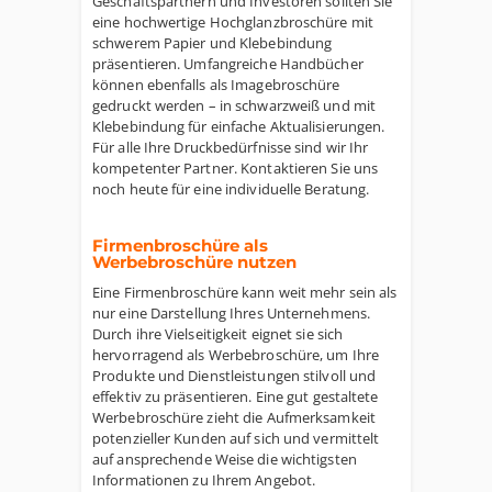
Geschäftspartnern und Investoren sollten Sie
eine hochwertige Hochglanzbroschüre mit
schwerem Papier und Klebebindung
präsentieren. Umfangreiche Handbücher
können ebenfalls als Imagebroschüre
gedruckt werden – in schwarzweiß und mit
Klebebindung für einfache Aktualisierungen.
Für alle Ihre Druckbedürfnisse sind wir Ihr
kompetenter Partner. Kontaktieren Sie uns
noch heute für eine individuelle Beratung.
Firmenbroschüre als
Werbebroschüre nutzen
Eine Firmenbroschüre kann weit mehr sein als
nur eine Darstellung Ihres Unternehmens.
Durch ihre Vielseitigkeit eignet sie sich
hervorragend als Werbebroschüre, um Ihre
Produkte und Dienstleistungen stilvoll und
effektiv zu präsentieren. Eine gut gestaltete
Werbebroschüre zieht die Aufmerksamkeit
potenzieller Kunden auf sich und vermittelt
auf ansprechende Weise die wichtigsten
Informationen zu Ihrem Angebot.