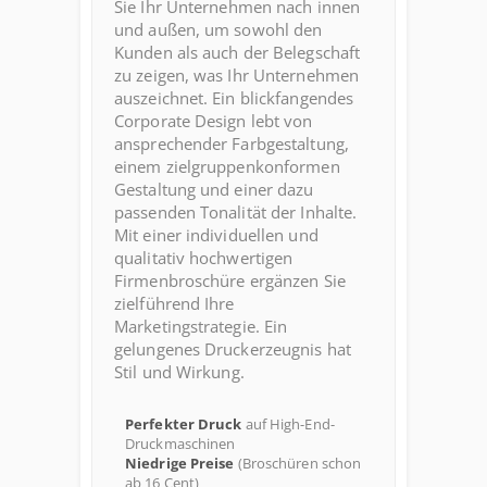
Sie Ihr Unternehmen nach innen
und außen, um sowohl den
Kunden als auch der Belegschaft
zu zeigen, was Ihr Unternehmen
auszeichnet. Ein blickfangendes
Corporate Design lebt von
ansprechender Farbgestaltung,
einem zielgruppenkonformen
Gestaltung und einer dazu
passenden Tonalität der Inhalte.
Mit einer individuellen und
qualitativ hochwertigen
Firmenbroschüre ergänzen Sie
zielführend Ihre
Marketingstrategie. Ein
gelungenes Druckerzeugnis hat
Stil und Wirkung.
Perfekter Druck
auf High-End-
Druckmaschinen
Niedrige Preise
(Broschüren schon
ab 16 Cent)