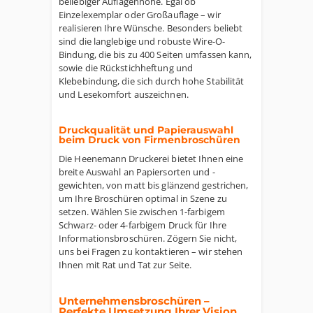
beliebiger Auflagenhöhe. Egal ob
Einzelexemplar oder Großauflage – wir
realisieren Ihre Wünsche. Besonders beliebt
sind die langlebige und robuste Wire-O-
Bindung, die bis zu 400 Seiten umfassen kann,
sowie die Rückstichheftung und
Klebebindung, die sich durch hohe Stabilität
und Lesekomfort auszeichnen.
Druckqualität und Papierauswahl
beim Druck von Firmenbroschüren
Die Heenemann Druckerei bietet Ihnen eine
breite Auswahl an Papiersorten und -
gewichten, von matt bis glänzend gestrichen,
um Ihre Broschüren optimal in Szene zu
setzen. Wählen Sie zwischen 1-farbigem
Schwarz- oder 4-farbigem Druck für Ihre
Informationsbroschüren. Zögern Sie nicht,
uns bei Fragen zu kontaktieren – wir stehen
Ihnen mit Rat und Tat zur Seite.
Unternehmensbroschüren –
Perfekte Umsetzung Ihrer Vision