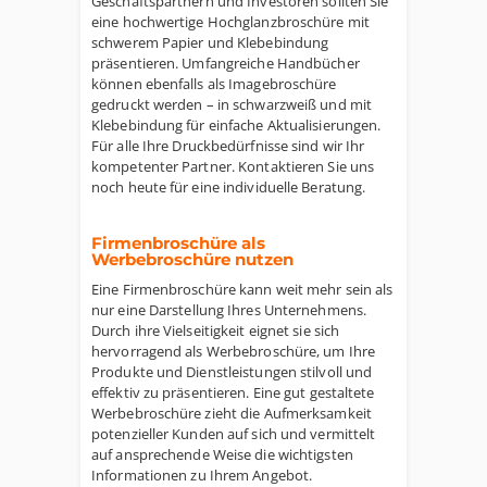
Geschäftspartnern und Investoren sollten Sie
eine hochwertige Hochglanzbroschüre mit
schwerem Papier und Klebebindung
präsentieren. Umfangreiche Handbücher
können ebenfalls als Imagebroschüre
gedruckt werden – in schwarzweiß und mit
Klebebindung für einfache Aktualisierungen.
Für alle Ihre Druckbedürfnisse sind wir Ihr
kompetenter Partner. Kontaktieren Sie uns
noch heute für eine individuelle Beratung.
Firmenbroschüre als
Werbebroschüre nutzen
Eine Firmenbroschüre kann weit mehr sein als
nur eine Darstellung Ihres Unternehmens.
Durch ihre Vielseitigkeit eignet sie sich
hervorragend als Werbebroschüre, um Ihre
Produkte und Dienstleistungen stilvoll und
effektiv zu präsentieren. Eine gut gestaltete
Werbebroschüre zieht die Aufmerksamkeit
potenzieller Kunden auf sich und vermittelt
auf ansprechende Weise die wichtigsten
Informationen zu Ihrem Angebot.