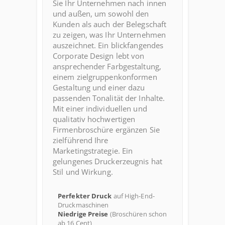
Sie Ihr Unternehmen nach innen
und außen, um sowohl den
Kunden als auch der Belegschaft
zu zeigen, was Ihr Unternehmen
auszeichnet. Ein blickfangendes
Corporate Design lebt von
ansprechender Farbgestaltung,
einem zielgruppenkonformen
Gestaltung und einer dazu
passenden Tonalität der Inhalte.
Mit einer individuellen und
qualitativ hochwertigen
Firmenbroschüre ergänzen Sie
zielführend Ihre
Marketingstrategie. Ein
gelungenes Druckerzeugnis hat
Stil und Wirkung.
Perfekter Druck
auf High-End-
Druckmaschinen
Niedrige Preise
(Broschüren schon
ab 16 Cent)