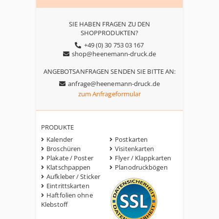
SIE HABEN FRAGEN ZU DEN
SHOPPRODUKTEN?
+49 (0) 30 753 03 167
shop@heenemann-druck.de
ANGEBOTSANFRAGEN SENDEN SIE BITTE AN:
anfrage@heenemann-druck.de
zum Anfrageformular
PRODUKTE
Kalender
Postkarten
Broschüren
Visitenkarten
Plakate / Poster
Flyer / Klappkarten
Klatschpappen
Planodruckbögen
Aufkleber / Sticker
Eintrittskarten
Haftfolien ohne
Klebstoff