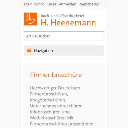
Mein Konto
Kasse
Anmelden
Registrieren
Buch- und Offsetdruckerei Heenemann GmbH & Co. KG
Navigation
Firmenbroschüre
Hochwertiger Druck Ihrer
Firmenbroschüren,
Imagebroschüren,
Unternehmensbroschüren,
Infobroschüren und
Werbebroschüren Mit
Firmenbroschüren präsentieren