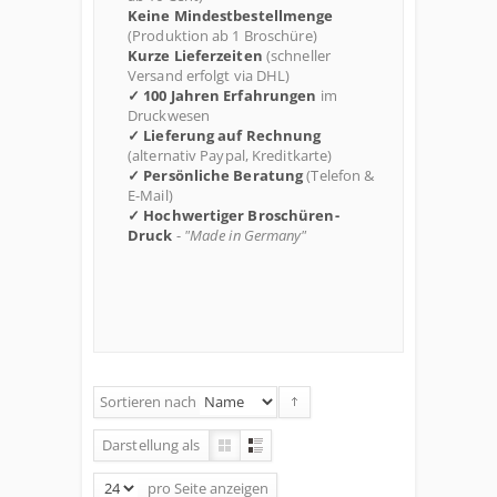
Keine Mindestbestellmenge
(Produktion ab 1 Broschüre)
Kurze Lieferzeiten
(schneller
Versand erfolgt via DHL)
✓ 100 Jahren Erfahrungen
im
Druckwesen
✓ Lieferung auf Rechnung
(alternativ Paypal, Kreditkarte)
✓ Persönliche Beratung
(Telefon &
E-Mail)
✓ Hochwertiger Broschüren-
Druck
-
"Made in Germany"
Sortieren nach
Darstellung als
pro Seite
anzeigen