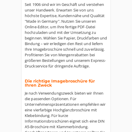
Seit 1906 sind wir im Geschäft und verstehen
unser Handwerk. Erwarten Sie von uns
höchste Expertise, Kundennähe und Qualität
"Made in Germany". Nutzen Sie unseren
Online-Editor, um Ihre fertige PDF-Datei
hochzuladen und mit der Umsetzung zu
beginnen. Wählen Sie Papier, Druckfarben und
Bindung – wir erledigen den Rest und liefern
Ihre Imagebroschüre schnell und zuverlässig.
Profitieren Sie von Mengenrabatten bei
größeren Bestellungen und unserem Express-
Druckservice für dringende Aufträge.
Die richtige Imagebroschüre für
Ihren Zweck
Je nach Verwendungszweck bieten wir Ihnen
die passenden Optionen. Für
Unternehmenspräsentationen empfehlen wir
eine vierfarbige Hochglanzbroschüre mit
Klebebindung. Für kurze
Informationsbroschüren eignet sich eine DIN
A5-Broschüre mit Klammerbindung.