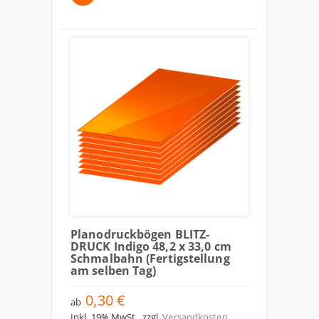
Planodruckbögen BLITZ-
DRUCK Indigo 48,2 x 33,0 cm
Schmalbahn (Fertigstellung
am selben Tag)
0,30 €
ab
Inkl. 19% MwSt.
,
zzgl.
Versandkosten