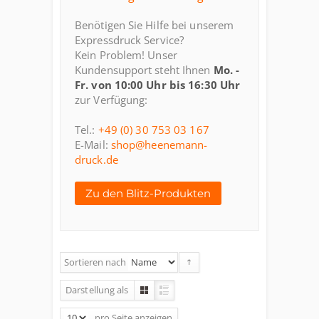
Benötigen Sie Hilfe bei unserem
Expressdruck Service?
Kein Problem! Unser
Kundensupport steht Ihnen
Mo. -
Fr. von 10:00 Uhr bis 16:30 Uhr
zur Verfügung:
Tel.:
+49 (0) 30 753 03 167
E-Mail:
shop@heenemann-
druck.de
Zu den Blitz-Produkten
Sortieren nach
Darstellung als
pro Seite
anzeigen