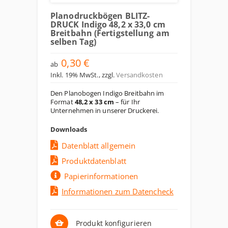
Planodruckbögen BLITZ-
DRUCK Indigo 48,2 x 33,0 cm
Breitbahn (Fertigstellung am
selben Tag)
0,30 €
ab
Inkl. 19% MwSt.
,
zzgl.
Versandkosten
Den Planobogen Indigo Breitbahn im
Format
48,2 x 33 cm
– für Ihr
Unternehmen in unserer Druckerei.
Downloads
Datenblatt allgemein
Produktdatenblatt
Papierinformationen
Informationen zum Datencheck
Produkt konfigurieren