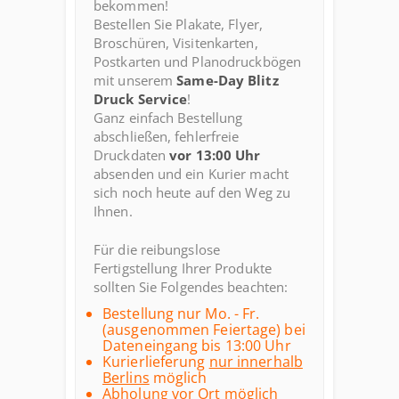
bekommen!
Bestellen Sie Plakate, Flyer,
Broschüren, Visitenkarten,
Postkarten und Planodruckbögen
mit unserem
Same-Day Blitz
Druck Service
!
Ganz einfach Bestellung
abschließen, fehlerfreie
Druckdaten
vor 13:00 Uhr
absenden und ein Kurier macht
sich noch heute auf den Weg zu
Ihnen.
Für die reibungslose
Fertigstellung Ihrer Produkte
sollten Sie Folgendes beachten:
Bestellung nur Mo. - Fr.
(ausgenommen Feiertage) bei
Dateneingang bis 13:00 Uhr
Kurierlieferung
nur innerhalb
Berlins
möglich
Abholung vor Ort möglich