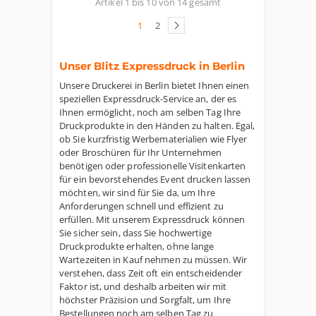
Artikel 1 bis 10 von 14 gesamt
1
2
Unser Blitz Expressdruck in Berlin
Unsere Druckerei in Berlin bietet Ihnen einen
speziellen Expressdruck-Service an, der es
Ihnen ermöglicht, noch am selben Tag Ihre
Druckprodukte in den Händen zu halten. Egal,
ob Sie kurzfristig Werbematerialien wie Flyer
oder Broschüren für Ihr Unternehmen
benötigen oder professionelle Visitenkarten
für ein bevorstehendes Event drucken lassen
möchten, wir sind für Sie da, um Ihre
Anforderungen schnell und effizient zu
erfüllen. Mit unserem Expressdruck können
Sie sicher sein, dass Sie hochwertige
Druckprodukte erhalten, ohne lange
Wartezeiten in Kauf nehmen zu müssen. Wir
verstehen, dass Zeit oft ein entscheidender
Faktor ist, und deshalb arbeiten wir mit
höchster Präzision und Sorgfalt, um Ihre
Bestellungen noch am selben Tag zu