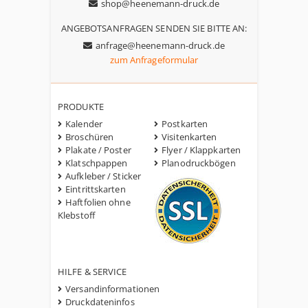
shop@heenemann-druck.de
ANGEBOTSANFRAGEN SENDEN SIE BITTE AN:
anfrage@heenemann-druck.de
zum Anfrageformular
PRODUKTE
Kalender
Postkarten
Broschüren
Visitenkarten
Plakate / Poster
Flyer / Klappkarten
Klatschpappen
Planodruckbögen
Aufkleber / Sticker
Eintrittskarten
Haftfolien ohne
Klebstoff
HILFE & SERVICE
Versandinformationen
Druckdateninfos