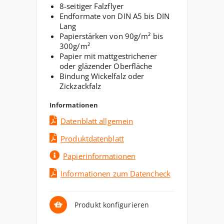
8-seitiger Falzflyer
Endformate von DIN A5 bis DIN
Lang
Papierstärken von 90g/m² bis
300g/m²
Papier mit mattgestrichener
oder gläzender Oberfläche
Bindung Wickelfalz oder
Zickzackfalz
Informationen
Datenblatt allgemein
Produktdatenblatt
Papierinformationen
Informationen zum Datencheck
Produkt konfigurieren