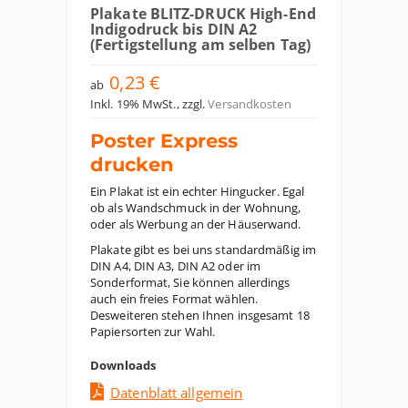
Plakate BLITZ-DRUCK High-End
Indigodruck bis DIN A2
(Fertigstellung am selben Tag)
0,23 €
ab
Inkl. 19% MwSt.
,
zzgl.
Versandkosten
Poster Express
drucken
Ein Plakat ist ein echter Hingucker. Egal
ob als Wandschmuck in der Wohnung,
oder als Werbung an der Häuserwand.
Plakate gibt es bei uns standardmäßig im
DIN A4, DIN A3, DIN A2 oder im
Sonderformat, Sie können allerdings
auch ein freies Format wählen.
Desweiteren stehen Ihnen insgesamt 18
Papiersorten zur Wahl.
Downloads
Datenblatt allgemein