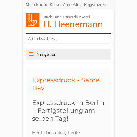
Mein Konto
Kasse
Anmelden
Registrieren
Buch- und Offsetdruckerei Heenemann GmbH & Co. KG
Navigation
Expressdruck - Same
Day
Expressdruck in Berlin
– Fertigstellung am
selben Tag!
Heute bestellen, heute