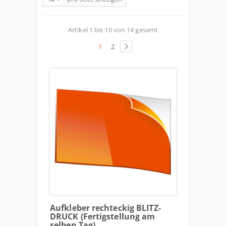
Artikel 1 bis 10 von 14 gesamt
1
2
Aufkleber rechteckig BLITZ-
DRUCK (Fertigstellung am
selben Tag)