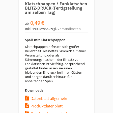
Klatschpappen / Fanklatschen
BLITZ-DRUCK (Fertigstellung
am selben Tag)
0,49 €
ab
Inkl. 19% MwSt.
,
zzgl.
Versandkosten
Spaß mit Klatschpappen!
Klatschpappen erfreuen sich großer
Beliebtheit: Als nettes Gimmick auf einer
Veranstaltung oder als
Stimmungsmacher – der Einsatz von
Fanklatschen ist vielfältig. Ansprechend
gestaltet hinterlassen sie einen
bleibenden Eindruck bei Ihren Gästen
und sorgen darüber hinaus für
anhaltenden Spaß.
Downloads
Datenblatt allgemein
Produktdatenblatt