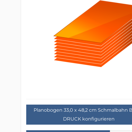
Planobogen 33,0 x 48,2 cm Schmalbahn B
DRUCK konfigurieren