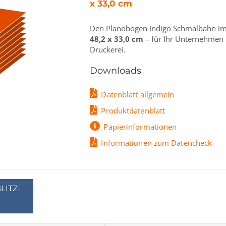
x 33,0 cm
Den Planobogen Indigo Schmalbahn i
48,2 x 33,0 cm
– für Ihr Unternehmen 
Druckerei.
Downloads
Datenblatt allgemein
Produktdatenblatt
Papierinformationen
Informationen zum Datencheck
LITZ-