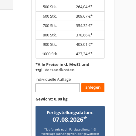
500
Stk.
264,04 €*
600
Stk.
309,67 €*
700
Stk.
354,32 €*
800
Stk.
378,66 €*
900
Stk.
403,01 €*
1000
Stk.
427,34 €*
*Alle Preise inkl. MwSt und
zzgl.
Versandkosten
individuelle Auflage
Gewicht:
0,00 kg
Fertigstellungsdatum:
*
07.08.2026
*Lieferzeit nach Fertigstellung: 1-3
Werktage (abhängig von der gewählten