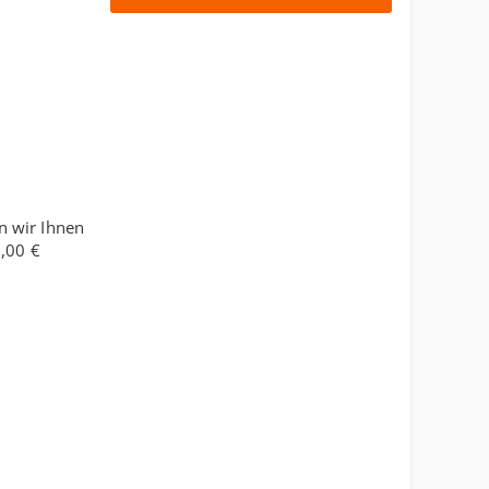
n wir Ihnen
,00 €