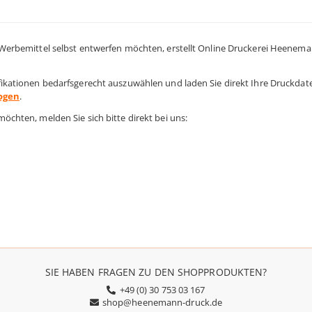
Werbemittel selbst entwerfen möchten, erstellt Online Druckerei Heenem
kationen bedarfsgerecht auszuwählen und laden Sie direkt Ihre Druckdate
ogen
.
chten, melden Sie sich bitte direkt bei uns:
SIE HABEN FRAGEN ZU DEN SHOPPRODUKTEN?
+49 (0) 30 753 03 167
shop@heenemann-druck.de