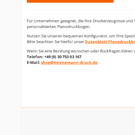
Für Unternehmen geeignet, die Ihre Druckerzeugnisse und 
personalisierten Planodruckbogen.
Nutzen Sie unseren bequemen Konfigurator, um Ihre Spezifi
Bitte beachten Sie hierfür unser
Datenblatt Planodruckb
Wenn Sie eine Beratung wünschen oder Rückfragen klären mö
Telefon: +49 (0) 30 753 03 167
E-Mail:
shop@heenemann-druck.de