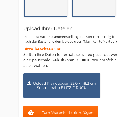
Upload Ihrer Dateien
Upload ist nach Zusammenstellung des Sortiments möglich.
nach der Bestellung den Upload über "Mein Konto" (aktuelle
Bitte beachten Sie:
Sollten Ihre Daten fehlerhaft sein, neu gesendet
eine pauschale
Gebühr von
25,00 €
. Wir empfehle
auszuwählen.
Upload Planobogen 33,0 x 48,2 cm
Schmalbahn BLITZ-DRUCK
Zum Warenkorb hinzufügen