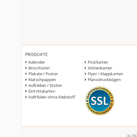
PRODUKTE
Kalender
Postkarten
Broschüren
Visitenkarten
Plakate / Poster
Flyer / Klappkarten
Klatschpappen
Planodruckbögen
Aufkleber / Sticker
Eintrittskarten
Haftfolien ohne Klebstoff
© 202