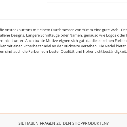
die Ansteckbuttons mit einem Durchmesser von 50mm eine gute Wahl. Der
fallene Designs. Längere Schriftzüge oder Namen, genauso wie Logos oder M
ehen nicht unter. Auch bunte Motive eignen sich gut, da die einzelnen Farbe
ker mit einer Sicherheitsnadel an der Rückseite versehen. Die Nadel biete
n sind auch die Farben von bester Qualität und hoher Lichtbeständigkeit.
SIE HABEN FRAGEN ZU DEN SHOPPRODUKTEN?