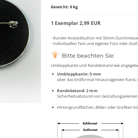
Gewicht: 0 kg
1 Exemplar 2,99 EUR
- Runder Ansteckbutton mit 50mm Durchmesse
- Individuellen Text und eigenes Foto oder Graf
Bitte beachten Sie:
Umklappkante und Randabstand wie angegebe
Umklappkante: 5 mm
über das Endformat hinausragender Rand,
Randabstand: 2 mm
Sicherheitsabstand von Gestaltungselemen
Hintergrundflächen, Bilder oder Grafiken 