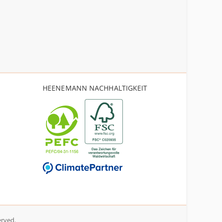
HEENEMANN NACHHALTIGKEIT
erved.