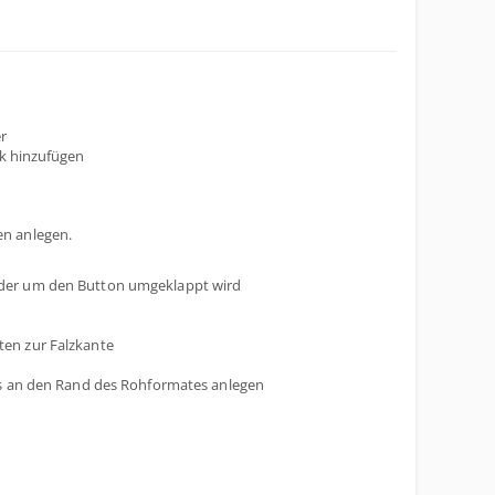
r
ik hinzufügen
n anlegen.
 der um den Button umgeklappt wird
ten zur Falzkante
bis an den Rand des Rohformates anlegen