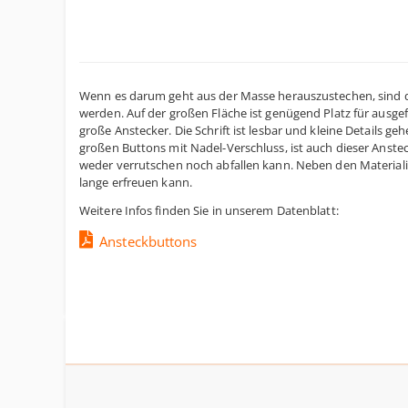
Wenn es darum geht aus der Masse herauszustechen, sind 
werden. Auf der großen Fläche ist genügend Platz für ausge
große Anstecker. Die Schrift ist lesbar und kleine Details g
großen Buttons mit Nadel-Verschluss, ist auch dieser Anstec
weder verrutschen noch abfallen kann. Neben den Materialie
lange erfreuen kann.
Weitere Infos finden Sie in unserem Datenblatt:
Ansteckbuttons