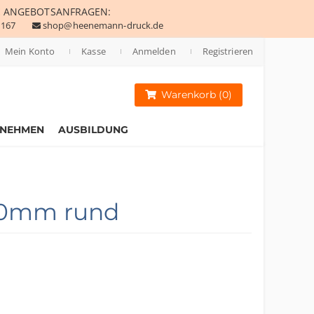
E
ANGEBOTSANFRAGEN:
 167
shop@heenemann-druck.de
Mein Konto
Kasse
Anmelden
Registrieren
Warenkorb (0)
RNEHMEN
AUSBILDUNG
50mm rund