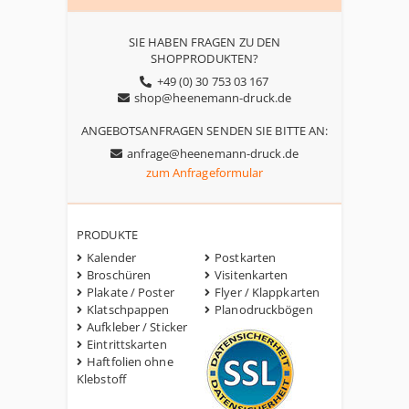
SIE HABEN FRAGEN ZU DEN
SHOPPRODUKTEN?
+49 (0) 30 753 03 167
shop@heenemann-druck.de
ANGEBOTSANFRAGEN SENDEN SIE BITTE AN:
anfrage@heenemann-druck.de
zum Anfrageformular
PRODUKTE
Kalender
Postkarten
Broschüren
Visitenkarten
Plakate / Poster
Flyer / Klappkarten
Klatschpappen
Planodruckbögen
Aufkleber / Sticker
Eintrittskarten
Haftfolien ohne
Klebstoff