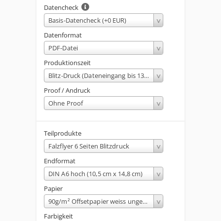
Datencheck
Basis-Datencheck (+0 EUR)
Datenformat
PDF-Datei
Produktionszeit
Blitz-Druck (Dateneingang bis 13 Uhr, fertigstellung am gleichen Werktag)
Proof / Andruck
Ohne Proof
Teilprodukte
Falzflyer 6 Seiten Blitzdruck
Endformat
DIN A6 hoch (10,5 cm x 14,8 cm)
Papier
90g/m² Offsetpapier weiss ungestrichen
Farbigkeit