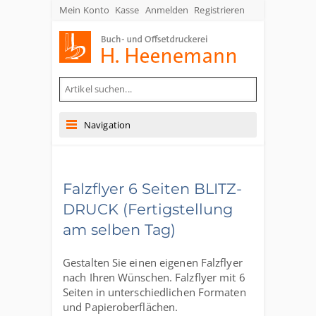
Mein Konto
Kasse
Anmelden
Registrieren
Buch- und Offsetdruckerei Heenemann GmbH & Co. KG
Navigation
Falzflyer 6 Seiten BLITZ-
DRUCK (Fertigstellung
am selben Tag)
Gestalten Sie einen eigenen Falzflyer
nach Ihren Wünschen. Falzflyer mit 6
Seiten in unterschiedlichen Formaten
und Papieroberflächen.