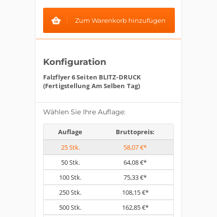
Zum Warenkorb hinzufügen
Konfiguration
Falzflyer 6 Seiten BLITZ-DRUCK
(Fertigstellung Am Selben Tag)
Wählen Sie Ihre Auflage:
Auflage
Bruttopreis:
25
Stk.
58,07 €*
50
Stk.
64,08 €*
100
Stk.
75,33 €*
250
Stk.
108,15 €*
500
Stk.
162,85 €*