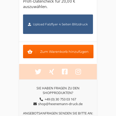
Profi-Datencheck für
20,00 €
auszuwählen.
Upload Falzflyer 4 Seiten Blitzdruck
Zum Warenkorb hinzufügen
SIE HABEN FRAGEN ZU DEN
SHOPPRODUKTEN?
+49 (0) 30 753 03 167
shop@heenemann-druck.de
ANGEBOTSANFRAGEN SENDEN SIE BITTE AN: