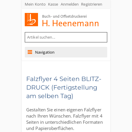
Mein Konto
Kasse
Anmelden
Registrieren
Buch- und Offsetdruckerei Heenemann GmbH & Co. KG
Navigation
Falzflyer 4 Seiten BLITZ-
DRUCK (Fertigstellung
am selben Tag)
Gestalten Sie einen eigenen Falzflyer
nach Ihren Wünschen. Falzflyer mit 4
Seiten in unterschiedlichen Formaten
und Papieroberflächen.