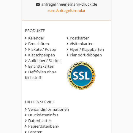
anfrage@heenemann-druck.de
zum Anfrageformular
PRODUKTE
Kalender
Postkarten
Broschüren
Visitenkarten
Plakate / Poster
Flyer / Klappkarten
Klatschpappen
Planodruckbögen
Aufkleber / Sticker
Eintrittskarten
Haftfolien ohne
Klebstoff
HILFE & SERVICE
Versandinformationen
Druckdateninfos
Datenblätter
Papierdatenbank
Berater