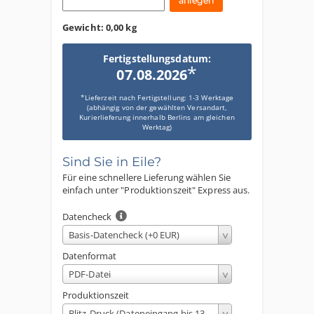
Gewicht:
0,00 kg
Fertigstellungsdatum:
*
07.08.2026
*Lieferzeit nach Fertigstellung: 1-3 Werktage
(abhängig von der gewählten Versandart,
Kurierlieferung innerhalb Berlins am gleichen
Werktag)
Sind Sie in Eile?
Für eine schnellere Lieferung wählen Sie
einfach unter "Produktionszeit" Express aus.
Datencheck
Basis-Datencheck (+0 EUR)
Datenformat
PDF-Datei
Produktionszeit
Blitz-Druck (Dateneingang bis 13 Uhr, fertigstellung am gleichen Werktag)