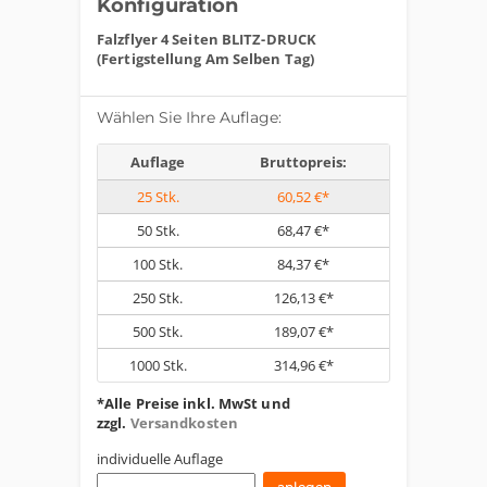
Konfiguration
Falzflyer 4 Seiten BLITZ-DRUCK
(Fertigstellung Am Selben Tag)
Wählen Sie Ihre Auflage:
Auflage
Bruttopreis:
25
Stk.
60,52 €*
50
Stk.
68,47 €*
100
Stk.
84,37 €*
250
Stk.
126,13 €*
500
Stk.
189,07 €*
1000
Stk.
314,96 €*
*Alle Preise inkl. MwSt und
zzgl.
Versandkosten
individuelle Auflage