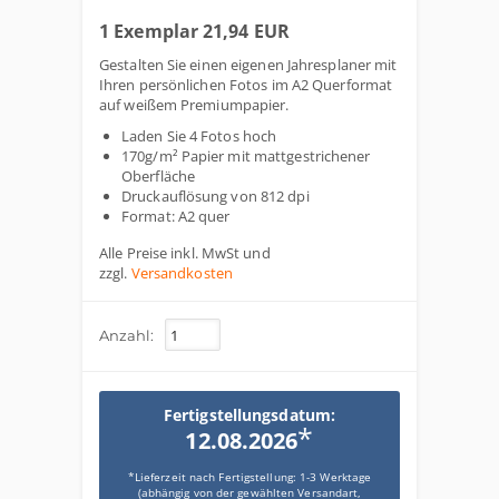
1 Exemplar 21,94 EUR
Gestalten Sie einen eigenen Jahresplaner mit
Ihren persönlichen Fotos im A2 Querformat
auf weißem Premiumpapier.
Laden Sie 4 Fotos hoch
170g/m² Papier mit mattgestrichener
Oberfläche
Druckauflösung von 812 dpi
Format: A2 quer
Alle Preise inkl. MwSt und
zzgl.
Versandkosten
Anzahl:
Fertigstellungsdatum:
*
12.08.2026
*Lieferzeit nach Fertigstellung: 1-3 Werktage
(abhängig von der gewählten Versandart,