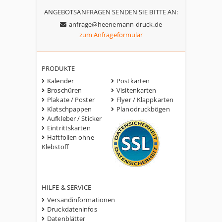
ANGEBOTSANFRAGEN SENDEN SIE BITTE AN:
anfrage@heenemann-druck.de
zum Anfrageformular
PRODUKTE
Kalender
Postkarten
Broschüren
Visitenkarten
Plakate / Poster
Flyer / Klappkarten
Klatschpappen
Planodruckbögen
Aufkleber / Sticker
Eintrittskarten
Haftfolien ohne
Klebstoff
HILFE & SERVICE
Versandinformationen
Druckdateninfos
Datenblätter