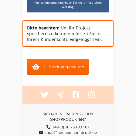
Kurierlieferung innerhalb Berlins am gleichen
Werktag)
Bitte beachten:
Um Ihr Projekt
speichern zu können müssen Sie in
Ihrem Kundenkonto eingeloggt sein.
Produkt gestalten
SIE HABEN FRAGEN ZU DEN
SHOPPRODUKTEN?
+49 (0) 30 753 03 167
shop@heenemann-druck.de