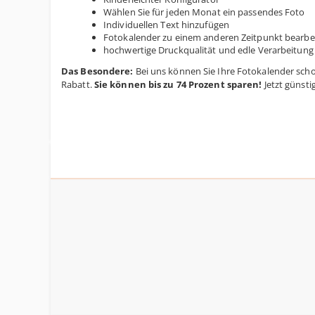
Wählen Sie für jeden Monat ein passendes Foto
Individuellen Text hinzufügen
Fotokalender zu einem anderen Zeitpunkt bearbei
hochwertige Druckqualität und edle Verarbeitun
Das Besondere:
Bei uns können Sie Ihre Fotokalender schon
Rabatt.
Sie können bis zu 74 Prozent sparen!
Jetzt günsti