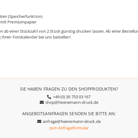
ten (Speicherfunktion)
g mit Premiumpapier
 ab einer Stückzahl von 2 Stück günstig drucken lassen. Ab einer Bestellu
g Ihren Fotokalender bei uns bestellen!
SIE HABEN FRAGEN ZU DEN SHOPPRODUKTEN?
+49 (0) 30 753 03 167
shop@heenemann-druck.de
ANGEBOTSANFRAGEN SENDEN SIE BITTE AN:
anfrage@heenemann-druck.de
zum Anfrageformular