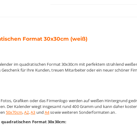
ratischen Format 30x30cm (weiß)
kalender im quadratischen Format 30x30cm mit perfektem strahlend weißen
 Geschenk für Ihre Kunden, treuen Mitarbeiter oder ein neuer schöner Fi
 Fotos, Grafiken oder das Firmenlogo werden auf weißen Hintergrund gedruc
en. Der Kalender wiegt insgesamt rund 400 Gramm und kann daher kosten
ten
50x70cm
,
A2
,
A3
und
A4
sowie weiteren Sonderformaten an.
m quadratischen Format 30x30cm: