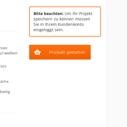
Bitte beachten:
Um Ihr Projekt
speichern zu können müssen
Sie in Ihrem Kundenkonto
eingeloggt sein.
Ihren
Produkt gestalten
auf weißem
Foto
läche
seitig