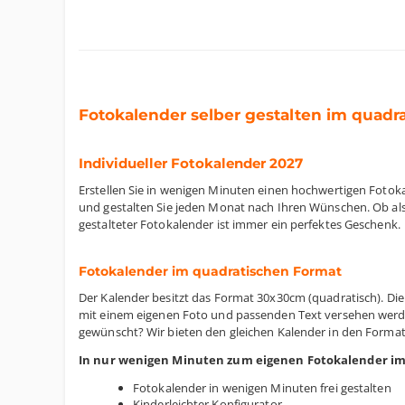
Fotokalender selber gestalten im quad
Individueller Fotokalender 2027
Erstellen Sie in wenigen Minuten einen hochwertigen Foto
und gestalten Sie jeden Monat nach Ihren Wünschen. Ob als
gestalteter Fotokalender ist immer ein perfektes Geschenk.
Fotokalender im quadratischen Format
Der Kalender besitzt das Format 30x30cm (quadratisch). Die
mit einem eigenen Foto und passenden Text versehen werd
gewünscht? Wir bieten den gleichen Kalender in den Forma
In nur wenigen Minuten zum eigenen Fotokalender i
Fotokalender in wenigen Minuten frei gestalten
Kinderleichter Konfigurator