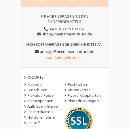
SIE HABEN FRAGEN ZU DEN
SHOPPRODUKTEN?
+49 (0) 30 753 03 167
shop@heenemann-druck.de
ANGEBOTSANFRAGEN SENDEN SIE BITTE AN:
anfrage@heenemann-druck.de
zum Anfrageformular
PRODUKTE
Kalender
Postkarten
Broschüren
Visitenkarten
Plakate / Poster
Flyer / Klappkarten
Klatschpappen
Planodruckbögen
Aufkleber / Sticker
Eintrittskarten
Haftfolien ohne
Klebstoff