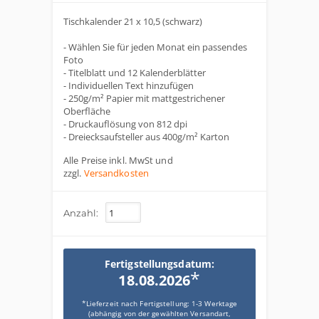
Tischkalender 21 x 10,5 (schwarz)
- Wählen Sie für jeden Monat ein passendes
Foto
- Titelblatt und 12 Kalenderblätter
- Individuellen Text hinzufügen
- 250g/m² Papier mit mattgestrichener
Oberfläche
- Druckauflösung von 812 dpi
- Dreiecksaufsteller aus 400g/m² Karton
Alle Preise inkl. MwSt und
zzgl.
Versandkosten
Anzahl:
Fertigstellungsdatum:
*
18.08.2026
*Lieferzeit nach Fertigstellung: 1-3 Werktage
(abhängig von der gewählten Versandart,