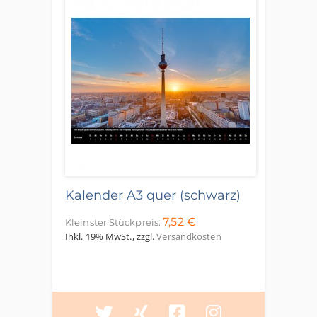
Kalender A3 quer (schwarz)
7,52 €
Kleinster Stückpreis:
Inkl. 19% MwSt.
,
zzgl.
Versandkosten