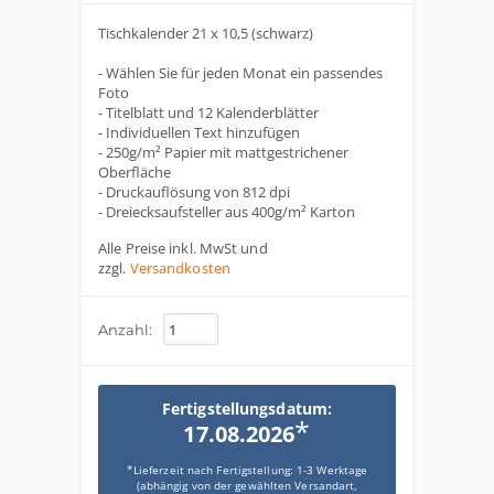
Tischkalender 21 x 10,5 (schwarz)
- Wählen Sie für jeden Monat ein passendes
Foto
- Titelblatt und 12 Kalenderblätter
- Individuellen Text hinzufügen
- 250g/m² Papier mit mattgestrichener
Oberfläche
- Druckauflösung von 812 dpi
- Dreiecksaufsteller aus 400g/m² Karton
Alle Preise inkl. MwSt und
zzgl.
Versandkosten
Anzahl:
Fertigstellungsdatum:
*
17.08.2026
*Lieferzeit nach Fertigstellung: 1-3 Werktage
(abhängig von der gewählten Versandart,