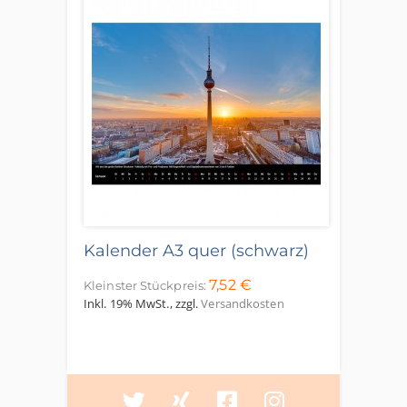
Kalender A3 quer (schwarz)
7,52 €
Kleinster Stückpreis:
Inkl. 19% MwSt.
,
zzgl.
Versandkosten