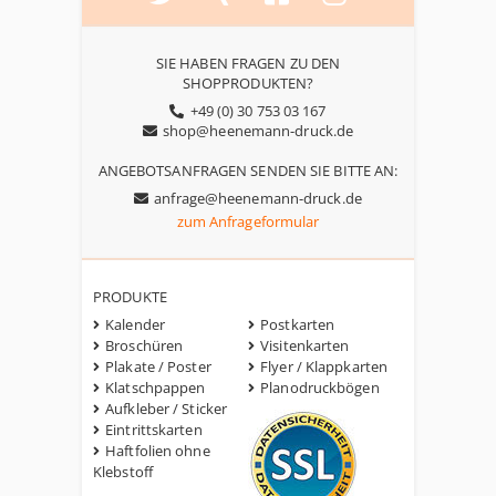
SIE HABEN FRAGEN ZU DEN
SHOPPRODUKTEN?
+49 (0) 30 753 03 167
shop@heenemann-druck.de
ANGEBOTSANFRAGEN SENDEN SIE BITTE AN:
anfrage@heenemann-druck.de
zum Anfrageformular
PRODUKTE
Kalender
Postkarten
Broschüren
Visitenkarten
Plakate / Poster
Flyer / Klappkarten
Klatschpappen
Planodruckbögen
Aufkleber / Sticker
Eintrittskarten
Haftfolien ohne
Klebstoff