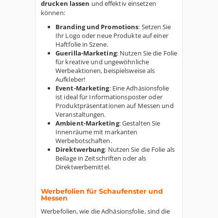
drucken lassen
und effektiv einsetzen
können:
Branding und Promotions
: Setzen Sie
Ihr Logo oder neue Produkte auf einer
Haftfolie in Szene.
Guerilla-Marketing
: Nutzen Sie die Folie
für kreative und ungewöhnliche
Werbeaktionen, beispielsweise als
Aufkleber!
Event-Marketing
: Eine Adhäsionsfolie
ist ideal für Informationsposter oder
Produktpräsentationen auf Messen und
Veranstaltungen.
Ambient-Marketing
: Gestalten Sie
Innenräume mit markanten
Werbebotschaften.
Direktwerbung
: Nutzen Sie die Folie als
Beilage in Zeitschriften oder als
Direktwerbemittel.
Werbefolien für Schaufenster und
Messen
Werbefolien, wie die Adhäsionsfolie, sind die