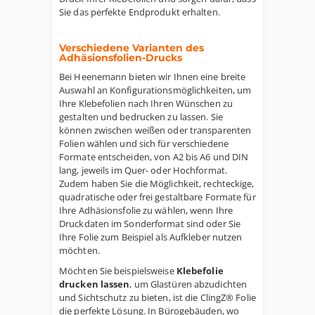
Sie das perfekte Endprodukt erhalten.
Verschiedene Varianten des
Adhäsionsfolien-Drucks
Bei Heenemann bieten wir Ihnen eine breite
Auswahl an Konfigurationsmöglichkeiten, um
Ihre Klebefolien nach Ihren Wünschen zu
gestalten und bedrucken zu lassen. Sie
können zwischen weißen oder transparenten
Folien wählen und sich für verschiedene
Formate entscheiden, von A2 bis A6 und DIN
lang, jeweils im Quer- oder Hochformat.
Zudem haben Sie die Möglichkeit, rechteckige,
quadratische oder frei gestaltbare Formate für
Ihre Adhäsionsfolie zu wählen, wenn Ihre
Druckdaten im Sonderformat sind oder Sie
Ihre Folie zum Beispiel als Aufkleber nutzen
möchten.
Möchten Sie beispielsweise
Klebefolie
drucken lassen
, um Glastüren abzudichten
und Sichtschutz zu bieten, ist die ClingZ® Folie
die perfekte Lösung. In Bürogebäuden, wo