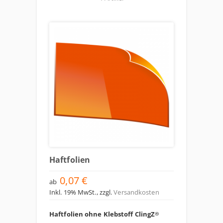
Haftfolien
0,07 €
ab
Inkl. 19% MwSt.
,
zzgl.
Versandkosten
Haftfolien ohne Klebstoff ClingZ
®