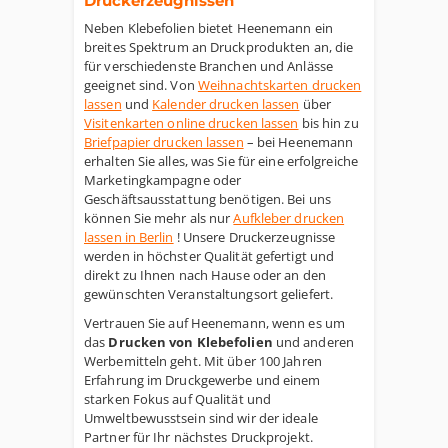
Druckerzeugnissen
Neben Klebefolien bietet Heenemann ein
breites Spektrum an Druckprodukten an, die
für verschiedenste Branchen und Anlässe
geeignet sind. Von
Weihnachtskarten drucken
lassen
und
Kalender drucken lassen
über
Visitenkarten online drucken lassen
bis hin zu
Briefpapier drucken lassen
– bei Heenemann
erhalten Sie alles, was Sie für eine erfolgreiche
Marketingkampagne oder
Geschäftsausstattung benötigen. Bei uns
können Sie mehr als nur
Aufkleber drucken
lassen in Berlin
! Unsere Druckerzeugnisse
werden in höchster Qualität gefertigt und
direkt zu Ihnen nach Hause oder an den
gewünschten Veranstaltungsort geliefert.
Vertrauen Sie auf Heenemann, wenn es um
das
Drucken von Klebefolien
und anderen
Werbemitteln geht. Mit über 100 Jahren
Erfahrung im Druckgewerbe und einem
starken Fokus auf Qualität und
Umweltbewusstsein sind wir der ideale
Partner für Ihr nächstes Druckprojekt.