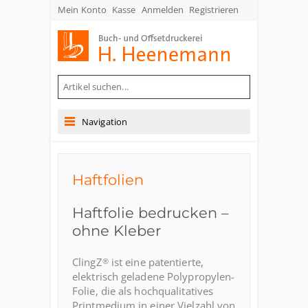
Mein Konto
Kasse
Anmelden
Registrieren
Buch- und Offsetdruckerei Heenemann GmbH & Co. KG
Navigation
Haftfolien
Haftfolie bedrucken –
ohne Kleber
ClingZ
ist eine patentierte,
®
elektrisch geladene Polypropylen-
Folie, die als hochqualitatives
Printmedium in einer Vielzahl von