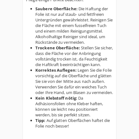
Saubere Oberfläche:
Die Haftung der
Folie ist nur auf staub- und fettfreien
Untergründen gewährleistet. Reinigen Sie
die Fläche mit einem fusselfreien Tuch
und einem milden Reinigungsmittel.
Alkoholhaltige Reiniger sind ideal, um
Rückstände zu vermeiden.
Trockene Oberfläche:
Stellen Sie sicher,
dass die Fläche vor der Anbringung
vollständig trocken ist, da Feuchtigkeit
die Haftkraft beeinträchtigen kann.
Korrektes Auflegen:
Legen Sie die Folie
vorsichtig auf die Oberfläche und glätten
Sie sie von der Mitte aus nach außen.
Verwenden Sie dafür ein weiches Tuch
oder Ihre Hand, um Blasen zu vermeiden.
Kein Klebstoff nötig:
Da
Adhäsionsfolien ohne Kleber haften,
können sie leicht neu positioniert
werden, bis sie perfekt sitzen.
Tipp:
Auf glatten Oberflächen haftet die
Folie noch besser!