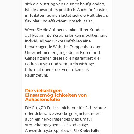
sich die Nutzung von Räumen häufig ändert,
ist dies besonders praktisch. Auch für Fenster
in Toilettenräumen bietet sich die Haftfolie als
flexibler und effektiver Sichtschutz an.
Wenn Sie die Aufmerksamkeit Ihrer Kunden
auf bestimmte Bereiche lenken möchten, sind
individuell bedruckte Haftfolien eine
hervorragende Wahl. Im Treppenhaus, am
Unternehmenszugang oder in Fluren und
Gängen ziehen diese Folien garantiert die
Blicke auf sich und vermitteln wichtige
Informationen oder verstärken das
Raumgefühl.
Die vielseitigen
Einsatzmöglichkeiten von
Adhäsionsfolie
Die ClingZ® Folie ist nicht nur für Sichtschutz
oder dekorative Zwecke geeignet, sondern
auch ein hervorragendes Medium für
Werbekampagnen. Hier sind einige
Anwendungsbeispiele, wie Sie
Klebefolie