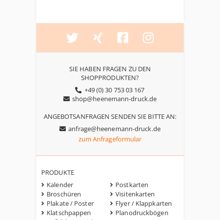
SIE HABEN FRAGEN ZU DEN
SHOPPRODUKTEN?
+49 (0) 30 753 03 167
shop@heenemann-druck.de
ANGEBOTSANFRAGEN SENDEN SIE BITTE AN:
anfrage@heenemann-druck.de
zum Anfrageformular
PRODUKTE
Kalender
Postkarten
Broschüren
Visitenkarten
Plakate / Poster
Flyer / Klappkarten
Klatschpappen
Planodruckbögen