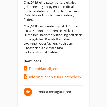
ClingZ
ist eine patentierte, elektrisch
®
geladene Polypropylen-Folie, die als
hochqualitatives Printmedium in einer
Vielzahl von Branchen Anwendung
findet.
ClingZ
Folien wurden speziell für den
®
Einsatz in Innenräumen entwickelt.
Durch ihre statische Aufladung haften sie
ohne jeglichen Klebstoff an allen
trockenen Oberflächen. Nach dem
Einsatz sind sie einfach und
rückstandslos abziehbar.
Downloads
Datenblatt allgemein
Informationen zum Datencheck
Produkt konfigurieren