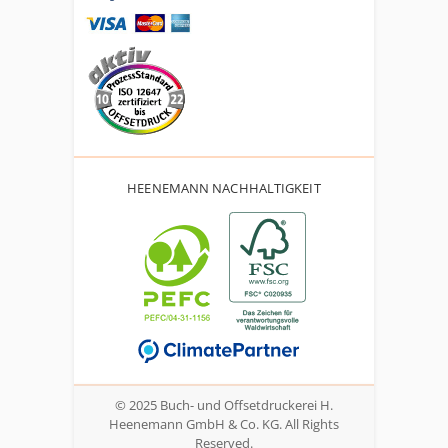
HEENEMANN NACHHALTIGKEIT
© 2025 Buch- und Offsetdruckerei H.
Heenemann GmbH & Co. KG. All Rights
Reserved.