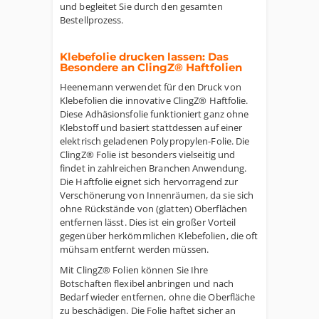
und begleitet Sie durch den gesamten
Bestellprozess.
Klebefolie drucken lassen: Das
Besondere an ClingZ® Haftfolien
Heenemann verwendet für den Druck von
Klebefolien die innovative ClingZ® Haftfolie.
Diese Adhäsionsfolie funktioniert ganz ohne
Klebstoff und basiert stattdessen auf einer
elektrisch geladenen Polypropylen-Folie. Die
ClingZ® Folie ist besonders vielseitig und
findet in zahlreichen Branchen Anwendung.
Die Haftfolie eignet sich hervorragend zur
Verschönerung von Innenräumen, da sie sich
ohne Rückstände von (glatten) Oberflächen
entfernen lässt. Dies ist ein großer Vorteil
gegenüber herkömmlichen Klebefolien, die oft
mühsam entfernt werden müssen.
Mit ClingZ® Folien können Sie Ihre
Botschaften flexibel anbringen und nach
Bedarf wieder entfernen, ohne die Oberfläche
zu beschädigen. Die Folie haftet sicher an