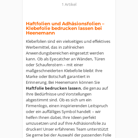
1 Artikel
Haftfolien und Adhäsionsfolien –
Klebefolie bedrucken lassen bei
Heenemann
Klebefolien sind ein vielseitiges und effektives
Werbemittel, das in zahlreichen
Anwendungsbereichen eingesetzt werden
kann. Ob als Eyecatcher an Wänden, Türen
oder Schaufenstern – mit einer
maßgeschneiderten Klebefolie bleibt Ihre
Marke oder Botschaft garantiert in
Erinnerung. Bei Heenemann können Sie
Haftfolie bedrucken lassen
, die genau auf
Ihre Bedürfnisse und Vorstellungen
abgestimmt sind. Ob es sich um ein
Firmenlogo, einen inspirierenden Leitspruch
oder ein auffälliges Symbol handelt – wir
helfen Ihnen dabei, Ihre Ideen perfekt
umzusetzen und auf Ihre Adhäsionsfolie zu
drucken! Unser erfahrenes Team unterstützt
Sie gerne bei der Auswahl der passenden Folie