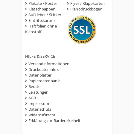
Plakate / Poster
Flyer / Klappkarten
Klatschpappen
Planodruckbögen
Aufkleber / Sticker
Eintrittskarten
Haftfolien ohne
Klebstoff
HILFE & SERVICE
Versandinformationen
Druckdateninfos
Datenblätter
Papierdatenbank
Berater
Leistungen
AGB
Impressum
Datenschutz
Widerrufsrecht
Erklärung zur Barrierefreiheit