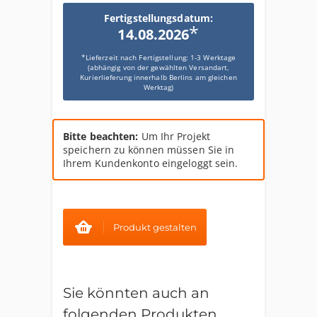
Fertigstellungsdatum:
*
14.08.2026
*Lieferzeit nach Fertigstellung: 1-3 Werktage
(abhängig von der gewählten Versandart,
Kurierlieferung innerhalb Berlins am gleichen
Werktag)
Bitte beachten:
Um Ihr Projekt
speichern zu können müssen Sie in
Ihrem Kundenkonto eingeloggt sein.
Produkt gestalten
Sie könnten auch an
folgenden Produkten