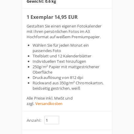
Gewicht: 0.6 kg
1 Exemplar 14,95 EUR
Gestalten Sie einen eigenen Fotokalender
mit Ihren persönlichen Fotos im A3
Hochformat auf weißem Premiumpapier.
Wählen Sie für jeden Monat ein
passendes Foto
Titelblatt und 12 Kalenderblätter
Individuellen Text hinzufügen
250g/m² Papier mit mattgestrichener
Oberfläche
Druckauflösung von 812 dpi
Rückwand aus 350g/m² Chromokarton,
beidseitig gestrichen, weiß
Alle Preise inkl. MwSt und
zzgl.
Versandkosten
Anzahl: