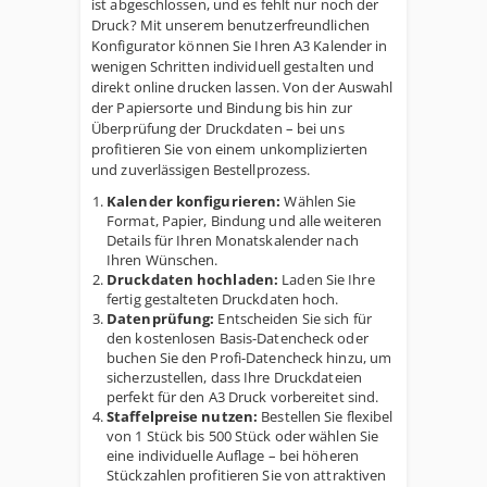
ist abgeschlossen, und es fehlt nur noch der
Druck? Mit unserem benutzerfreundlichen
Konfigurator können Sie Ihren A3 Kalender in
wenigen Schritten individuell gestalten und
direkt online drucken lassen. Von der Auswahl
der Papiersorte und Bindung bis hin zur
Überprüfung der Druckdaten – bei uns
profitieren Sie von einem unkomplizierten
und zuverlässigen Bestellprozess.
Kalender konfigurieren:
Wählen Sie
Format, Papier, Bindung und alle weiteren
Details für Ihren Monatskalender nach
Ihren Wünschen.
Druckdaten hochladen:
Laden Sie Ihre
fertig gestalteten Druckdaten hoch.
Datenprüfung:
Entscheiden Sie sich für
den kostenlosen Basis-Datencheck oder
buchen Sie den Profi-Datencheck hinzu, um
sicherzustellen, dass Ihre Druckdateien
perfekt für den A3 Druck vorbereitet sind.
Staffelpreise nutzen:
Bestellen Sie flexibel
von 1 Stück bis 500 Stück oder wählen Sie
eine individuelle Auflage – bei höheren
Stückzahlen profitieren Sie von attraktiven