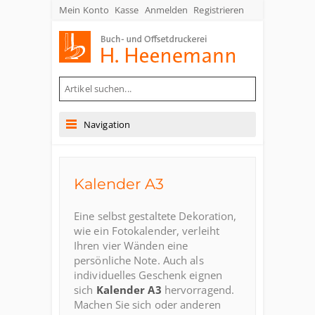
Mein Konto
Kasse
Anmelden
Registrieren
Buch- und Offsetdruckerei Heenemann GmbH & Co. KG
Navigation
Kalender A3
Eine selbst gestaltete Dekoration,
wie ein Fotokalender, verleiht
Ihren vier Wänden eine
persönliche Note. Auch als
individuelles Geschenk eignen
sich
Kalender A3
hervorragend.
Machen Sie sich oder anderen