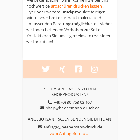
Werbekampagne? Dann können Sie bei uns
hochwertige
Broschüren drucken lassen
,
Flyer oder weitere Druckprodukte fertigen.
Mit unserer breiten Produktpalette und
umfassenden Beratungsmöglichkeiten stehen
wir Ihnen bei jedem Vorhaben zur Seite.
Kontaktieren Sie uns – gemeinsam realisieren
wir Ihre Ideen!
SIE HABEN FRAGEN ZU DEN
SHOPPRODUKTEN?
+49 (0) 30 753 03 167
shop@heenemann-druck.de
ANGEBOTSANFRAGEN SENDEN SIE BITTE AN:
anfrage@heenemann-druck.de
zum Anfrageformular