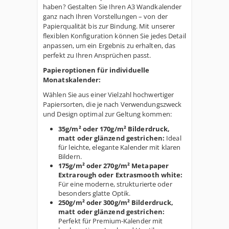
haben? Gestalten Sie Ihren A3 Wandkalender
ganz nach Ihren Vorstellungen – von der
Papierqualität bis zur Bindung. Mit unserer
flexiblen Konfiguration können Sie jedes Detail
anpassen, um ein Ergebnis zu erhalten, das
perfekt zu Ihren Ansprüchen passt.
Papieroptionen für individuelle
Monatskalender:
Wählen Sie aus einer Vielzahl hochwertiger
Papiersorten, die je nach Verwendungszweck
und Design optimal zur Geltung kommen:
35g/m² oder 170g/m² Bilderdruck,
matt oder glänzend gestrichen:
Ideal
für leichte, elegante Kalender mit klaren
Bildern.
175g/m² oder 270g/m² Metapaper
Extrarough oder Extrasmooth white:
Für eine moderne, strukturierte oder
besonders glatte Optik.
250g/m² oder 300g/m² Bilderdruck,
matt oder glänzend gestrichen:
Perfekt für Premium-Kalender mit