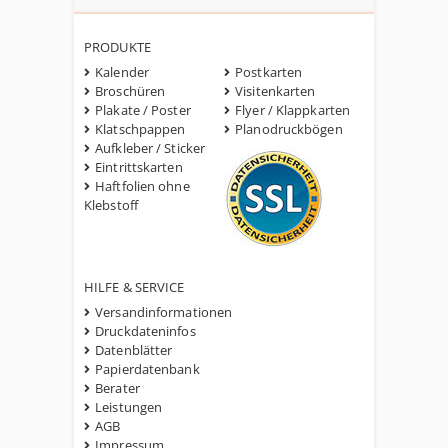
PRODUKTE
Kalender
Postkarten
Broschüren
Visitenkarten
Plakate / Poster
Flyer / Klappkarten
Klatschpappen
Planodruckbögen
Aufkleber / Sticker
Eintrittskarten
Haftfolien ohne
Klebstoff
HILFE & SERVICE
Versandinformationen
Druckdateninfos
Datenblätter
Papierdatenbank
Berater
Leistungen
AGB
Impressum