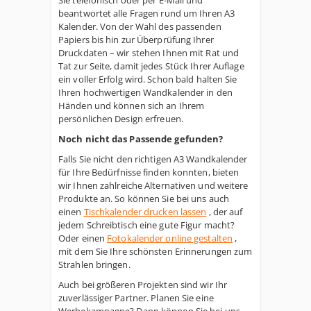
Sie telefonisch oder per E-Mail und
beantwortet alle Fragen rund um Ihren A3
Kalender. Von der Wahl des passenden
Papiers bis hin zur Überprüfung Ihrer
Druckdaten – wir stehen Ihnen mit Rat und
Tat zur Seite, damit jedes Stück Ihrer Auflage
ein voller Erfolg wird. Schon bald halten Sie
Ihren hochwertigen Wandkalender in den
Händen und können sich an Ihrem
persönlichen Design erfreuen.
Noch nicht das Passende gefunden?
Falls Sie nicht den richtigen A3 Wandkalender
für Ihre Bedürfnisse finden konnten, bieten
wir Ihnen zahlreiche Alternativen und weitere
Produkte an. So können Sie bei uns auch
einen
Tischkalender drucken lassen
, der auf
jedem Schreibtisch eine gute Figur macht?
Oder einen
Fotokalender online gestalten
,
mit dem Sie Ihre schönsten Erinnerungen zum
Strahlen bringen.
Auch bei größeren Projekten sind wir Ihr
zuverlässiger Partner. Planen Sie eine