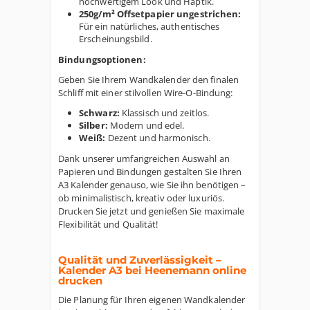
hochwertigem Look und Haptik.
250g/m² Offsetpapier ungestrichen:
Für ein natürliches, authentisches
Erscheinungsbild.
Bindungsoptionen:
Geben Sie Ihrem Wandkalender den finalen
Schliff mit einer stilvollen Wire-O-Bindung:
Schwarz:
Klassisch und zeitlos.
Silber:
Modern und edel.
Weiß:
Dezent und harmonisch.
Dank unserer umfangreichen Auswahl an
Papieren und Bindungen gestalten Sie Ihren
A3 Kalender genauso, wie Sie ihn benötigen –
ob minimalistisch, kreativ oder luxuriös.
Drucken Sie jetzt und genießen Sie maximale
Flexibilität und Qualität!
Qualität und Zuverlässigkeit –
Kalender A3 bei Heenemann online
drucken
Die Planung für Ihren eigenen Wandkalender